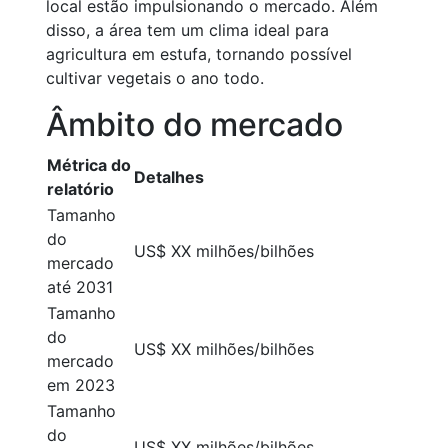
local estão impulsionando o mercado. Além
disso, a área tem um clima ideal para
agricultura em estufa, tornando possível
cultivar vegetais o ano todo.
Âmbito do mercado
Métrica do
Detalhes
relatório
Tamanho
do
US$ XX milhões/bilhões
mercado
até 2031
Tamanho
do
US$ XX milhões/bilhões
mercado
em 2023
Tamanho
do
US$ XX milhões/bilhões