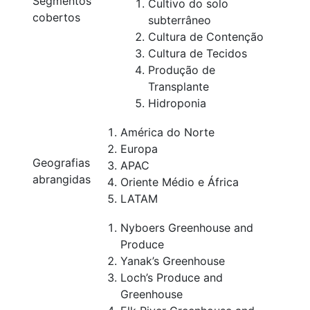
Segmentos
Cultivo do solo
cobertos
subterrâneo
Cultura de Contenção
Cultura de Tecidos
Produção de
Transplante
Hidroponia
América do Norte
Europa
Geografias
APAC
abrangidas
Oriente Médio e África
LATAM
Nyboers Greenhouse and
Produce
Yanak’s Greenhouse
Loch’s Produce and
Greenhouse