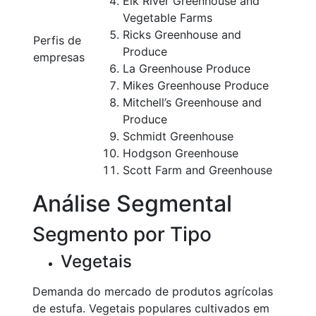
Elk River Greenhouse and
Vegetable Farms
Ricks Greenhouse and
Perfis de
Produce
empresas
La Greenhouse Produce
Mikes Greenhouse Produce
Mitchell’s Greenhouse and
Produce
Schmidt Greenhouse
Hodgson Greenhouse
Scott Farm and Greenhouse
Análise Segmental
Segmento por Tipo
Vegetais
Demanda do mercado de produtos agrícolas
de estufa. Vegetais populares cultivados em