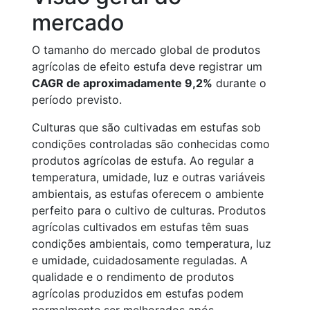
mercado
O tamanho do mercado global de produtos
agrícolas de efeito estufa deve registrar um
CAGR de aproximadamente 9,2%
durante o
período previsto.
Culturas que são cultivadas em estufas sob
condições controladas são conhecidas como
produtos agrícolas de estufa. Ao regular a
temperatura, umidade, luz e outras variáveis
ambientais, as estufas oferecem o ambiente
perfeito para o cultivo de culturas. Produtos
agrícolas cultivados em estufas têm suas
condições ambientais, como temperatura, luz
e umidade, cuidadosamente reguladas. A
qualidade e o rendimento de produtos
agrícolas produzidos em estufas podem