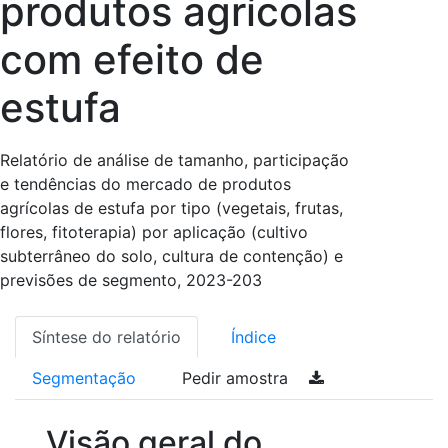
produtos agrícolas
com efeito de
estufa
Relatório de análise de tamanho, participação
e tendências do mercado de produtos
agrícolas de estufa por tipo (vegetais, frutas,
flores, fitoterapia) por aplicação (cultivo
subterrâneo do solo, cultura de contenção) e
previsões de segmento, 2023-203
Síntese do relatório
Índice
Segmentação
Pedir amostra
Visão geral do