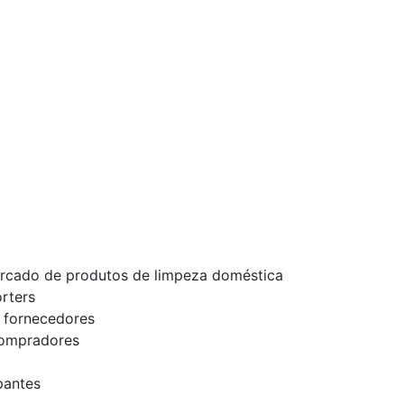
ercado de produtos de limpeza doméstica
rters
 fornecedores
compradores
pantes