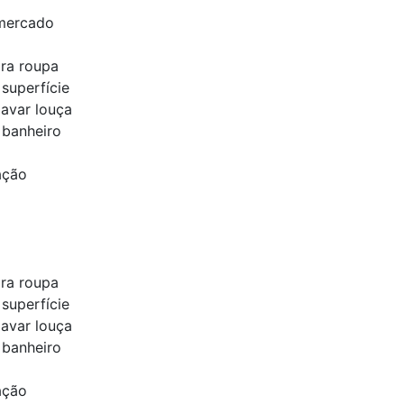
 mercado
ra roupa
superfície
lavar louça
 banheiro
ação
ra roupa
superfície
lavar louça
 banheiro
ação