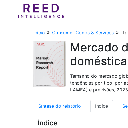
Início
Consumer Goods & Services
Ta
Mercado d
doméstica
Tamanho do mercado global
tendências por tipo, por a
LAMEA) e previsões, 202
Síntese do relatório
Índice
Se
Índice