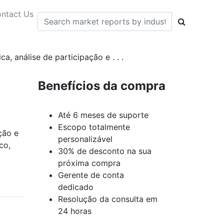
ntact Us
 análise de participação e . . .
Benefícios da compra
Até 6 meses de suporte
Escopo totalmente
ção e
personalizável
co,
30% de desconto na sua
próxima compra
Gerente de conta
dedicado
Resolução da consulta em
24 horas