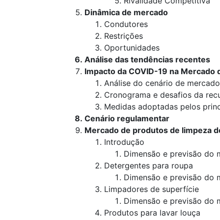
Rivalidade Competitiva
Dinâmica de mercado
Condutores
Restrições
Oportunidades
Análise das tendências recentes
Impacto da COVID-19 na Mercado d
Análise do cenário de mercado
Cronograma e desafios da re
Medidas adoptadas pelos princi
Cenário regulamentar
Mercado de produtos de limpeza d
Introdução
Dimensão e previsão do 
Detergentes para roupa
Dimensão e previsão do 
Limpadores de superfície
Dimensão e previsão do 
Produtos para lavar louça