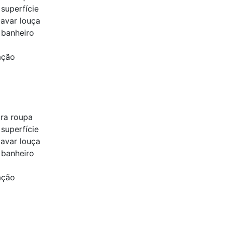
superfície
lavar louça
 banheiro
ação
ra roupa
superfície
lavar louça
 banheiro
ação