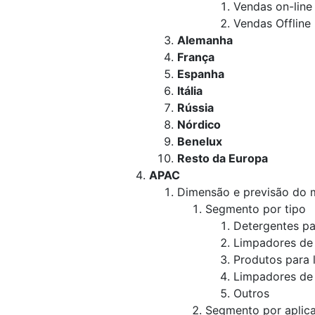
Vendas on-line
Vendas Offline
Alemanha
França
Espanha
Itália
Rússia
Nórdico
Benelux
Resto da Europa
APAC
Dimensão e previsão do
Segmento por tipo
Detergentes pa
Limpadores de 
Produtos para 
Limpadores de
Outros
Segmento por aplic