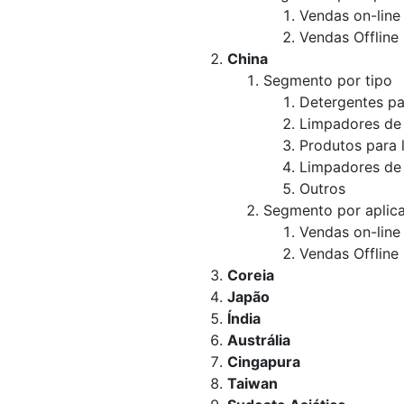
Vendas on-line
Vendas Offline
China
Segmento por tipo
Detergentes pa
Limpadores de 
Produtos para 
Limpadores de
Outros
Segmento por aplic
Vendas on-line
Vendas Offline
Coreia
Japão
Índia
Austrália
Cingapura
Taiwan