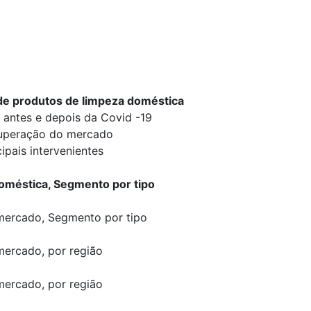
e produtos de limpeza doméstica
 antes e depois da Covid -19
cuperação do mercado
pais intervenientes
oméstica, Segmento por tipo
mercado, Segmento por tipo
mercado, por região
mercado, por região