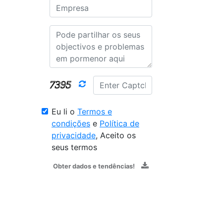
Eu li o
Termos e
condições
e
Política de
privacidade
, Aceito os
seus termos
Obter dados e tendências!