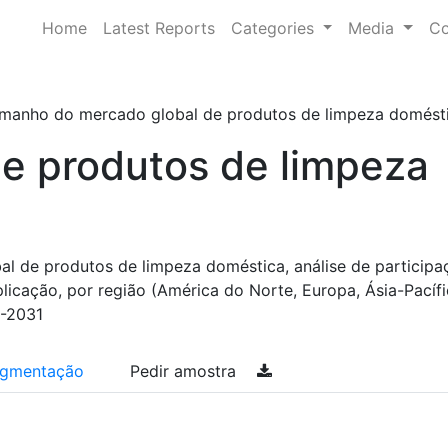
Home
Latest Reports
Categories
Media
Co
manho do mercado global de produtos de limpeza doméstica,
e produtos de limpeza
 de produtos de limpeza doméstica, análise de participa
plicação, por região (América do Norte, Europa, Ásia-Pacífi
3-2031
gmentação
Pedir amostra