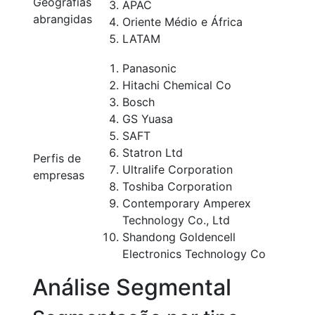
Geografias
APAC
abrangidas
Oriente Médio e África
LATAM
Panasonic
Hitachi Chemical Co
Bosch
GS Yuasa
SAFT
Statron Ltd
Perfis de
Ultralife Corporation
empresas
Toshiba Corporation
Contemporary Amperex
Technology Co., Ltd
Shandong Goldencell
Electronics Technology Co
Análise Segmental