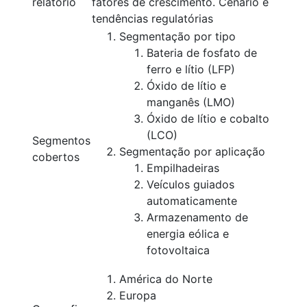
relatório
fatores de crescimento. Cenário e
tendências regulatórias
Segmentação por tipo
Bateria de fosfato de
ferro e lítio (LFP)
Óxido de lítio e
manganês (LMO)
Óxido de lítio e cobalto
(LCO)
Segmentos
Segmentação por aplicação
cobertos
Empilhadeiras
Veículos guiados
automaticamente
Armazenamento de
energia eólica e
fotovoltaica
América do Norte
Europa