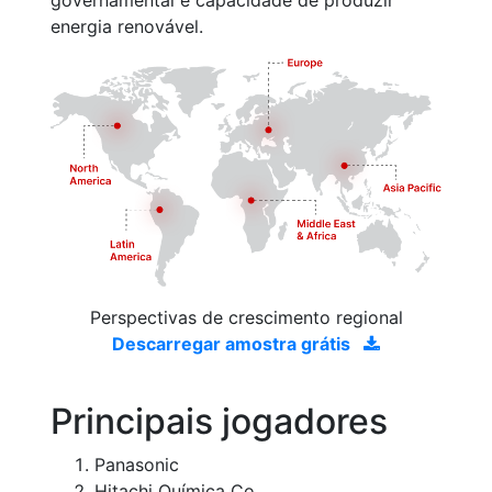
governamental e capacidade de produzir
energia renovável.
Perspectivas de crescimento regional
Descarregar amostra grátis
Principais jogadores
Panasonic
Hitachi Química Co.