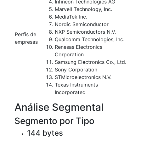
Infineon Technologies AG
Marvell Technology, Inc.
MediaTek Inc.
Nordic Semiconductor
NXP Semiconductors N.V.
Perfis de
Qualcomm Technologies, Inc.
empresas
Renesas Electronics
Corporation
Samsung Electronics Co., Ltd.
Sony Corporation
STMicroelectronics N.V.
Texas Instruments
Incorporated
Análise Segmental
Segmento por Tipo
144 bytes