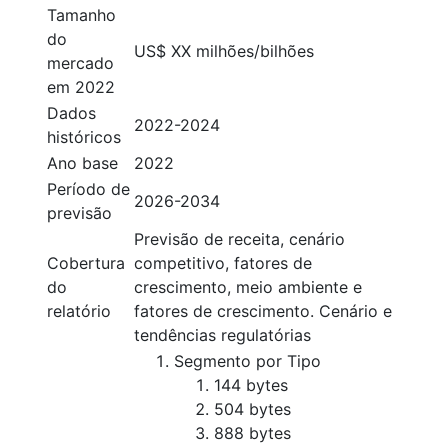
Tamanho
do
US$ XX milhões/bilhões
mercado
em 2022
Dados
2022-2024
históricos
Ano base
2022
Período de
2026-2034
previsão
Previsão de receita, cenário
Cobertura
competitivo, fatores de
do
crescimento, meio ambiente e
relatório
fatores de crescimento. Cenário e
tendências regulatórias
Segmento por Tipo
144 bytes
504 bytes
888 bytes