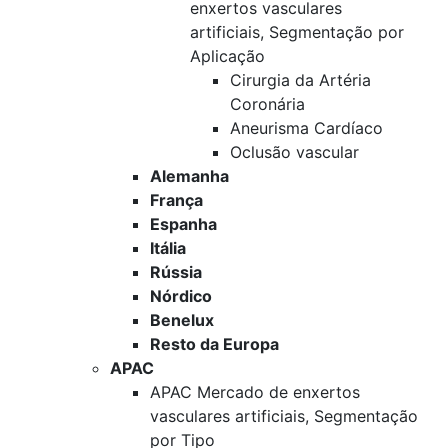
enxertos vasculares
artificiais, Segmentação por
Aplicação
Cirurgia da Artéria
Coronária
Aneurisma Cardíaco
Oclusão vascular
Alemanha
França
Espanha
Itália
Rússia
Nórdico
Benelux
Resto da Europa
APAC
APAC Mercado de enxertos
vasculares artificiais, Segmentação
por Tipo