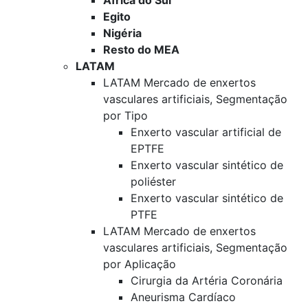
África do Sul
Egito
Nigéria
Resto do MEA
LATAM
LATAM Mercado de enxertos
vasculares artificiais, Segmentação
por Tipo
Enxerto vascular artificial de
EPTFE
Enxerto vascular sintético de
poliéster
Enxerto vascular sintético de
PTFE
LATAM Mercado de enxertos
vasculares artificiais, Segmentação
por Aplicação
Cirurgia da Artéria Coronária
Aneurisma Cardíaco