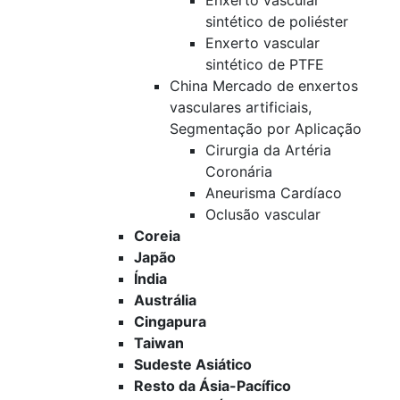
Enxerto vascular
sintético de poliéster
Enxerto vascular
sintético de PTFE
China Mercado de enxertos
vasculares artificiais,
Segmentação por Aplicação
Cirurgia da Artéria
Coronária
Aneurisma Cardíaco
Oclusão vascular
Coreia
Japão
Índia
Austrália
Cingapura
Taiwan
Sudeste Asiático
Resto da Ásia-Pacífico