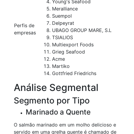
Young's Seafood
Meralliance
Suempol
Delpeyrat
Perfis de
UBAGO GROUP MARE, S.L
empresas
TSIALIOS
Multiexport Foods
Grieg Seafood
Acme
Martiko
Gottfried Friedrichs
Análise Segmental
Segmento por Tipo
Marinado a Quente
O salmão marinado em um molho delicioso e
servido em uma grelha quente é chamado de