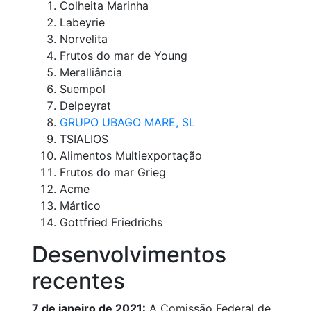
Colheita Marinha
Labeyrie
Norvelita
Frutos do mar de Young
Meralliância
Suempol
Delpeyrat
GRUPO UBAGO MARE, SL
TSIALIOS
Alimentos Multiexportação
Frutos do mar Grieg
Acme
Mártico
Gottfried Friedrichs
Desenvolvimentos
recentes
7 de janeiro de 2021:
A Comissão Federal de