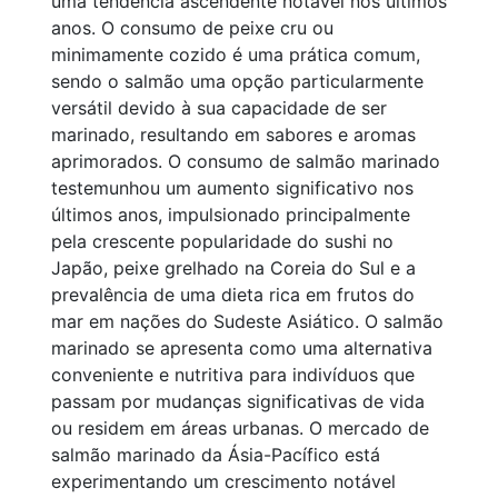
uma tendência ascendente notável nos últimos
anos. O consumo de peixe cru ou
minimamente cozido é uma prática comum,
sendo o salmão uma opção particularmente
versátil devido à sua capacidade de ser
marinado, resultando em sabores e aromas
aprimorados. O consumo de salmão marinado
testemunhou um aumento significativo nos
últimos anos, impulsionado principalmente
pela crescente popularidade do sushi no
Japão, peixe grelhado na Coreia do Sul e a
prevalência de uma dieta rica em frutos do
mar em nações do Sudeste Asiático. O salmão
marinado se apresenta como uma alternativa
conveniente e nutritiva para indivíduos que
passam por mudanças significativas de vida
ou residem em áreas urbanas. O mercado de
salmão marinado da Ásia-Pacífico está
experimentando um crescimento notável