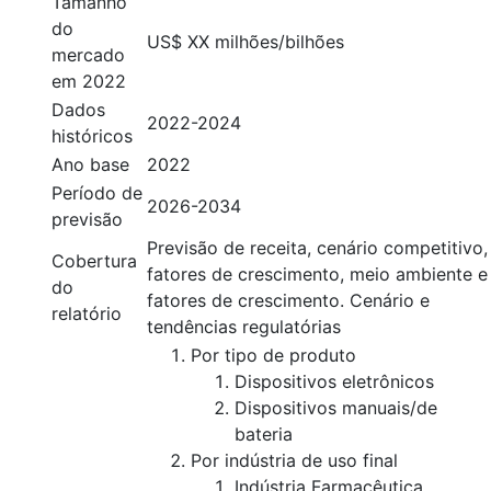
Tamanho
do
US$ XX milhões/bilhões
mercado
em 2022
Dados
2022-2024
históricos
Ano base
2022
Período de
2026-2034
previsão
Previsão de receita, cenário competitivo,
Cobertura
fatores de crescimento, meio ambiente e
do
fatores de crescimento. Cenário e
relatório
tendências regulatórias
Por tipo de produto
Dispositivos eletrônicos
Dispositivos manuais/de
bateria
Por indústria de uso final
Indústria Farmacêutica