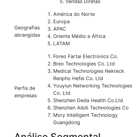
Vendas Diretas
América do Norte
Europa
Geografias
APAC
abrangidas
Oriente Médio e África
LATAM
Foreo Fartai Electronics Co.
Breo Technologies Co. Ltd
Medical Technologies Nekteck
Renpho Hefei Co. Ltd
Youyiun Networking Technologies
Perfis de
Co. Ltd
empresas
Shenzhen Deda Health Co.Ltd
Shenzhen Aibili Technologies Co
Mory Intelligent Technology
Guangdong
Análise Segmental