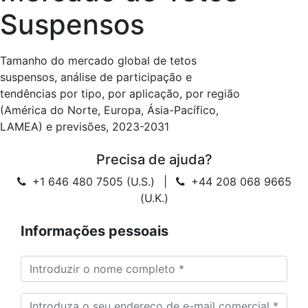
Suspensos
Tamanho do mercado global de tetos
suspensos, análise de participação e
tendências por tipo, por aplicação, por região
(América do Norte, Europa, Ásia-Pacífico,
LAMEA) e previsões, 2023-2031
Precisa de ajuda?
+1 646 480 7505 (U.S.)
|
+44 208 068 9665
(U.K.)
Informações pessoais