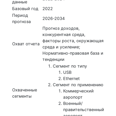
данные
Базовый год
2022
Период
2026-2034
прогноза
Прогноз доходов,
конкурентная среда,
факторы роста, окружающая
Охват отчета
среда и усиление;
Нормативно-правовая база и
тенденции
Сегмент по типу
USB
Ethernet
Сегмент по применению
Охваченные
Коммерческий
сегменты
аэропорт
Военный/
правительственный
аэропорт