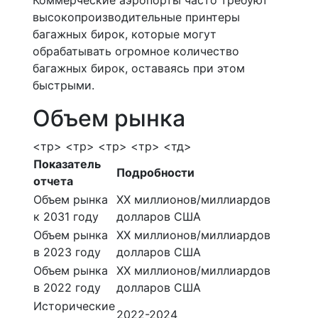
Коммерческие аэропорты часто требуют
высокопроизводительные принтеры
багажных бирок, которые могут
обрабатывать огромное количество
багажных бирок, оставаясь при этом
быстрыми.
Объем рынка
<тр> <тр> <тр> <тр> <тд>
Показатель
Подробности
отчета
Объем рынка
ХХ миллионов/миллиардов
к 2031 году
долларов США
Объем рынка
ХХ миллионов/миллиардов
в 2023 году
долларов США
Объем рынка
ХХ миллионов/миллиардов
в 2022 году
долларов США
Исторические
2022-2024