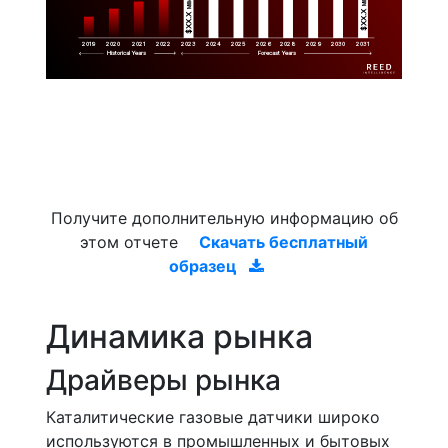
Million
$XX.X 
$XX.X 
2019
2020
2021
2022
2023
2029
2024
2025
2026
2028
2030
2031
Historical Years
Forecast Years
Получите дополнительную информацию об
этом отчете
Скачать бесплатный
образец
Динамика рынка
Драйверы рынка
Каталитические газовые датчики широко
используются в промышленных и бытовых