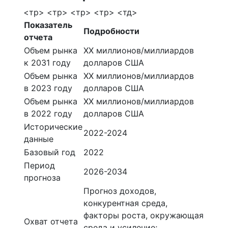
<тр> <тр> <тр> <тр> <тд>
Показатель
Подробности
отчета
Объем рынка
ХХ миллионов/миллиардов
к 2031 году
долларов США
Объем рынка
ХХ миллионов/миллиардов
в 2023 году
долларов США
Объем рынка
ХХ миллионов/миллиардов
в 2022 году
долларов США
Исторические
2022-2024
данные
Базовый год
2022
Период
2026-2034
прогноза
Прогноз доходов,
конкурентная среда,
факторы роста, окружающая
Охват отчета
среда и усиление;