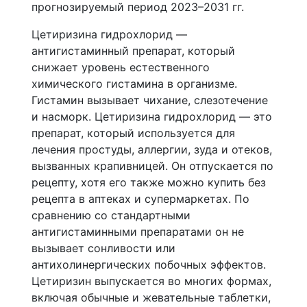
прогнозируемый период 2023–2031 гг.
Цетиризина гидрохлорид —
антигистаминный препарат, который
снижает уровень естественного
химического гистамина в организме.
Гистамин вызывает чихание, слезотечение
и насморк. Цетиризина гидрохлорид — это
препарат, который используется для
лечения простуды, аллергии, зуда и отеков,
вызванных крапивницей. Он отпускается по
рецепту, хотя его также можно купить без
рецепта в аптеках и супермаркетах. По
сравнению со стандартными
антигистаминными препаратами он не
вызывает сонливости или
антихолинергических побочных эффектов.
Цетиризин выпускается во многих формах,
включая обычные и жевательные таблетки,