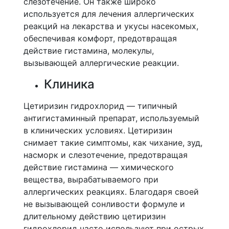
слезотечение. Он также широко
используется для лечения аллергических
реакций на лекарства и укусы насекомых,
обеспечивая комфорт, предотвращая
действие гистамина, молекулы,
вызывающей аллергические реакции.
Клиника
Цетиризин гидрохлорид — типичный
антигистаминный препарат, используемый
в клинических условиях. Цетиризин
снимает такие симптомы, как чихание, зуд,
насморк и слезотечение, предотвращая
действие гистамина — химического
вещества, вырабатываемого при
аллергических реакциях. Благодаря своей
не вызывающей сонливости формуле и
длительному действию цетиризин
гидрохлорид часто используют при острых