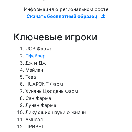
Информация о региональном росте
Скачать бесплатный образец
Ключевые игроки
UCB Фарма
Пфайзер
Дж и Дж
Майлан
Тева
HUAPONT Фарм
Хунань Цзюдянь Фарм
Сан Фарма
Лунан Фарма
Ликующие науки о жизни
Амнеал
ПРИВЕТ