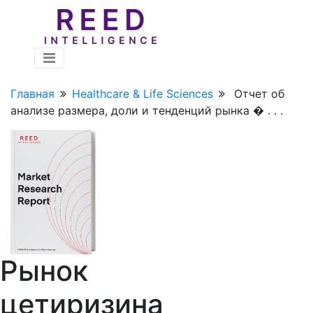
Главная
Healthcare & Life Sciences
Отчет об
анализе размера, доли и тенденций рынка � . . .
Рынок
цетиризина