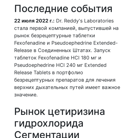
Последние события
22 июля 2022 г.:
Dr. Reddy's Laboratories
стала первой компанией, выпустившей на
рынок безрецептурные таблетки
Fexofenadine и Pseudoephedrine Extended-
Release в Соединенных Штатах. Запуск
таблеток Fexofenadine HCl 180 мг и
Pseudoephedrine HCl 240 мг Extended
Release Tablets в портфолио
безрецептурных препаратов для лечения
верхних дыхательных путей имеет важное
значение.
Рынок цетиризина
гидрохлорида
Сегментации