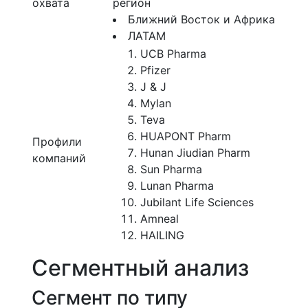
охвата
регион
Ближний Восток и Африка
ЛАТАМ
UCB Pharma
Pfizer
J & J
Mylan
Teva
HUAPONT Pharm
Профили
Hunan Jiudian Pharm
компаний
Sun Pharma
Lunan Pharma
Jubilant Life Sciences
Amneal
HAILING
Сегментный анализ
Сегмент по типу