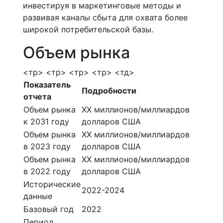
инвестируя в маркетинговые методы и
развивая каналы сбыта для охвата более
широкой потребительской базы.
Объем рынка
<тр> <тр> <тр> <тр> <тд>
Показатель
Подробности
отчета
Объем рынка
ХХ миллионов/миллиардов
к 2031 году
долларов США
Объем рынка
ХХ миллионов/миллиардов
в 2023 году
долларов США
Объем рынка
ХХ миллионов/миллиардов
в 2022 году
долларов США
Исторические
2022-2024
данные
Базовый год
2022
Период