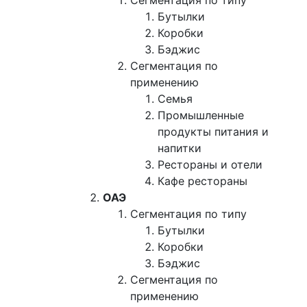
Сегментация по типу
Бутылки
Коробки
Бэджис
Сегментация по
применению
Семья
Промышленные
продукты питания и
напитки
Рестораны и отели
Кафе рестораны
ОАЭ
Сегментация по типу
Бутылки
Коробки
Бэджис
Сегментация по
применению