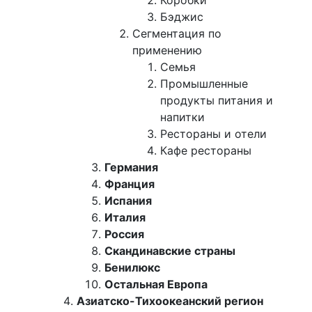
Коробки
Бэджис
Сегментация по
применению
Семья
Промышленные
продукты питания и
напитки
Рестораны и отели
Кафе рестораны
Германия
Франция
Испания
Италия
Россия
Скандинавские страны
Бенилюкс
Остальная Европа
Азиатско-Тихоокеанский регион