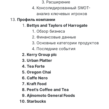
Расширение
Консолидированный SWOT-
анализ ключевых игроков
Профиль компании
Bettys and Taylors of Harrogate
Обзор бизнеса
Финансовые данные
Основные категории продуктов
Последние события
Kerry Group plc
Urban Platter
Tea Forte
Oregon Chai
Caffe Nero
Kraft Food
Peet's Coffee and Tea
Ajinomoto General Foods
Starbucks