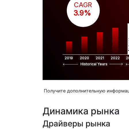
CAGR
 3.9%
$
2019
2020
2021
2022
2
Historical Years
Получите дополнительную информа
Динамика рынка
Драйверы рынка