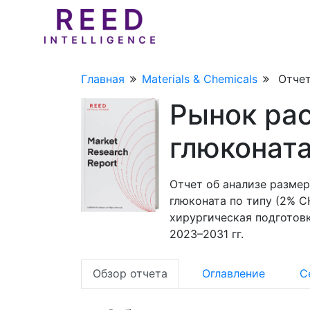
Главная
Materials & Chemicals
Отчет
Рынок ра
глюконат
Отчет об анализе размер
глюконата по типу (2% C
хирургическая подготовк
2023–2031 гг.
Обзор отчета
Оглавление
С