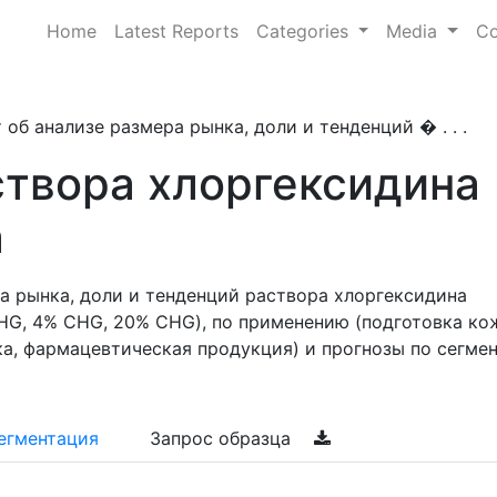
Home
Latest Reports
Categories
Media
Co
 об анализе размера рынка, доли и тенденций � . . .
створа хлоргексидина
а
а рынка, доли и тенденций раствора хлоргексидина
HG, 4% CHG, 20% CHG), по применению (подготовка ко
а, фармацевтическая продукция) и прогнозы по сегмен
егментация
Запрос образца