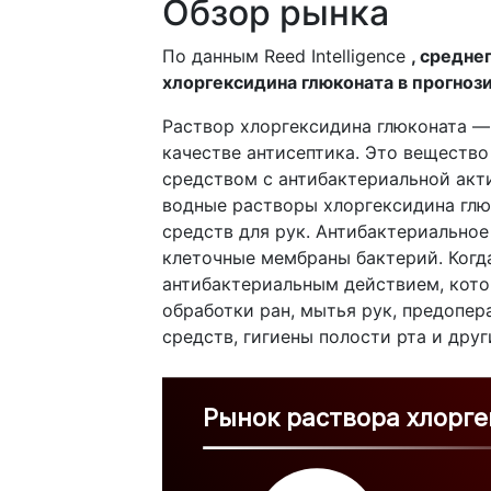
Обзор рынка
По данным Reed Intelligence
, средне
хлоргексидина глюконата в прогно
Раствор хлоргексидина глюконата —
качестве антисептика. Это веществ
средством с антибактериальной акт
водные растворы хлоргексидина глю
средств для рук. Антибактериальное
клеточные мембраны бактерий. Когд
антибактериальным действием, кото
обработки ран, мытья рук, предопе
средств, гигиены полости рта и дру
Рынок раствора хлорг