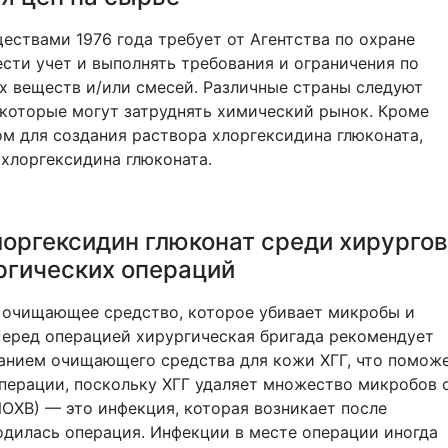
ествами 1976 года требует от Агентства по охране
сти учет и выполнять требования и ограничения по
 веществ и/или смесей. Различные страны следуют
которые могут затруднять химический рынок. Кроме
ом для создания раствора хлоргексидина глюконата,
 хлоргексидина глюконата.
лоргексидин глюконат среди хирургов
ргических операций
о очищающее средство, которое убивает микробы и
еред операцией хирургическая бригада рекомендует
анием очищающего средства для кожи ХГГ, что помож
операции, поскольку ХГГ удаляет множество микробов 
ОХВ) — это инфекция, которая возникает после
водилась операция. Инфекции в месте операции иногда