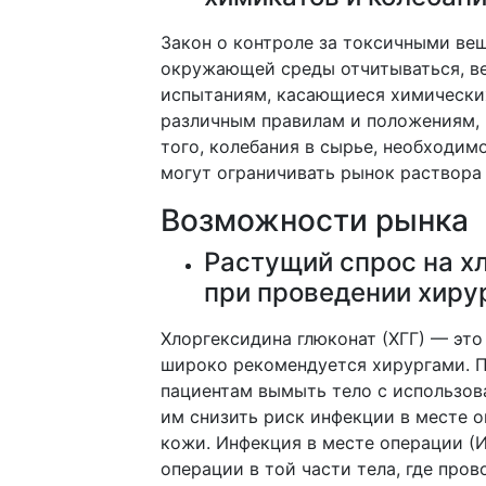
Закон о контроле за токсичными вещ
окружающей среды отчитываться, ве
испытаниям, касающиеся химических
различным правилам и положениям, 
того, колебания в сырье, необходим
могут ограничивать рынок раствора
Возможности рынка
Растущий спрос на х
при проведении хиру
Хлоргексидина глюконат (ХГГ) — эт
широко рекомендуется хирургами. П
пациентам вымыть тело с использов
им снизить риск инфекции в месте 
кожи. Инфекция в месте операции (И
операции в той части тела, где про