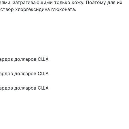
ями, затрагивающими только кожу. Поэтому для их
створ хлоргексидина глюконата.
ардов долларов США
ардов долларов США
ардов долларов США