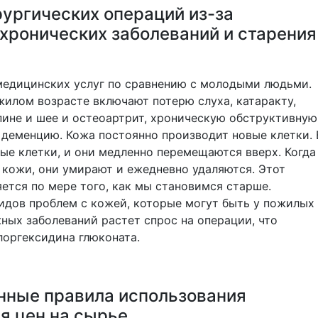
рургических операций из-за
хронических заболеваний и старения
едицинских услуг по сравнению с молодыми людьми.
жилом возрасте включают потерю слуха, катаракту,
пине и шее и остеоартрит, хроническую обструктивную
и деменцию. Кожа постоянно производит новые клетки. 
ые клетки, и они медленно перемещаются вверх. Когда
 кожи, они умирают и ежедневно удаляются. Этот
ется по мере того, как мы становимся старше.
дов проблем с кожей, которые могут быть у пожилых
ных заболеваний растет спрос на операции, что
лоргексидина глюконата.
нные правила использования
я цен на сырье