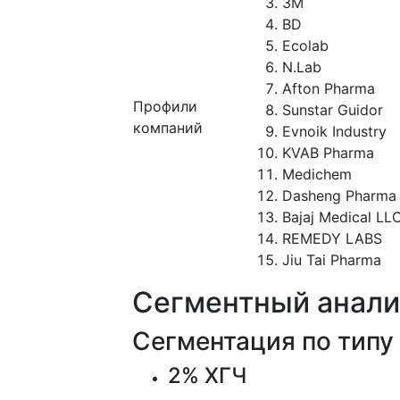
3M
BD
Ecolab
N.Lab
Afton Pharma
Профили
Sunstar Guidor
компаний
Evnoik Industry
KVAB Pharma
Medichem
Dasheng Pharma
Bajaj Medical LL
REMEDY LABS
Jiu Tai Pharma
Сегментный анали
Сегментация по типу
2% ХГЧ