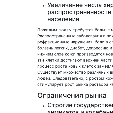
Увеличение числа хи
распространенности 
населения
Пожилым людям требуется больше м
Распространенные заболевания в по
рефракционные нарушения, боли в с
болезнь легких, диабет, депрессию 
нижнем слое кожи производятся нов
эти клетки достигают верхней части
процесс роста новых клеток замедля
Существует множество различных ви
людей. Следовательно, с ростом кож
стимулирует рост рынка раствора х
Ограничения рынка
Строгие государстве
химикатов и колебани