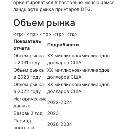
ориентироваться в постоянно меняющемся
ландшафте рынка принтеров DTG.
Объем рынка
<тр> <тр> <тр> <тр> <тд>
Показатель
Подробности
отчета
Объем рынка
ХХ миллионов/миллиардов
к 2031 году
долларов США
Объем рынка
ХХ миллионов/миллиардов
в 2023 году
долларов США
Объем рынка
ХХ миллионов/миллиардов
в 2022 году
долларов США
Исторические
2022-2024
данные
Базовый год
2023
Период
2026-2034
прогноза