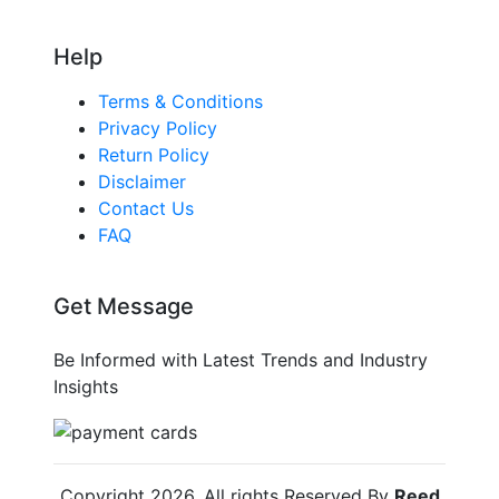
Help
Terms & Conditions
Privacy Policy
Return Policy
Disclaimer
Contact Us
FAQ
Get Message
Be Informed with Latest Trends and Industry
Insights
Copyright
2026
. All rights Reserved By
Reed