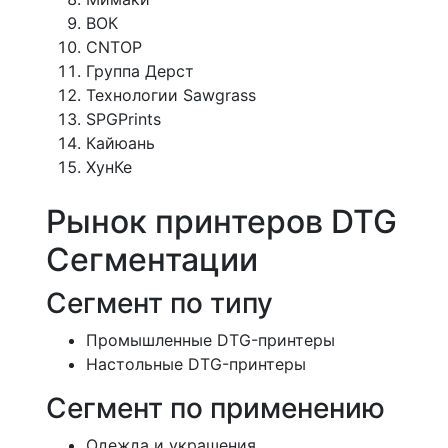
ВОК
CNTOP
Группа Дерст
Технологии Sawgrass
SPGPrints
Кайюань
ХунКе
Рынок принтеров DTG
Сегментации
Сегмент по типу
Промышленные DTG-принтеры
Настольные DTG-принтеры
Сегмент по применению
Одежда и украшения