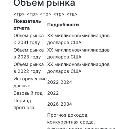
Объем рынка
<тр> <тр> <тр> <тр> <тд>
Показатель
Подробности
отчета
Объем рынка
ХХ миллионов/миллиардов
к 2031 году
долларов США
Объем рынка
ХХ миллионов/миллиардов
в 2023 году
долларов США
Объем рынка
ХХ миллионов/миллиардов
в 2022 году
долларов США
Исторические
2022-2024
данные
Базовый год
2022
Период
2026-2034
прогноза
Прогноз доходов,
конкурентная среда,
факторы роста, окружающая