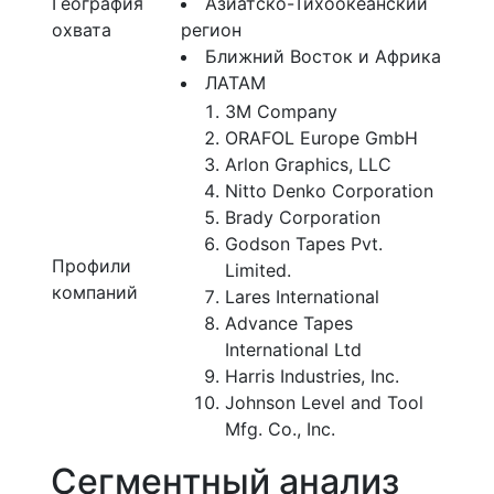
География
Азиатско-Тихоокеанский
охвата
регион
Ближний Восток и Африка
ЛАТАМ
3M Company
ORAFOL Europe GmbH
Arlon Graphics, LLC
Nitto Denko Corporation
Brady Corporation
Godson Tapes Pvt.
Профили
Limited.
компаний
Lares International
Advance Tapes
International Ltd
Harris Industries, Inc.
Johnson Level and Tool
Mfg. Co., Inc.
Сегментный анализ