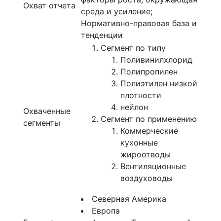
Охват отчета
среда и усиление;
Нормативно-правовая база и
тенденции
Сегмент по типу
Поливинилхлорид
Полипропилен
Полиэтилен низкой
плотности
нейлон
Охваченные
Сегмент по применению
сегменты
Коммерческие
кухонные
жироотводы
Вентиляционные
воздуховоды
Северная Америка
Европа