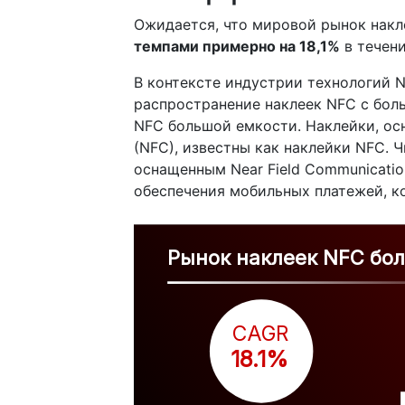
Ожидается, что мировой рынок накл
темпами примерно на 18,1%
в течени
В контексте индустрии технологий N
распространение наклеек NFC с бол
NFC большой емкости. Наклейки, осн
(NFC), известны как наклейки NFC.
оснащенным Near Field Communicati
обеспечения мобильных платежей, ко
Рынок наклеек NFC бо
CAGR
 18.1%