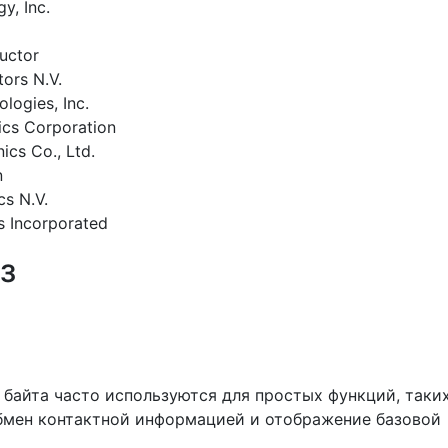
y, Inc.
uctor
ors N.V.
ogies, Inc.
ics Corporation
ics Co., Ltd.
n
cs N.V.
s Incorporated
з
 байта часто используются для простых функций, таки
обмен контактной информацией и отображение базовой