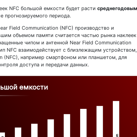
еек NFC большой емкости будет расти
среднегодовы
е прогнозируемого периода.
ear Field Communication (NFC) производство и
ьшим объемом памяти считается частью рынка наклеек
ащенные чипом и антенной Near Field Communication
 Чип NFC взаимодействует с близлежащим устройством,
on (NFC), например смартфоном или планшетом, для
нтроля доступа и передачи данных.
льшой емкости