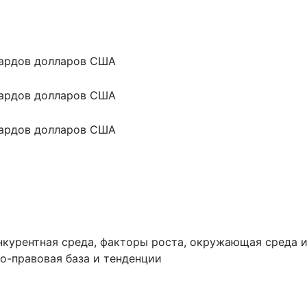
ардов долларов США
ардов долларов США
ардов долларов США
нкурентная среда, факторы роста, окружающая среда 
о-правовая база и тенденции