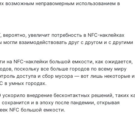
 их возможным неправомерным использованием в
, вероятно, увеличит потребность в NFC-наклейках
ы могли взаимодействовать друг с другом и с другими
ти на NFC-наклейки большой емкости, как ожидается,
одов, поскольку все больше городов по всему миру
нтроль доступа и сбор мусора — вот лишь некоторые и
C в умных городах.
 ускорило внедрение бесконтактных решений, таких к
о сохранится и в эпоху после пандемии, открывая
еек NFC большой емкости.