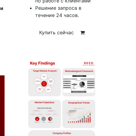
по работе с клиентами
Решение запроса в
ми
течение 24 часов.
Купить сейчас