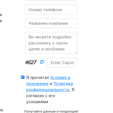
я
и
Я прочитал
Условия и
положения
и
Политика
конфиденциальности
, Я
согласен с его
условиями
за
Получайте данные и тенденции!