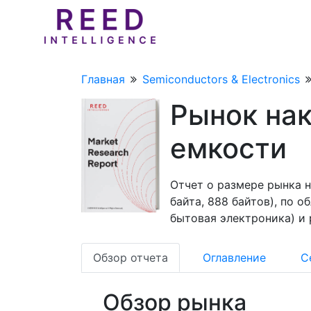
Главная
Semiconductors & Electronics
Рынок на
емкости
Отчет о размере рынка н
байта, 888 байтов), по 
бытовая электроника) и 
Обзор отчета
Оглавление
С
Обзор рынка