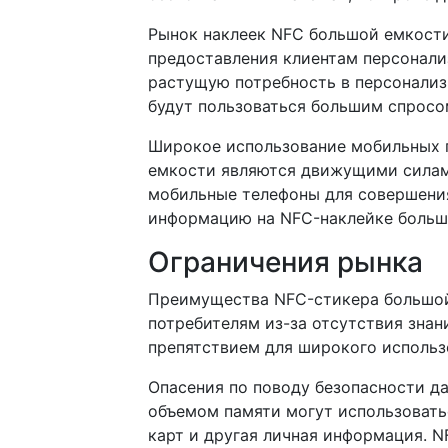
Рынок наклеек NFC большой емкости
предоставления клиентам персонали
растущую потребность в персонали
будут пользоваться большим спросом
Широкое использование мобильных 
емкости являются движущими силами
мобильные телефоны для совершения
информацию на NFC-наклейке больш
Ограничения рынка
Преимущества NFC-стикера большой
потребителям из-за отсутствия знан
препятствием для широкого использ
Опасения по поводу безопасности д
объемом памяти могут использовать
карт и другая личная информация. 