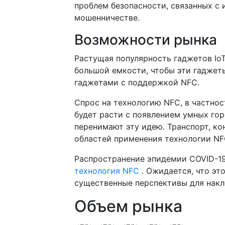
проблем безопасности, связанных с
мошенничестве.
Возможности рынка
Растущая популярность гаджетов IoT
большой емкости, чтобы эти гаджет
гаджетами с поддержкой NFC.
Спрос на технологию NFC, в частнос
будет расти с появлением умных гор
перенимают эту идею. Транспорт, ко
областей применения технологии NF
Распространение эпидемии COVID-19
технология NFC
. Ожидается, что эт
существенные перспективы для накл
Объем рынка