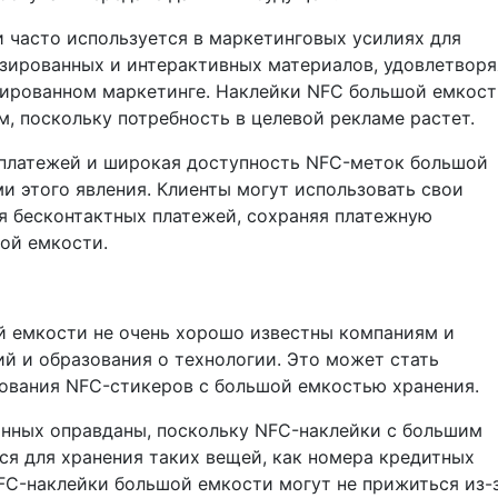
 часто используется в маркетинговых усилиях для
зированных и интерактивных материалов, удовлетворя
зированном маркетинге. Наклейки NFC большой емкост
, поскольку потребность в целевой рекламе растет.
платежей и широкая доступность NFC-меток большой
 этого явления. Клиенты могут использовать свои
 бесконтактных платежей, сохраняя платежную
ой емкости.
 емкости не очень хорошо известны компаниям и
ий и образования о технологии. Это может стать
ования NFC-стикеров с большой емкостью хранения.
анных оправданы, поскольку NFC-наклейки с большим
ся для хранения таких вещей, как номера кредитных
NFC-наклейки большой емкости могут не прижиться из-