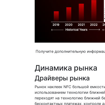
$
2019
2020
2021
2022
2
Historical Years
Получите дополнительную информа
Динамика рынка
Драйверы рынка
Рынок наклеек NFC большой емкост
использованием технологии ближней
переходят на технологию ближней бе
бесконтактных платежах, контроле д