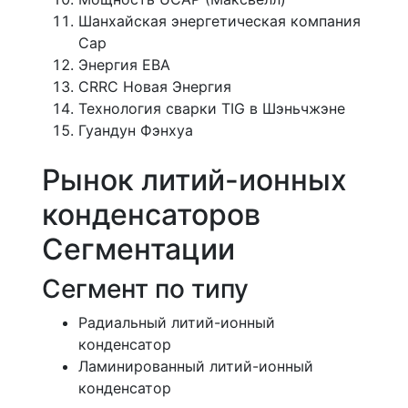
Шанхайская энергетическая компания
Cap
Энергия ЕВА
CRRC Новая Энергия
Технология сварки TIG в Шэньчжэне
Гуандун Фэнхуа
Рынок литий-ионных
конденсаторов
Сегментации
Сегмент по типу
Радиальный литий-ионный
конденсатор
Ламинированный литий-ионный
конденсатор