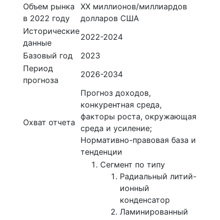
Объем рынка
ХХ миллионов/миллиардов
в 2022 году
долларов США
Исторические
2022-2024
данные
Базовый год
2023
Период
2026-2034
прогноза
Прогноз доходов,
конкурентная среда,
факторы роста, окружающая
Охват отчета
среда и усиление;
Нормативно-правовая база и
тенденции
Сегмент по типу
Радиальный литий-
ионный
конденсатор
Ламинированный