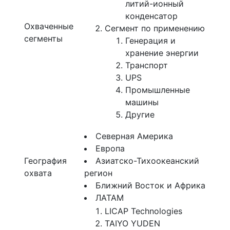
литий-ионный
конденсатор
Охваченные
Сегмент по применению
сегменты
Генерация и
хранение энергии
Транспорт
UPS
Промышленные
машины
Другие
Северная Америка
Европа
География
Азиатско-Тихоокеанский
охвата
регион
Ближний Восток и Африка
ЛАТАМ
LICAP Technologies
TAIYO YUDEN