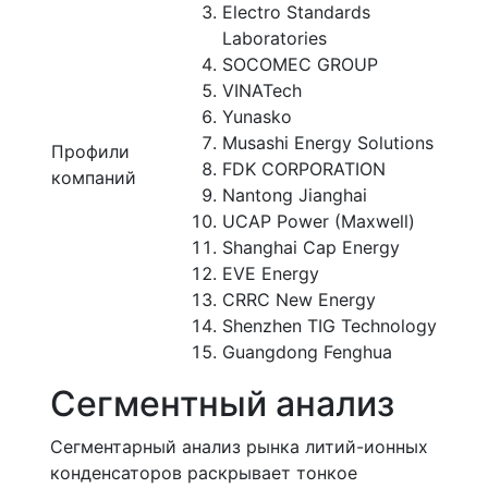
Electro Standards
Laboratories
SOCOMEC GROUP
VINATech
Yunasko
Musashi Energy Solutions
Профили
FDK CORPORATION
компаний
Nantong Jianghai
UCAP Power (Maxwell)
Shanghai Cap Energy
EVE Energy
CRRC New Energy
Shenzhen TIG Technology
Guangdong Fenghua
Сегментный анализ
Сегментарный анализ рынка литий-ионных
конденсаторов раскрывает тонкое