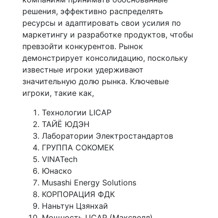
решения, эффективно распределять
ресурсы и адаптировать свои усилия по
маркетингу и разработке продуктов, чтобы
превзойти конкурентов. Рынок
демонстрирует консолидацию, поскольку
известные игроки удерживают
значительную долю рынка. Ключевые
игроки, такие как,
Технологии LICAP
ТАЙЁ ЮДЭН
Лаборатории Электростандартов
ГРУППА СОКОМЕК
VINATech
Юнаско
Musashi Energy Solutions
КОРПОРАЦИЯ ФДК
Наньтун Цзянхай
Мощность UCAP (Максвелл)