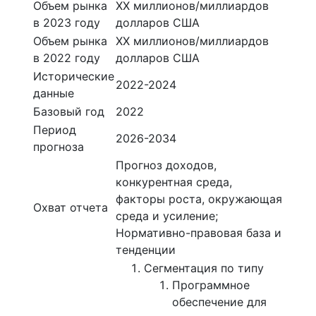
Объем рынка
ХХ миллионов/миллиардов
в 2023 году
долларов США
Объем рынка
ХХ миллионов/миллиардов
в 2022 году
долларов США
Исторические
2022-2024
данные
Базовый год
2022
Период
2026-2034
прогноза
Прогноз доходов,
конкурентная среда,
факторы роста, окружающая
Охват отчета
среда и усиление;
Нормативно-правовая база и
тенденции
Сегментация по типу
Программное
обеспечение для