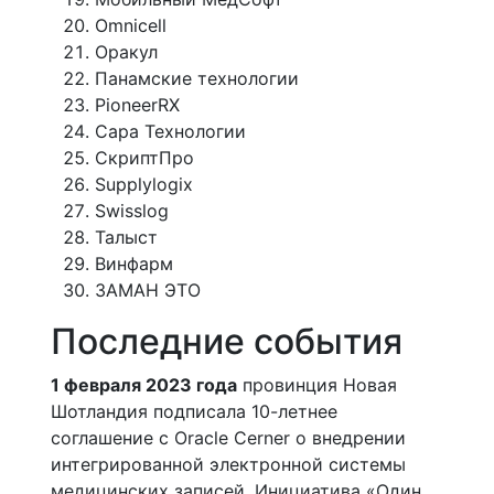
Omnicell
Оракул
Панамские технологии
PioneerRX
Сара Технологии
СкриптПро
Supplylogix
Swisslog
Талыст
Винфарм
ЗАМАН ЭТО
Последние события
1 февраля 2023 года
провинция Новая
Шотландия подписала 10-летнее
соглашение с Oracle Cerner о внедрении
интегрированной электронной системы
медицинских записей. Инициатива «Один