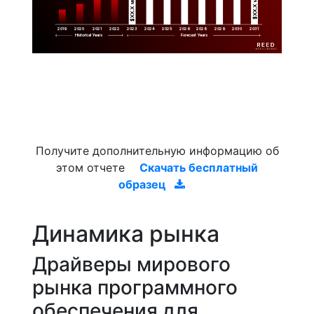
$XX.X 
$XX.X 
2019
2020
2021
2022
2023
2029
2024
2025
2026
2028
2030
2031
Historical Years
Forecast Years
Получите дополнительную информацию об
этом отчете
Скачать бесплатный
образец
Динамика рынка
Драйверы мирового
рынка программного
обеспечения для