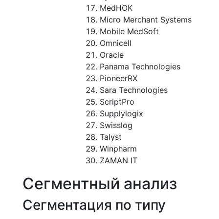
MedHOK
Micro Merchant Systems
Mobile MedSoft
Omnicell
Oracle
Panama Technologies
PioneerRX
Sara Technologies
ScriptPro
Supplylogix
Swisslog
Talyst
Winpharm
ZAMAN IT
Сегментный анализ
Сегментация по типу