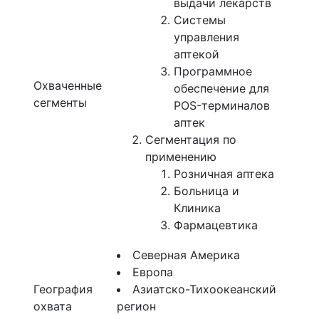
выдачи лекарств
Системы
управления
аптекой
Программное
Охваченные
обеспечение для
сегменты
POS-терминалов
аптек
Сегментация по
применению
Розничная аптека
Больница и
Клиника
Фармацевтика
Северная Америка
Европа
География
Азиатско-Тихоокеанский
охвата
регион