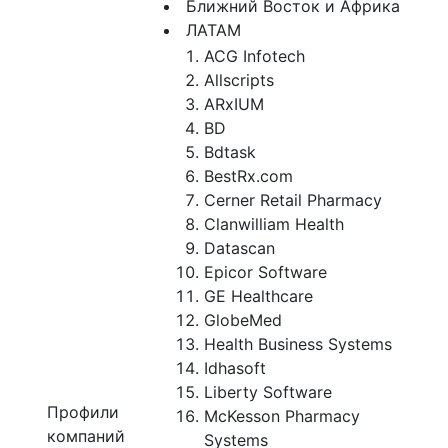
Ближний Восток и Африка
ЛАТАМ
ACG Infotech
Allscripts
ARxIUM
BD
Bdtask
BestRx.com
Cerner Retail Pharmacy
Clanwilliam Health
Datascan
Epicor Software
GE Healthcare
GlobeMed
Health Business Systems
Idhasoft
Liberty Software
Профили
McKesson Pharmacy
компаний
Systems