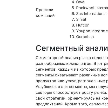
Owa
Rockwool Interna
Профили
Sas International
компаний
Siniat
Hufcor
Youpon Integrate
Ouraohua
Сегментный анали
Сегментарный анализ рынка подвесн
разнообразных компонентов. Этот р
сегментов, каждый из которых предл
сегменты охватывают различные асп
продуктов или услуг, региональные 
Углубляясь в эти сегменты, мы полу
секторы способствуют росту рынка.
свои стратегии, ориентируясь на ко
предпочтений. Кроме того, сегмента