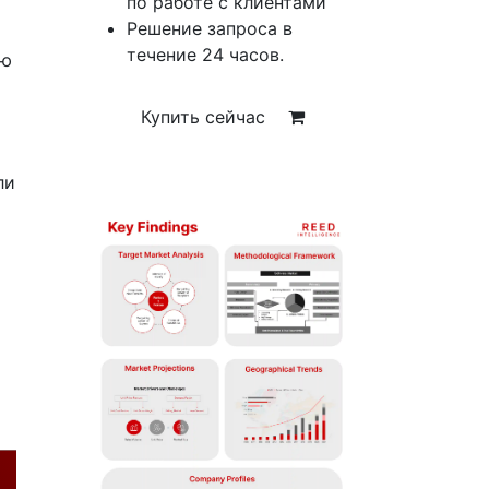
по работе с клиентами
Решение запроса в
течение 24 часов.
ую
Купить сейчас
ли