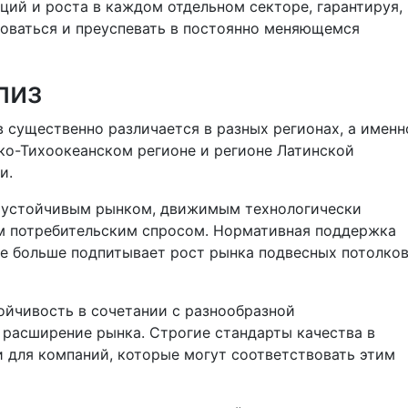
ций и роста в каждом отдельном секторе, гарантируя,
роваться и преуспевать в постоянно меняющемся
лиз
 существенно различается в разных регионах, а именн
ско-Тихоокеанском регионе и регионе Латинской
и.
 устойчивым рынком, движимым технологически
м потребительским спросом. Нормативная поддержка
е больше подпитывает рост рынка подвесных потолков
ойчивость в сочетании с разнообразной
 расширение рынка. Строгие стандарты качества в
 для компаний, которые могут соответствовать этим