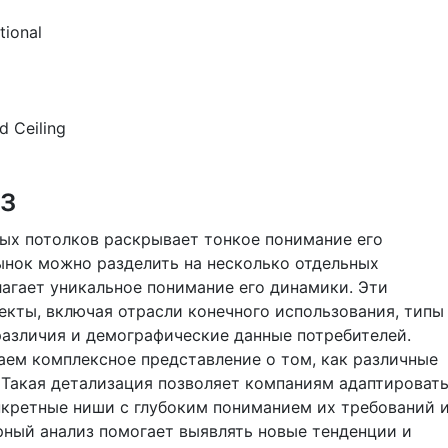
tional
d Ceiling
з
ых потолков раскрывает тонкое понимание его
ынок можно разделить на несколько отдельных
агает уникальное понимание его динамики. Эти
екты, включая отрасли конечного использования, типы
различия и демографические данные потребителей.
чаем комплексное представление о том, как различные
 Такая детализация позволяет компаниям адаптироват
нкретные ниши с глубоким пониманием их требований 
рный анализ помогает выявлять новые тенденции и