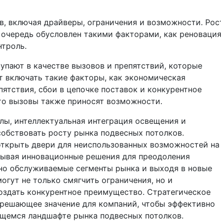
в, включая драйверы, ограничения и возможности. Рос
 очередь обусловлен такими факторами, как реноваци
нтроль.
упают в качестве вызовов и препятствий, которые
т включать такие факторы, как экономическая
ятствия, сбои в цепочке поставок и конкурентное
что вызовы также приносят возможности.
лы, интеллектуальная интеграция освещения и
собствовать росту рынка подвесных потолков.
ткрыть двери для неиспользованных возможностей на
тывая инновационные решения для преодоления
чно обслуживаемые сегменты рынка и выходя в новые
огут не только смягчить ограничения, но и
оздать конкурентное преимущество. Стратегическое
 решающее значение для компаний, чтобы эффективно
щемся ландшафте рынка подвесных потолков.