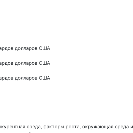
ардов долларов США
ардов долларов США
ардов долларов США
нкурентная среда, факторы роста, окружающая среда 