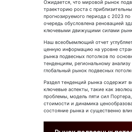
Ожидается, что мировой рынок подв
траекторию роста с приблизительн
прогнозируемого периода с 2023 по 
очередь обусловлена реновацией зд
ключевыми движущими силами рынка
Наш всеобъемлющий отчет углубляет
ценную информацию на уровне стран
рынка подвесных потолков по основ
тенденциям, региональному анализ
глобальный рынок подвесных потолк
Раздел тенденций рынка содержит в
ключевые аспекты, такие как эволю
проблемы, модель пяти сил Портера
стоимости и динамика ценообразов
состояние рынка и существенно вли