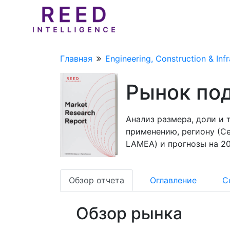
Главная
Engineering, Construction & Infr
Рынок по
Анализ размера, доли и 
применению, региону (Се
LAMEA) и прогнозы на 20
Обзор отчета
Оглавление
С
Обзор рынка