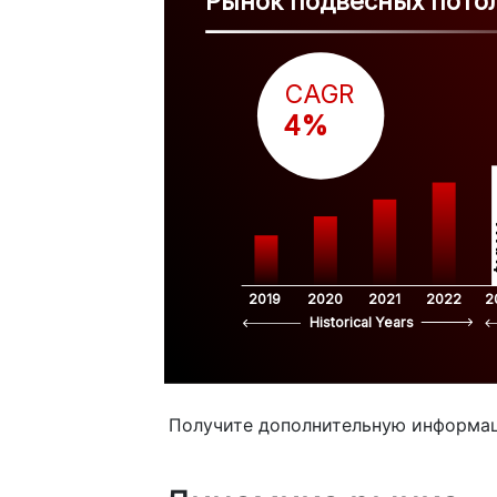
Рынок подвесных пото
CAGR
 4%
$
2019
2020
2021
2022
2
Historical Years
Получите дополнительную информа