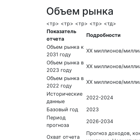
Объем рынка
<тр> <тр> <тр> <тр> <тд>
Показатель
Подробности
отчета
Объем рынка к
ХХ миллионов/милли
2031 году
Объем рынка в
ХХ миллионов/милли
2023 году
Объем рынка в
ХХ миллионов/милли
2022 году
Исторические
2022-2024
данные
Базовый год
2023
Период
2026-2034
прогноза
Прогноз доходов, ко
Охват отчета