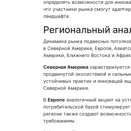
определять возможности для иннова
что участники рынка смогут адапти
ландшафте.
Региональный ана
Динамика рынка подвесных потолков
в Северной Америке, Европе, Азиат
Америки, Ближнего Востока и Африк
Северная Америка
характеризуется
продвинутой экосистемой и сильны
устойчивых практик и инноваций ещ
Северной Америке.
В
Европе
аналогичный акцент на уст
потребительской базой стимулирует
регионе также создают возможности
требованиям.