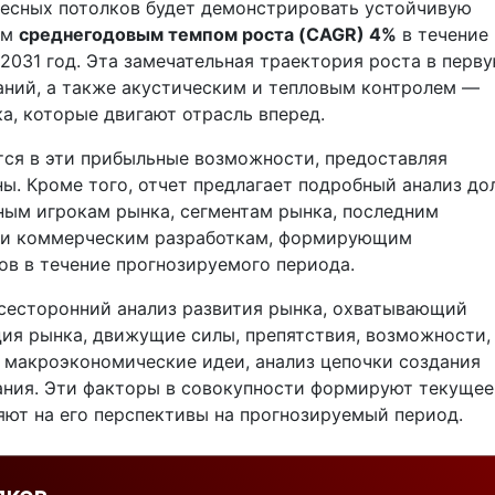
есных потолков будет демонстрировать устойчивую
ым
среднегодовым темпом роста (CAGR) 4%
в течение
2031 год. Эта замечательная траектория роста в перв
аний, а также акустическим и тепловым контролем —
, которые двигают отрасль вперед.
ся в эти прибыльные возможности, предоставляя
ы. Кроме того, отчет предлагает подробный анализ до
ным игрокам рынка, сегментам рынка, последним
у и коммерческим разработкам, формирующим
ов в течение прогнозируемого периода.
сесторонний анализ развития рынка, охватывающий
ция рынка, движущие силы, препятствия, возможности,
, макроэкономические идеи, анализ цепочки создания
ания. Эти факторы в совокупности формируют текущее
яют на его перспективы на прогнозируемый период.