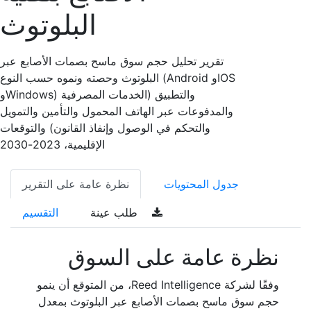
البلوتوث
تقرير تحليل حجم سوق ماسح بصمات الأصابع عبر
البلوتوث وحصته ونموه حسب النوع (Android وIOS
وWindows) والتطبيق (الخدمات المصرفية
والمدفوعات عبر الهاتف المحمول والتأمين والتمويل
والتحكم في الوصول وإنفاذ القانون) والتوقعات
الإقليمية، 2023-2030
جدول المحتويات
نظرة عامة على التقرير
طلب عينة
التقسيم
نظرة عامة على السوق
وفقًا لشركة Reed Intelligence، من المتوقع أن ينمو
حجم سوق ماسح بصمات الأصابع عبر البلوتوث بمعدل