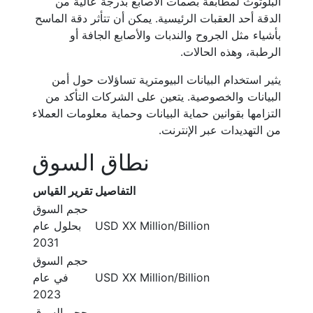
البلوتوث لمطابقة بصمات الأصابع بدرجة عالية من
الدقة أحد العقبات الرئيسية. يمكن أن تتأثر دقة الماسح
بأشياء مثل الجروح والندبات والأصابع الجافة أو
الرطبة، وهذه الحالات.
يثير استخدام البيانات البيومترية تساؤلات حول أمن
البيانات والخصوصية. يتعين على الشركات التأكد من
التزامها بقوانين حماية البيانات وحماية معلومات العملاء
من التهديدات عبر الإنترنت.
نطاق السوق
التفاصيل
تقرير القياس
حجم السوق
USD XX Million/Billion
بحلول عام
2031
حجم السوق
USD XX Million/Billion
في عام
2023
حجم السوق