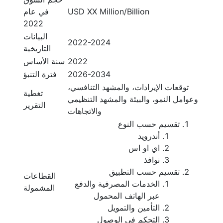
USD XX Million/Billion
في عام
2022
البيانات
2022-2024
التاريخية
2022
سنة الأساس
2026-2034
فترة التنبؤ
توقعات الإيرادات، والمشهد التنافسي،
تغطية
وعوامل النمو، والبيئة والمشهد التنظيمي
التقرير
والاتجاهات
تقسيم حسب النوع
أندرويد
اي او اس
نوافذ
تقسيم حسب التطبيق
القطاعات
الخدمات المصرفية والدفع
المشمولة
عبر الهاتف المحمول
التأمين والتمويل
التحكم في الوصول