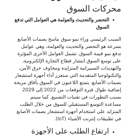
محركات السوق
التحضر والتحديث والعولمة هي العوامل التي تدفع
السوق
السبب الرئيسي وراء نمو سوق ماسح بصمات الأصابع
بسرعة هو التحضر والتحديث والعولمة، وهي عوامل
تدفع نمو قيمة السوق. تشمل العوامل الأخرى المؤثرة
على توسع السوق انتشار قطاع التجارة الإلكترونية،
والتهديدات السيبرانية المتزايدة ومخاوف خرق الأمن،
والتكنولوجيا المتقدمة التي ستعزز أداء أجهزة استشعار
بصمات الأصابع. يتمتع اللاعبون في السوق بآفاق مربحة
إضافية طوال فترة التوقعات من 2022 إلى 2029
بسبب التطورات في تقنيات التصنيع. كما سيتم
مساعدة التوسع المستقبلي للسوق من خلال الطلب
المتزايد على استخدام أجهزة استشعار بصمات الأصابع
في تطبيقات إنترنت الأشياء (IoT).
ارتفاع الطلب على الأجهزة