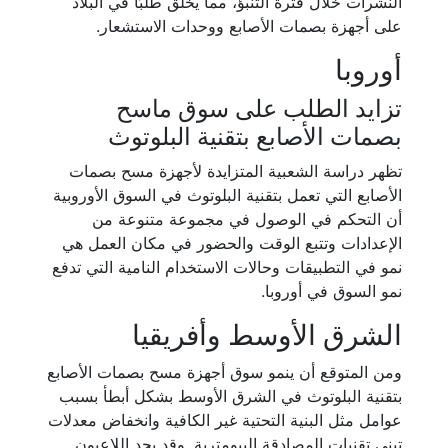
النشرات خلال فترة التنبؤ، مما يخلق طلبًا في البلاد
على أجهزة بصمات الأصابع ووحدات الاستشعار.
أوروبا
تزايد الطلب على سوق ماسح
بصمات الأصابع بتقنية البلوتوث
تظهر دراسة الشعبية المتزايدة لأجهزة مسح بصمات
الأصابع التي تعمل بتقنية البلوتوث في السوق الأوروبية
أن التحكم في الوصول في مجموعة متنوعة من
الإعدادات وتتبع الوقت والحضور في مكان العمل هي
نمو في التطبيقات وحالات الاستخدام النامية التي تدفع
نمو السوق في أوروبا.
الشرق الأوسط وأفريقيا
ومن المتوقع أن ينمو سوق أجهزة مسح بصمات الأصابع
بتقنية البلوتوث في الشرق الأوسط بشكل أبطأ بسبب
عوامل مثل البنية التحتية غير الكافية وانخفاض معدلات
تبني تقنيات المصادقة البيومترية. وقد يجد اللاعبون