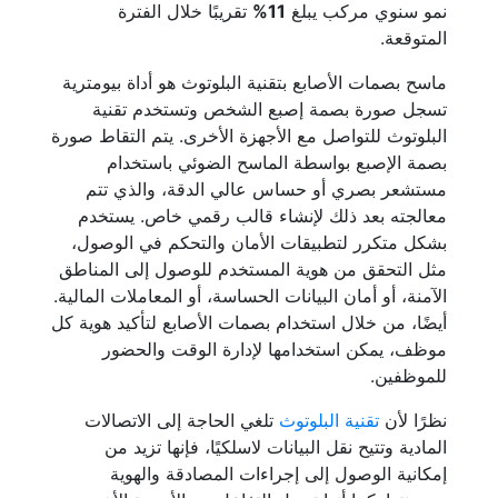
نمو سنوي مركب يبلغ
11%
تقريبًا خلال الفترة
المتوقعة.
ماسح بصمات الأصابع بتقنية البلوتوث هو أداة بيومترية
تسجل صورة بصمة إصبع الشخص وتستخدم تقنية
البلوتوث للتواصل مع الأجهزة الأخرى. يتم التقاط صورة
بصمة الإصبع بواسطة الماسح الضوئي باستخدام
مستشعر بصري أو حساس عالي الدقة، والذي تتم
معالجته بعد ذلك لإنشاء قالب رقمي خاص. يستخدم
بشكل متكرر لتطبيقات الأمان والتحكم في الوصول،
مثل التحقق من هوية المستخدم للوصول إلى المناطق
الآمنة، أو أمان البيانات الحساسة، أو المعاملات المالية.
أيضًا، من خلال استخدام بصمات الأصابع لتأكيد هوية كل
موظف، يمكن استخدامها لإدارة الوقت والحضور
للموظفين.
نظرًا لأن
تقنية البلوتوث
تلغي الحاجة إلى الاتصالات
المادية وتتيح نقل البيانات لاسلكيًا، فإنها تزيد من
إمكانية الوصول إلى إجراءات المصادقة والهوية