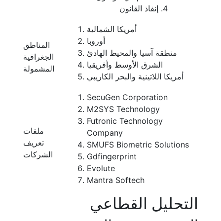
إنفاذ القانون
أمريكا الشمالية
أوروبا
المناطق
منطقة آسيا والمحيط الهادئ
الجغرافية
الشرق الأوسط وأفريقيا
المشمولة
أمريكا اللاتينية والبحر الكاريبي
SecuGen Corporation
M2SYS Technology
Futronic Technology
ملفات
Company
تعريف
SMUFS Biometric Solutions
الشركات
Gdfingerprint
Evolute
Mantra Softech
التحليل القطاعي