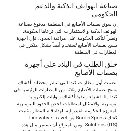
صناعة الهواتف الذكية والدعم
الحكومي
إن سوق بصمات الأصابع في المنطقة مدفوع بصناعة
الهواتف الذكية والاستثمارات التي ترعاها الحكومة.
ونظراً لتأكيد الحكومة على مراقبة الحدود، فإن أجهزة
مسح بصمات الأصابع تُستخدم أيضاً بشكل متكرر في
المطارات في المنطقة.
خلق الطلب في البلاد على أجهزة
بصمات الأصابع
انضمت أول مطارات كندا التي تنشر محطات أكشاك
مسح بصمات الأصابع وثلاثة من المطارات الرئيسية في
كندا معًا لشراء وتنفيذ أكشاك وبوابات إلكترونية
بيومترية. والامتثال لمتطلبات فحص الحدود البيومترية
المعززة للحكومة الفيدرالية. لهذا، قام المطار بتثبيت
كشك BorderXpress من Innovative Travel
Solutions (ITS). ومن المتوقع أن تستمر مثل هذه