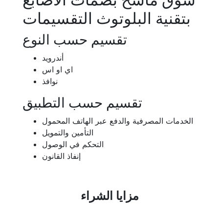
بتقنية البلوتوث التقسيمات
تقسيم حسب النوع
أندرويد
اي او اس
نوافذ
تقسيم حسب التطبيق
الخدمات المصرفية والدفع عبر الهاتف المحمول
التأمين والتمويل
التحكم في الوصول
إنفاذ القانون
مزايا الشراء