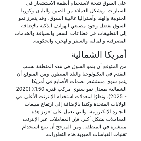
على السوق نتيجة لاستخدام أنظمة الاستشعار في
السيارات. ويشكل العملاء من الصين واليابان وكوريا
الجنوبية والهند وأستراليا غالبية السوق. وقد يتعزز نمو
السوق بفضل وجود مصنعي الهواتف الذكية بالإضافة
إلى التطبيقات في قطاعات السفر والضيافة والخدمات
المصرفية والمالية والسفر والهجرة والحكومة.
أمريكا الشمالية
من المتوقع أن ينمو السوق في هذه المنطقة بسبب
التقدم في التكنولوجيا والبلد المتطور. ومن المتوقع أن
ينمو سوق مستشعر بصمات الأصابع في أمريكا
الشمالية بمعدل نمو سنوي مركب قدره 1.50٪ (2020
- 2025). ونظرًا لمعدلات استخدام الإنترنت الأعلى في
الولايات المتحدة وكندا بالإضافة إلى ارتفاع مبيعات
التجارة الإلكترونية، والتي تعمل على تعزيز هذه
المعاملات بشكل أكبر، فإن المعاملات عبر الإنترنت
منتشرة في المنطقة. ومن المرجح أن يتبع استخدام
تقنيات القياسات الحيوية هذه التطورات.