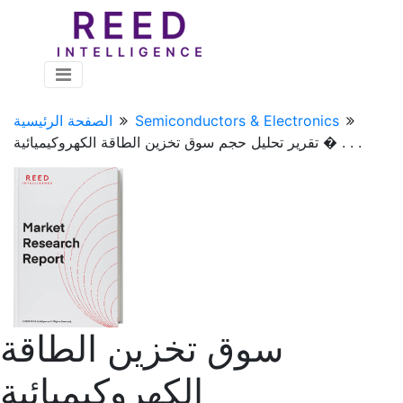
Semiconductors & Electronics
الصفحة الرئيسية
تقرير تحليل حجم سوق تخزين الطاقة الكهروكيميائية � . . .
سوق تخزين الطاقة
الكهروكيميائية