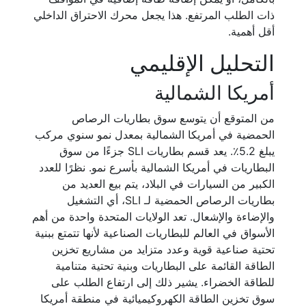
ذات الطلب المرتفع. هذا يجعل محرك الاحتراق الداخلي
أقل أهمية.
التحليل الإقليمي
أمريكا الشمالية
من المتوقع أن يتوسع سوق بطاريات الرصاص
الحمضية في أمريكا الشمالية بمعدل نمو سنوي مركب
يبلغ 5.2٪. يعد قسم بطاريات SLI جزءًا من سوق
البطاريات في أمريكا الشمالية بأسرع نمو. نظرًا للعدد
الكبير من السيارات في البلاد، يتم بيع العديد من
بطاريات الرصاص الحمضية لـ SLI، أي التشغيل
والإضاءة والإشعال. تعد الولايات المتحدة واحدة من أهم
الأسواق في العالم للبطاريات الصناعية لأنها تتمتع ببنية
تحتية صناعية قوية وعدد متزايد من مشاريع تخزين
الطاقة القائمة على البطاريات وبنية تحتية متنامية
للطاقة الخضراء. يشير ذلك إلى ارتفاع الطلب على
سوق تخزين الطاقة الكهروكيميائية في منطقة أمريكا