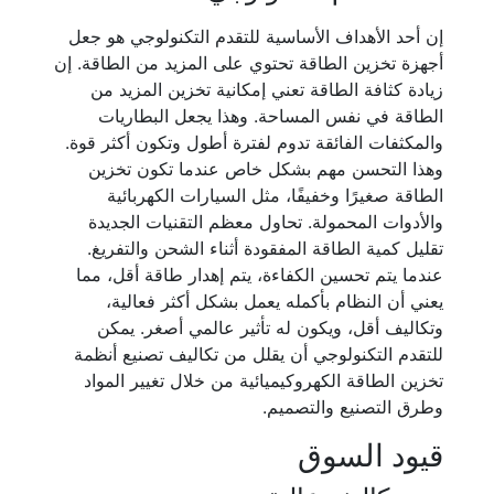
إن أحد الأهداف الأساسية للتقدم التكنولوجي هو جعل
أجهزة تخزين الطاقة تحتوي على المزيد من الطاقة. إن
زيادة كثافة الطاقة تعني إمكانية تخزين المزيد من
الطاقة في نفس المساحة. وهذا يجعل البطاريات
والمكثفات الفائقة تدوم لفترة أطول وتكون أكثر قوة.
وهذا التحسن مهم بشكل خاص عندما تكون تخزين
الطاقة صغيرًا وخفيفًا، مثل السيارات الكهربائية
والأدوات المحمولة. تحاول معظم التقنيات الجديدة
تقليل كمية الطاقة المفقودة أثناء الشحن والتفريغ.
عندما يتم تحسين الكفاءة، يتم إهدار طاقة أقل، مما
يعني أن النظام بأكمله يعمل بشكل أكثر فعالية،
وتكاليف أقل، ويكون له تأثير عالمي أصغر. يمكن
للتقدم التكنولوجي أن يقلل من تكاليف تصنيع أنظمة
تخزين الطاقة الكهروكيميائية من خلال تغيير المواد
وطرق التصنيع والتصميم.
قيود السوق