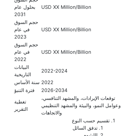
USD XX Million/Billion
بحلول عام
2031
حجم السوق
USD XX Million/Billion
في عام
2023
حجم السوق
USD XX Million/Billion
في عام
2022
البيانات
2022-2024
التاريخية
2022
سنة الأساس
2026-2034
فترة التنبؤ
توقعات الإيرادات، والمشهد التنافسي،
تغطية
وعوامل النمو، والبيئة والمشهد التنظيمي
التقرير
والاتجاهات
تقسيم حسب النوع
تدفق السائل
الليثيوم