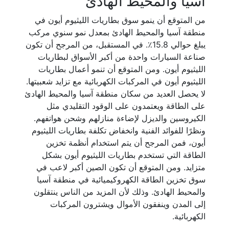
آسيا والمحيط الهادئ
من المتوقع أن ينمو سوق بطاريات الليثيوم أيون في
منطقة آسيا والمحيط الهادئ بمعدل نمو سنوي مركب
يبلغ حوالي 15.8٪. في المستقبل، من المرجح أن تكون
صناعة السيارات واحدة من أكبر الأسواق لبطاريات
الليثيوم أيون. ومن المتوقع أن تنمو أعمال بطاريات
الليثيوم أيون في المركبات الكهربائية مع تزايد شعبيتها.
لا يحصل العديد من سكان منطقة آسيا والمحيط الهادئ
على الطاقة ويعتمدون على الوقود التقليدي مثل
الكيروسين والديزل لإضاءة منازلهم وشحن هواتفهم.
ونظرًا للفوائد الفنية وانخفاض تكلفة بطاريات الليثيوم
أيون، فمن المرجح أن يتم استخدام أنظمة تخزين
الطاقة التي تستخدم بطاريات الليثيوم أيون بشكل
متزايد. ومن المتوقع أن تكون الصين أكبر لاعب في
سوق تخزين الطاقة الكهروكيميائية في منطقة آسيا
والمحيط الهادئ. وذلك لأن المزيد من الناس ينتقلون
إلى المدن وينفقون الأموال ويشترون المركبات
الكهربائية.