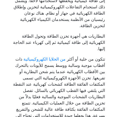
إلى طاقة كيميائية ويحفظها لاستخدامها لاحقًا. ويشمل
ذلك استخدام التفاعلات الكهروكيميائية لتخزين وإطلاق
الطاقة الكهربائية في جهاز أو نظام. هناك نوعان
رئيسيان من الأنظمة يستخدمان الكيمياء الكهربائية
لتخزين الطاقة.
البطاريات هي أجهزة تخزن الطاقة وتحول الطاقة
الكهربائية إلى طاقة كيميائية ثم إلى كهرباء عند الحاجة
إليها.
تتكون من خلية أو أكثر
من الخلايا الكهروكيميائية
ذات
أقطاب موجبة وسالبة ووسط يسمح للأيونات بالتحرك
بين الأقطاب الكهربائية عندما يتم شحن البطارية أو
تفريغها. تخزن الأجهزة الكهروكيميائية التي تسمى
المكثفات الفائقة الطاقة كشحنات كهربائية عند النقطة
التي يلتقي فيها القطب الكهربائي بالسائل. تفصل
البطاريات الشحنات الموجبة والسالبة فعليًا بدلاً من
تخزين الطاقة من خلال العمليات الكيميائية. تتمتع
المكثفات الفائقة بكثافة طاقة عالية للشحن والتفريغ
بسرعة. هذا يجعلها جيدة للاستخدامات التي تحتاج إلى