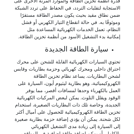
قدرة أنظمة تخزين الطاقة والموارد المرنة الأخرى على
الاستجابة لتقلبات التردد، في الحفاظ على تردد الشبكة
ضمن نطاق مقيد بحيث يكون مصدر الطاقة مستقرًا
وموثوقًا به. في حالة انقطاع التيار الكهربي أو فشل
النظام، تعمل الخدمات الكهربائية المساعدة مثل
إمكانية بدء التشغيل الأسود من أنظمة تخزين الطاقة.
سيارة الطاقة الجديدة
تحتوي السيارات الكهربائية القابلة للشحن على محرك
احتراق داخلي ومحرك كهربائي وحزمة بطاريات وقابس
لشحن البطاريات. يساعد نظام تخزين الطاقة
الكهروكيميائية، وهو بطارية ليثيوم أيون، السيارة على
العمل بالكهرباء وحدها لمسافات أقصر، مما يوفر
الوقود ويقلل التلوث. يمكن لبعض المركبات الكهربائية
الجديدة، وخاصة تلك ذات البطاريات الصغيرة، استخدام
تخزين الطاقة الكهروكيميائية للحصول على أميال أكثر
لكل شحنة. يمكن أن يؤدي إضافة حزمة بطارية صغيرة
إلى السيارة إلى زيادة مدى التشغيل الكهربائي
بالكامل، أو يمكن إضافة طاقة إضافية في المواقف