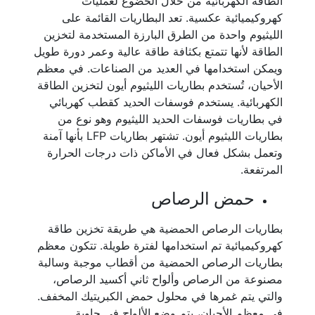
الطاقة الكهربائية من خلال الخضوع لعمليات
كهروكيميائية عكسية. تعد البطاريات القائمة على
الليثيوم واحدة من الطرق البارزة المستخدمة لتخزين
الطاقة لأنها تتمتع بكثافة طاقة عالية وعمر دورة طويل
ويمكن استخدامها في العديد من الصناعات. في معظم
الأحيان، تُستخدم بطاريات الليثيوم أيون لتخزين الطاقة
الكهربائية. يستخدم فوسفات الحديد كقطب كهربائي
في بطاريات فوسفات الحديد الليثيوم وهو نوع من
بطاريات الليثيوم أيون. تشتهر بطاريات LFP بأنها آمنة
وتعمل بشكل فعال في الأماكن ذات درجات الحرارة
المرتفعة.
حمض الرصاص
بطاريات الرصاص الحمضية هي طريقة تخزين طاقة
كهروكيميائية تم استخدامها لفترة طويلة. تتكون معظم
بطاريات الرصاص الحمضية من أقطاب موجبة وسالبة
مصنوعة من الرصاص وألواح ثاني أكسيد الرصاص،
والتي يتم غمرها في محلول حمض الكبريتيك المخفف.
في معظم الأحيان، يتم وضع الألواح في حاوية