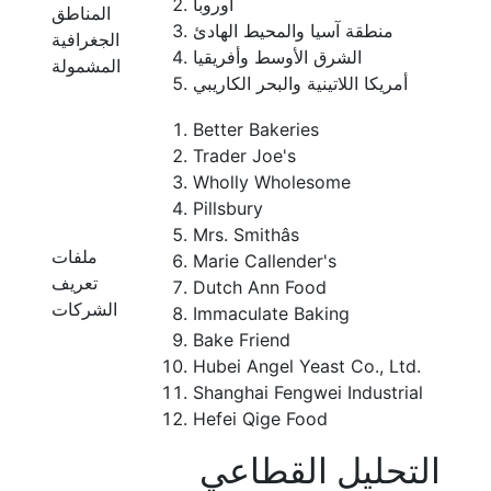
أوروبا
المناطق
منطقة آسيا والمحيط الهادئ
الجغرافية
الشرق الأوسط وأفريقيا
المشمولة
أمريكا اللاتينية والبحر الكاريبي
Better Bakeries
Trader Joe's
Wholly Wholesome
Pillsbury
Mrs. Smithâs
ملفات
Marie Callender's
تعريف
Dutch Ann Food
الشركات
Immaculate Baking
Bake Friend
Hubei Angel Yeast Co., Ltd.
Shanghai Fengwei Industrial
Hefei Qige Food
التحليل القطاعي