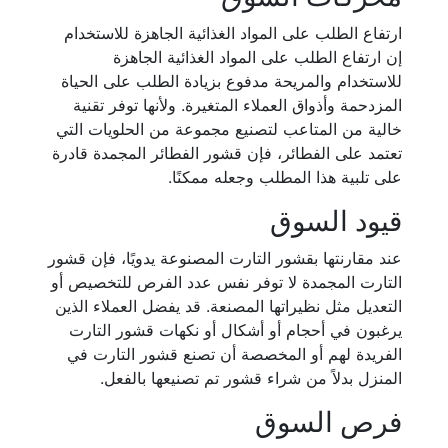
ارتفاع الطلب على المواد الغذائية الجاهزة للاستخدام
إن ارتفاع الطلب على المواد الغذائية الجاهزة
للاستخدام والمريحة مدفوع بزيادة الطلب على الحياة
المزدحمة وأذواق العملاء المتغيرة. ولأنها توفر تقنية
خالية من المتاعب لتصنيع مجموعة من الحلويات التي
تعتمد على الفطائر، فإن قشور الفطائر المجمدة قادرة
على تلبية هذا المطلب وجعله ممكنًا.
قيود السوق
عند مقارنتها بقشور التارت المصنوعة يدويًا، فإن قشور
التارت المجمدة لا توفر نفس عدد الفرص للتخصيص أو
التعديل مثل نظيراتها المصنعة. قد يفضل العملاء الذين
يرغبون في أحجام أو أشكال أو نكهات قشور التارت
الفريدة لهم أو المخصصة أن تصنع قشور التارت في
المنزل بدلاً من شراء قشور تم تصنيعها بالفعل.
فرص السوق