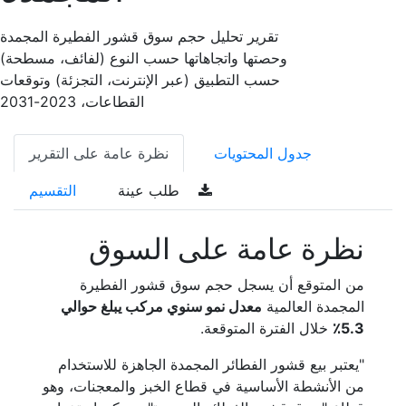
تقرير تحليل حجم سوق قشور الفطيرة المجمدة
وحصتها واتجاهاتها حسب النوع (لفائف، مسطحة)
حسب التطبيق (عبر الإنترنت، التجزئة) وتوقعات
القطاعات، 2023-2031
جدول المحتويات
نظرة عامة على التقرير
طلب عينة
التقسيم
نظرة عامة على السوق
من المتوقع أن يسجل حجم سوق قشور الفطيرة
المجمدة العالمية
معدل نمو سنوي مركب يبلغ حوالي
5.3٪
خلال الفترة المتوقعة.
"يعتبر بيع قشور الفطائر المجمدة الجاهزة للاستخدام
من الأنشطة الأساسية في قطاع الخبز والمعجنات، وهو