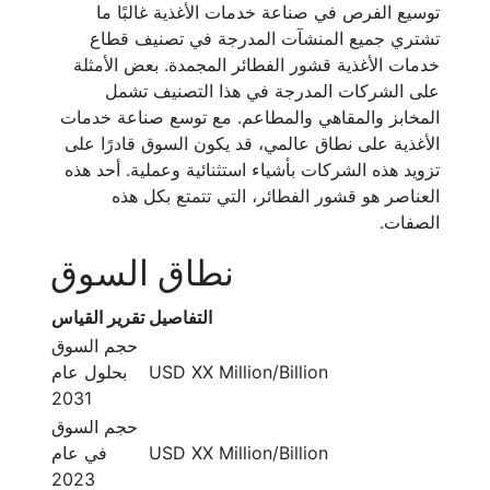
توسيع الفرص في صناعة خدمات الأغذية غالبًا ما
تشتري جميع المنشآت المدرجة في تصنيف قطاع
خدمات الأغذية قشور الفطائر المجمدة. بعض الأمثلة
على الشركات المدرجة في هذا التصنيف تشمل
المخابز والمقاهي والمطاعم. مع توسع صناعة خدمات
الأغذية على نطاق عالمي، قد يكون السوق قادرًا على
تزويد هذه الشركات بأشياء استثنائية وعملية. أحد هذه
العناصر هو قشور الفطائر، التي تتمتع بكل هذه
الصفات.
نطاق السوق
التفاصيل
تقرير القياس
حجم السوق
USD XX Million/Billion
بحلول عام
2031
حجم السوق
USD XX Million/Billion
في عام
2023