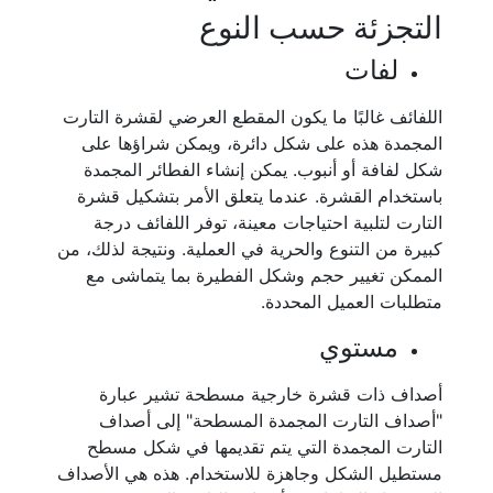
التجزئة حسب النوع
لفات
اللفائف غالبًا ما يكون المقطع العرضي لقشرة التارت
المجمدة هذه على شكل دائرة، ويمكن شراؤها على
شكل لفافة أو أنبوب. يمكن إنشاء الفطائر المجمدة
باستخدام القشرة. عندما يتعلق الأمر بتشكيل قشرة
التارت لتلبية احتياجات معينة، توفر اللفائف درجة
كبيرة من التنوع والحرية في العملية. ونتيجة لذلك، من
الممكن تغيير حجم وشكل الفطيرة بما يتماشى مع
متطلبات العميل المحددة.
مستوي
أصداف ذات قشرة خارجية مسطحة تشير عبارة
"أصداف التارت المجمدة المسطحة" إلى أصداف
التارت المجمدة التي يتم تقديمها في شكل مسطح
مستطيل الشكل وجاهزة للاستخدام. هذه هي الأصداف