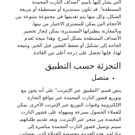
التي يشار إليها باسم "أصداف التارت المجمدة
المسطحة". قد تكون مستديرة أو مستطيلة أو مربعة
الشكل، وكل منها يتم تقديمها في مجموعة متنوعة من
الأحجام التي يمكن للمشتري الاختيار من بينها.
وبالمقارنة بنظيراتها المستديرة، يمكن إنجاز تحضير
الأصداف المسطحة بشكل أسرع. وهذا نتيجة لعدم
الحاجة إلى تشكيل أو ضغط العجين قبل الخبز. ونتيجة
لهذا، فإنها تحصل على درجة أعلى من الفائدة.
التجزئة حسب التطبيق
متصل
ينص قسم "التطبيق عبر الإنترنت" على أنه يجوز بيع
وتوزيع قشور التارت المجمدة عبر مواقع التجارة
الإلكترونية وقنوات التوزيع عبر الإنترنت الأخرى. يمكن
للعملاء الحصول بسرعة وسهولة على قشور التارت
المجمدة من متجر عبر الإنترنت، وبعد تقديم طلباتهم،
سيتم توصيل قشور التارت المجمدة مباشرة إلى
منازلهم. هذه الخدمة مخصصة للعملاء الذين يفضلون