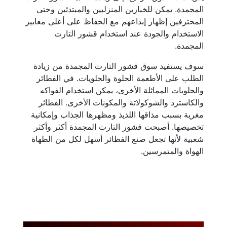
المجمدة. يمكن للخبازين المنزليين والمبتدئين وحتى
المحترفين إظهار إبداعهم مع الحفاظ على أعلى معايير
الاستخدام والجودة عند استخدام قشور التارت
المجمدة.
سوف يستفيد سوق قشور التارت المجمدة من زيادة
الطلب على الأطعمة الحلوة والحلويات. في الفطائر
والحلويات المماثلة الأخرى، يمكن استخدام الفواكه
والكاسترد والشوكولاتة والمكونات الأخرى. الفطائر
مغرية بسبب مذاقها اللذيذ ومظهرها الجذاب وإمكانية
تخصيصها. أصبحت قشور التارت المجمدة أكثر وأكثر
شعبية لأنها تجعل صنع الفطائر أسهل لكل من الطهاة
الهواة والمتمرسين.