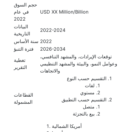
حجم السوق
USD XX Million/Billion
في عام
2022
البيانات
2022-2024
التاريخية
2022
سنة الأساس
2026-2034
فترة التنبؤ
توقعات الإيرادات، والمشهد التنافسي،
تغطية
وعوامل النمو، والبيئة والمشهد التنظيمي
التقرير
والاتجاهات
التقسيم حسب النوع
لفات
مستوي
القطاعات
التقسيم حسب التطبيق
المشمولة
متصل
بيع بالتجزئة
أمريكا الشمالية