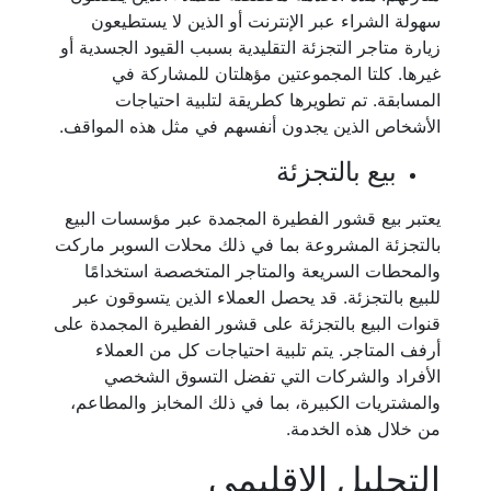
سهولة الشراء عبر الإنترنت أو الذين لا يستطيعون
زيارة متاجر التجزئة التقليدية بسبب القيود الجسدية أو
غيرها. كلتا المجموعتين مؤهلتان للمشاركة في
المسابقة. تم تطويرها كطريقة لتلبية احتياجات
الأشخاص الذين يجدون أنفسهم في مثل هذه المواقف.
بيع بالتجزئة
يعتبر بيع قشور الفطيرة المجمدة عبر مؤسسات البيع
بالتجزئة المشروعة بما في ذلك محلات السوبر ماركت
والمحطات السريعة والمتاجر المتخصصة استخدامًا
للبيع بالتجزئة. قد يحصل العملاء الذين يتسوقون عبر
قنوات البيع بالتجزئة على قشور الفطيرة المجمدة على
أرفف المتاجر. يتم تلبية احتياجات كل من العملاء
الأفراد والشركات التي تفضل التسوق الشخصي
والمشتريات الكبيرة، بما في ذلك المخابز والمطاعم،
من خلال هذه الخدمة.
التحليل الإقليمي