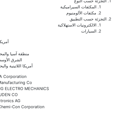
التجزئة حسب النوع
المكثفات السيراميكية
مكثفات الألومنيوم
التجزئة حسب التطبيق
الالكترونيات الاستهلاكية
السيارات
أمريكا
منطقة آسيا والمح
الشرق الأوسط
أمريكا اللاتينية والبح
 Corporation
Manufacturing Co
G ELECTRO MECHANICS
YUDEN CO
tronics AG
Chemi-Con Corporation