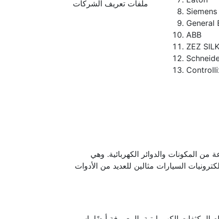
ملفات تعريف الشركات
Siemens
General 
ABB
ZEZ SIL
Schneide
Controlli
 من المكونات والدوائر الكهربائية. وهي
لكترونيات السيارات مثالين للعديد من الأدوات
 المكثفات الكهروليتية، المعروفة أيضًا باسم