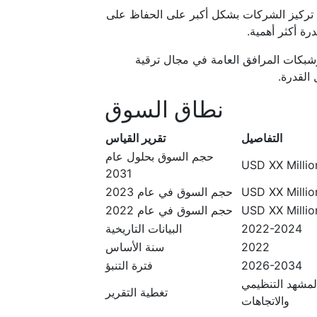
 تركيز الشركات بشكل أكبر على الحفاظ على
ة أكثر أهمية.
شبكات المرافق العامة في مجال ترقية
القدرة.
نطاق السوق
التفاصيل
تقرير القياس
حجم السوق بحلول عام
USD XX Million
2031
USD XX Million
حجم السوق في عام 2023
USD XX Million
حجم السوق في عام 2022
2022-2024
البيانات التاريخية
2022
سنة الأساس
2026-2034
فترة التنبؤ
المشهد التنظيمي
تغطية التقرير
والاتجاهات