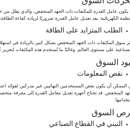
حركات السوق
يكون عامل القدرة للمكثفات ذات الجهد المنخفض، والذي يقلل من خسا
نظمة الكهربائية. يعد تعديل عامل القدرة ضروريًا لزيادة كفاءة الطاق
الطلب المتزايد على الطاقة
ثر سوق المكثفات ذات الجهد المنخفض بشكل كبير بالزيادة في استهلا
صناعية على مستوى العالم. وغالبًا ما تُستخدم هذه المكثفات لتعزيز ك
ود السوق
نقص المعلومات
الممكن أن يكون بعض المستخدمين النهائيين غير مدركين لفوائد اعت
هد المنخفض. قد تحتاج أجهزة تعديل معامل القدرة إلى معرفة متخصص
خدامها.
رص السوق
التبني في القطاع الصناعي