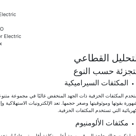
Electric
KO
r Electric
x
تحليل القطاعي
تجزئة حسب النوع
المكثفات السيراميكية
تخدم المكثفات الخزفية ذات الجهد المنخفض غالبًا في مجموعة متنوعة
ورة بقوتها وموثوقيتها وصغر حجمها. تعد الإلكترونيات الاستهلاكية وإ
هربائية التي تستخدم المكثفات الخزفية.
مكثفات الألومنيوم
ما تكون هناك حاجة إلى قيم سعة أعلى بتكلفة أقل، يتم عادةً استخدام