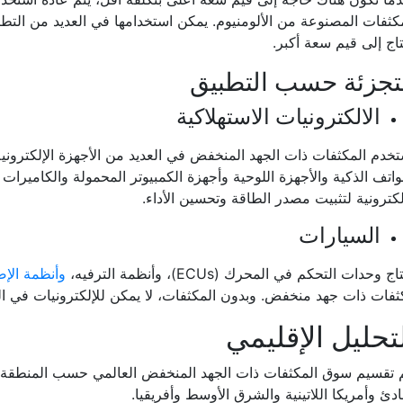
كثفات المصنوعة من الألومنيوم. يمكن استخدامها في العديد من التطب
اج إلى قيم سعة أكبر.
تجزئة حسب التطبيق
الالكترونيات الاستهلاكية
تخدم المكثفات ذات الجهد المنخفض في العديد من الأجهزة الإلكترونية
واتف الذكية والأجهزة اللوحية وأجهزة الكمبيوتر المحمولة والكاميرا
لكترونية لتثبيت مصدر الطاقة وتحسين الأداء.
السيارات
ج وحدات التحكم في المحرك (ECUs)، وأنظمة الترفيه،
وأنظمة الإض
فات ذات جهد منخفض. وبدون المكثفات، لا يمكن للإلكترونيات في ال
تحليل الإقليمي
 تقسيم سوق المكثفات ذات الجهد المنخفض العالمي حسب المنطقة مث
ادئ وأمريكا اللاتينية والشرق الأوسط وأفريقيا.