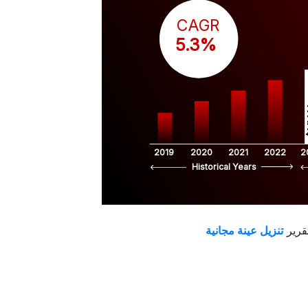
CAGR
 5.3%
$
2019
2020
2021
2022
2
Historical Years
قرير