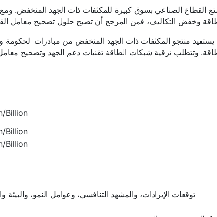
تع القطاع الصناعي بسوق كبيرة للمكثفات ذات الجهد المنخفض. ومع
اقة وخفض التكاليف، فمن المرجح أن تصبح حلول تصحيح معامل القدر
يستفيد منتجو المكثفات ذات الجهد المنخفض من مبادرات الحكومة و
اقة. وتتطلب ترقية شبكات الطاقة تقنيات دعم الجهد وتصحيح معامل 
/Billion
/Billion
/Billion
توقعات الإيرادات، والمشهد التنافسي، وعوامل النمو، والبيئة و