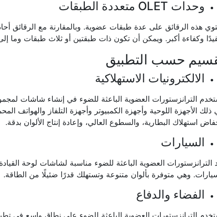
وحدات OLET متعددة الطبقات
وي هذه الرقائق على عدة طبقات عضوية. وبالمقارنة مع الرقائق أحاد
يدًا وكفاءة أكبر. ويمكن أن تكون ذات طبقتين أو ثلاث طبقات وما إلى
سيم حسب التطبيق
الالكترونيات الاستهلاكية
تخدم الترانزستورات العضوية الباعثة للضوء في إنشاء شاشات لمج
ذلك الأجهزة اللوحية وأجهزة الكمبيوتر وأجهزة التلفاز والهواتف المح
فاض استهلاك البطارية، والسطوع العالي، وإعادة إنتاج الألوان بدقة.
السيارات
 الترانزستورات العضوية الباعثة للضوء مناسبة لشاشات لوحة القيادة
يارات. وهي متوفرة بألوان متنوعة وتستهلك قدرًا ضئيلًا من الطاقة.
الفضاء والدفاع
تخدم الترانزستورات العضوية الباعثة للضوء على نطاق واسع في تطبي