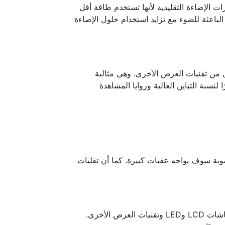
ارات الإضاءة التقليدية لأنها تستخدم طاقة أقل
لباعثة للضوء مع تزايد استخدام حلول الإضاءة
ل من تقنيات العرض الأخرى. وهي مثالية
نسبة التباين العالية وزوايا المشاهدة
ضوية سوف يواجه عقبات كبيرة. كما أن تقلبات
تتمتع الترانزستورات العضوية الباعثة للضوء بعمر افتراضي أقصر من شاشات LCD وLED وتقنيات العرض الأخرى.