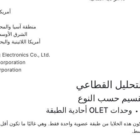
أمريكا
منطقة آسيا والمح
الشرق الأوسط
أمريكا اللاتينية والبح
Electronics Co., Ltd.
orporation
rporation
تحليل القطاعي
سيم حسب النوع
وحدات OLET أحادية الطبقة
ون هذه الخلايا من طبقة عضوية واحدة فقط. وهي غالبًا ما تكون أقل ك
سط.