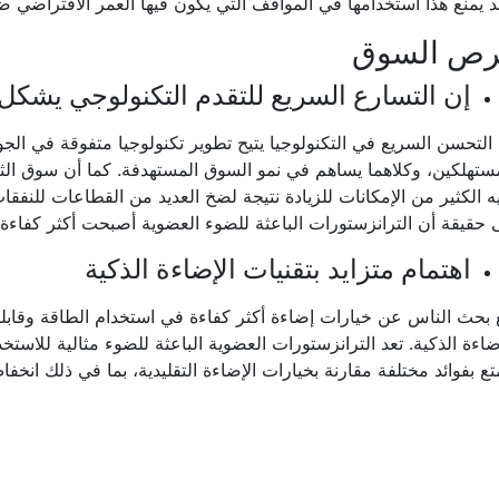
 يمنع هذا استخدامها في المواقف التي يكون فيها العمر الافتراضي ضر
رص السوق
إن التسارع السريع للتقدم التكنولوجي يشكل عا
التحسن السريع في التكنولوجيا يتيح تطوير تكنولوجيا متفوقة في الج
ستهلكين، وكلاهما يساهم في نمو السوق المستهدفة. كما أن سوق الث
ه الكثير من الإمكانات للزيادة نتيجة لضخ العديد من القطاعات للنفقا
 حقيقة أن الترانزستورات الباعثة للضوء العضوية أصبحت أكثر كفاءة 
اهتمام متزايد بتقنيات الإضاءة الذكية
بحث الناس عن خيارات إضاءة أكثر كفاءة في استخدام الطاقة وقابل
ضاءة الذكية. تعد الترانزستورات العضوية الباعثة للضوء مثالية للاستخد
تع بفوائد مختلفة مقارنة بخيارات الإضاءة التقليدية، بما في ذلك ان