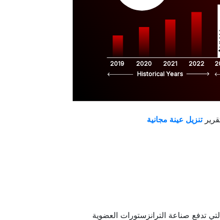
$
2019
2020
2021
2022
2
Historical Years
قرير
لتي تدفع صناعة الترانزستورات العضوية