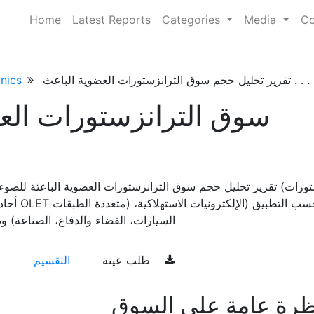
Home
Latest Reports
Categories
Media
Co
تقرير تحليل حجم سوق الترانزستورات العضوية الباعث . . .
nics
سوق الترانزستورات العض
تقرير تحليل حجم سوق الترانزستورات العضوية الباعثة للضوء وحصتها و
السيارات، الفضاء والدفاع، الصناعة) وتوقعا
طلب عينة
التقسيم
ظرة عامة على السوق