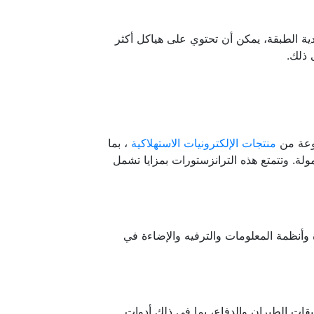
ية الطبقة، يمكن أن تحتوي على هياكل أكثر
 ذلك.
موعة من
منتجات الإلكترونيات الاستهلاكية
، بما
مولة. وتتمتع هذه الترانزستورات بمزايا تشمل
 وأنظمة المعلومات والترفيه والإضاءة في
قات الطيران والدفاع، بما في ذلك أدوات