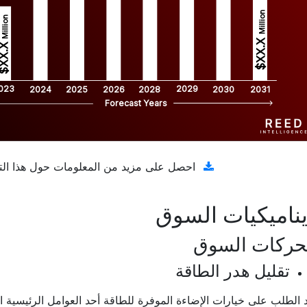
Million
Million
$XX.X 
XX.X 
023
2029
2024
2025
2026
2028
2030
2031
Forecast Years
تنزيل عينة مجانية
احصل على مزيد من المعلومات حول هذا الت
ناميكيات السوق
حركات السوق
تقليل هدر الطاقة
 الطلب على خيارات الإضاءة الموفرة للطاقة أحد العوامل الرئيسية ا