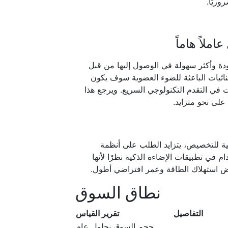
وريًا.
ملاً هاماً
ودة وأكثر سهولة في الوصول إليها من قبل
نائيات الباعثة للضوء العضوية سوف يكون
ت في التقدم التكنولوجي السريع. ويرجع هذا
على نحو متزايد.
ية للتخصيص، يتزايد الطلب على أنظمة
ام في تطبيقات الإضاءة الذكية نظرًا لأنها
خفاض استهلاك الطاقة وعمر افتراضي أطول.
نطاق السوق
التفاصيل
تقرير القياس
حجم السوق بحلول عام