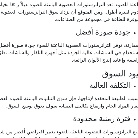
اعثة للضوء. تعد الترانزستورات العضوية الباعثة للضوء بديلاً رائعًا لخي
وم لفترة أطول. ومن المتوقع أن يزداد سوق الترانزستورات العضوية ا
موفرة للطاقة في مجموعة من الصناعات.
جودة صورة أفضل
مقارنة، توفر الترانزستورات العضوية الباعثة للضوء جودة صورة أفض
ستخدام في الشاشات عالية الجودة مثل أجهزة التلفاز والشاشات نظرًا ل
اسعة وإعادة إنتاج الألوان الرائعة.
ود السوق
التكلفة العالية
بب الطبيعة المعقدة لإنتاجها، فإن سوق الثنائيات الباعثة للضوء الع
ار المواد الخام وارتفاع تكاليف الصيانة سوف تعوق توسع السوق.
فترة زمنية محدودة