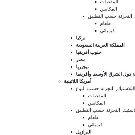
المقصات
المكابس
ك, التجزئة حسب التطبيق
طعام
كيميائي
تركيا
المملكة العربية السعودية
جنوب أفريقيا
مصر
نيجيريا
ة دول الشرق الأوسط وأفريقيا
أمريكا اللاتينية
البلاستيك, التجزئة حسب النوع
المقصات
المكابس
بلاستيك, التجزئة حسب التطبيق
طعام
كيميائي
البرازيل