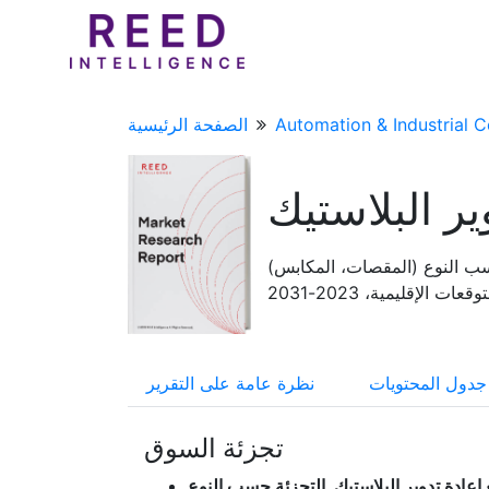
Automation & Industrial C
الصفحة الرئيسية
ر البلاستيك
حسب النوع (المقصات، المكابس)
الإقليمية، 2023-2031
جدول المحتويات
نظرة عامة على التقرير
تجزئة السوق
عادة تدوير البلاستيك, التجزئة حسب النوع