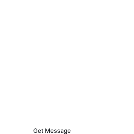
Get Message