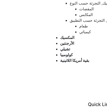
تيك, التجزئة حسب النوع
المقصات
المكابس
ك, التجزئة حسب التطبيق
طعام
كيميائي
المكسيك
الأرجنتين
تشيلي
كولومبيا
بقية أمريكا اللاتينية
Quick Li