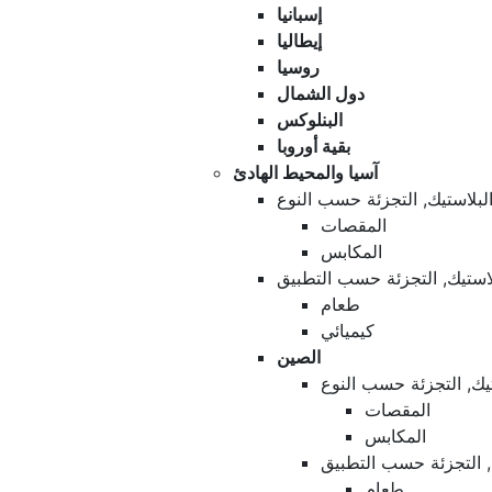
إسبانيا
إيطاليا
روسيا
دول الشمال
البنلوكس
بقية أوروبا
آسيا والمحيط الهادئ
لبلاستيك, التجزئة حسب النوع
المقصات
المكابس
لاستيك, التجزئة حسب التطبيق
طعام
كيميائي
الصين
يك, التجزئة حسب النوع
المقصات
المكابس
, التجزئة حسب التطبيق
طعام