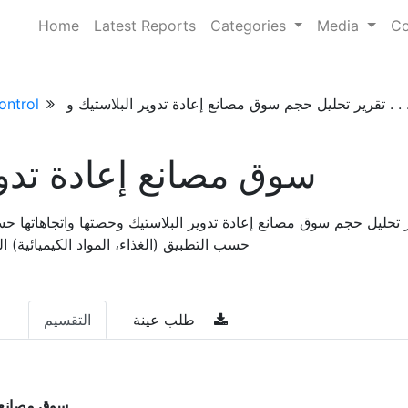
Home
Latest Reports
Categories
Media
Co
 تحليل حجم سوق مصانع إعادة تدوير البلاستيك و . . .
ontrol
سوق مصانع إعادة تدوي
 تحليل حجم سوق مصانع إعادة تدوير البلاستيك وحصتها واتجاهاتها 
حسب التطبيق (الغذاء، المواد الكيميائية) التوقعات 
طلب عينة
التقسيم
سوق مصانع إ