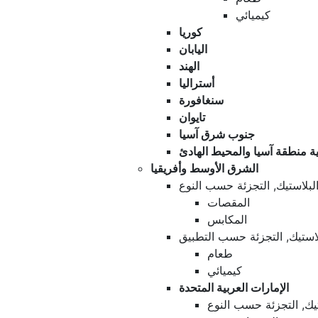
كيميائي
كوريا
اليابان
الهند
أستراليا
سنغافورة
تايوان
جنوب شرق آسيا
ية منطقة آسيا والمحيط الهادئ
الشرق الأوسط وأفريقيا
لبلاستيك, التجزئة حسب النوع
المقصات
المكابس
لاستيك, التجزئة حسب التطبيق
طعام
كيميائي
الإمارات العربية المتحدة
تيك, التجزئة حسب النوع