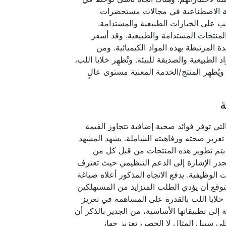
ائية الاصطناعية في مجالات مستحضرات
لب على الخيارات الطبيعية والمستدامة.
المنتجات المستدامة والطبيعية. وقد أسفر
 المرتبطة بهذه المواد الكيميائية. ومن
الطبيعية والصديقة للبيئة. وتُظهِر خلايا اللب،
ُظهِر المنتج/الخدمة المعنية مستوى عالٍ
ة
تي توفر فوائد صحية إضافية تتجاوز القيمة
 تعزيز صحته ورفاهيته الشاملة. يشهد المشهد
يتم تطوير هذه المنتجات من قبل كل من
جدر الإشارة إلى الدعم التنظيمي حيث تعترف
الوظيفية. يدفع الاتجاه المذكور أعلاه صياغة
وقع أن يؤدي الطلب المتزايد من المستهلكين
خلايا اللب بالقدرة على المساهمة في تعزيز
إلى تطبيقاتها الأساسية، من الجدير بالذكر أن
لى سبيل المثال لا الحصر، تعزيز جهاز