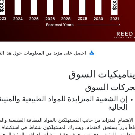
$XX.X 
XX.X 
023
2029
2024
2025
2026
2028
2030
2031
Forecast Years
تنزيل عينة مجانية
احصل على مزيد من المعلومات حول هذا الت
ناميكيات السوق
حركات السوق
إن الشعبية المتزايدة للمواد الطبيعية والمتي
الحالية
الاهتمام المتزايد من جانب المستهلكين بالمواد المضافة الطبيعية وال
اهاً بارزاً يستحق الاهتمام. ويشارك المستهلكون بنشاط في استكشاف
تدامتهم البيئية، مدفوعين بخوف حقيقي بشأن العواقب البيئية المحتم