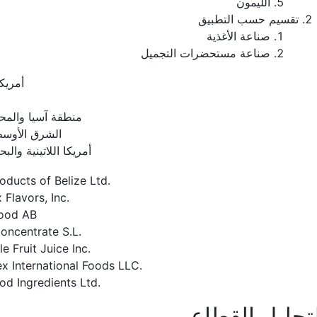
الليمون
تقسيم حسب التطبيق
صناعة الأغذية
صناعة مستحضرات التجميل
أمريكا
منطقة آسيا والمح
الشرق الأوسط
أمريكا اللاتينية والبح
oducts of Belize Ltd.
 Flavors, Inc.
Food AB
ncentrate S.L.
e Fruit Juice Inc.
x International Foods LLC.
od Ingredients Ltd.
تحليل القطاعي