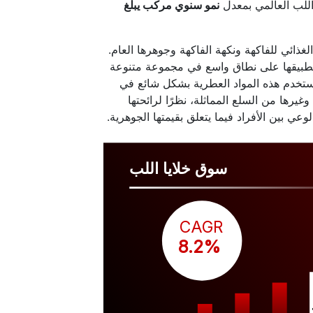
نمو سنوي مركب يبلغ
ذائي للفاكهة ونكهة الفاكهة وجوهرها العام.
تطبيقها على نطاق واسع في مجموعة متنوعة
تُستخدم هذه المواد العطرية بشكل شائع في
رها من السلع المماثلة، نظرًا لرائحتها
لوعي بين الأفراد فيما يتعلق بقيمتها الجوهرية.
سوق خلايا اللب
CAGR
 8.2%