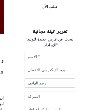
اطلب الآن
تقرير عينة مجانية
"البحث عن فرص جديدة لتوليد
الإيرادات"
دي
م
إن 
اتج
واس