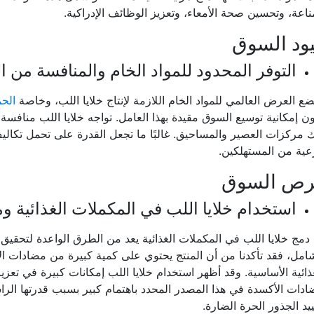
ناعة، وتحسين صحة الأمعاء، وتعزيز الوظائف الإدراكية.
ود السوق
التوفر المحدود للمواد الخام والمنافسة من ا
ع العرض العالمي للمواد الخام اللازمة لإنتاج خلايا اللب، وخاصة
الح
ن إمكانية توسيع السوق مقيدة بهذا العامل. تواجه خلايا اللب منافسة
 مركزات العصير والمساحيق. غالبًا ما تجعل القدرة على تحمل تكاليف
عية من المستهلكين.
رص السوق
استخدام خلايا اللب في المكملات الغذائية
دمج خلايا اللب في المكملات الغذائية يعد من الطرق الواعدة لتحقيق ف
امل، فقد تأكدنا من أن المنتج يحتوي على كمية كبيرة من مضادات ا
ذائية الأساسية. وقد أظهر استخدام خلايا اللب إمكانات كبيرة في تع
دات الأكسدة في هذا المصدر المحدد باهتمام كبير بسبب قدرتها الر
يد الجذور الحرة الضارة.