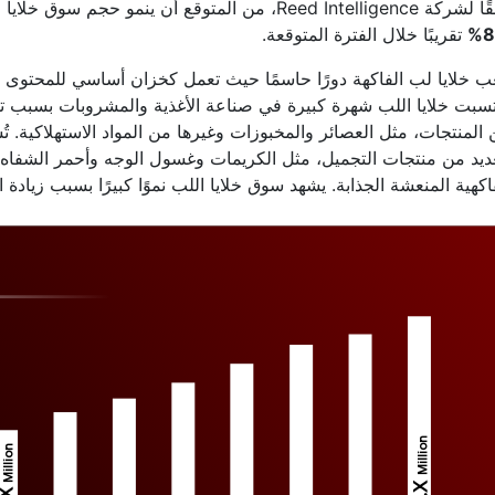
Reed Intellige، من المتوقع أن ينمو حجم سوق خلايا اللب العالمي بمعدل
8
تقريبًا خلال الفترة المتوقعة.
ب خلايا لب الفاكهة دورًا حاسمًا حيث تعمل كخزان أساسي للمحتوى الغ
تسبت خلايا اللب شهرة كبيرة في صناعة الأغذية والمشروبات بسبب 
المنتجات، مثل العصائر والمخبوزات وغيرها من المواد الاستهلاكية. 
ديد من منتجات التجميل، مثل الكريمات وغسول الوجه وأحمر الشفاه وغي
اكهية المنعشة الجذابة. يشهد سوق خلايا اللب نموًا كبيرًا بسبب زيادة ا
Million
Million