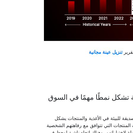
$
2019
2020
2021
2022
2
Historical Years
قرير
نة تشكل نمطًا مهمًا في السوق
صديقة للبيئة في الأغذية والمنتجات يشكل
 المنتجات التي تتوافق مع رفاهتهم الشخصية
لة لاختياراتهم. وهناك اتجاه ناشئ لوحظ في