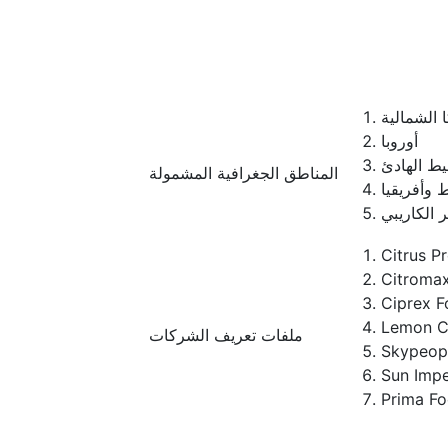
 الشمالية
أوروبا
يط الهادئ
المناطق الجغرافية المشمولة
 وأفريقيا
ر الكاريبي
Citrus Pr
Citromax
Ciprex 
Lemon Co
ملفات تعريف الشركات
Skypeopl
Sun Impe
Prima Fo