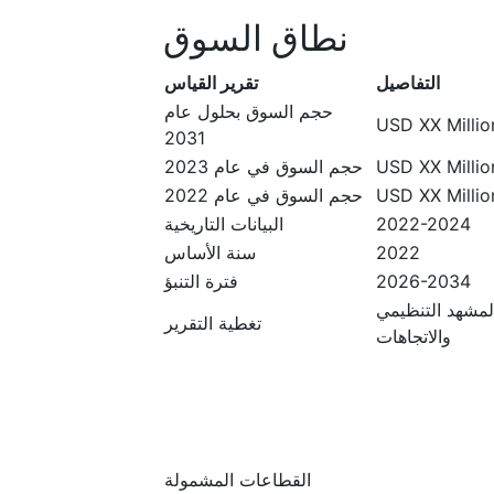
نطاق السوق
التفاصيل
تقرير القياس
حجم السوق بحلول عام
USD XX Million
2031
USD XX Million
حجم السوق في عام 2023
USD XX Million
حجم السوق في عام 2022
2022-2024
البيانات التاريخية
2022
سنة الأساس
2026-2034
فترة التنبؤ
المشهد التنظيمي
تغطية التقرير
والاتجاهات
القطاعات المشمولة