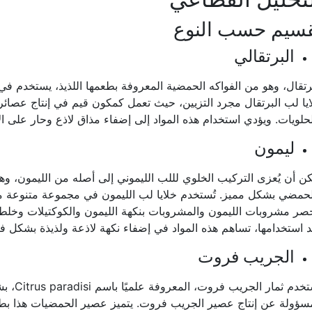
سيم حسب النوع
البرتقالي
رتقال، وهو من الفواكه الحمضية المعروفة بطعمها اللذيذ، يستخدم في إ
يا لب البرتقال مجرد التزيين، حيث تعمل كمكون قيم في إنتاج عصائر 
حلويات. ويؤدي استخدام هذه المواد إلى إضفاء مذاق لاذع وحار على ال
ليمون
ن أن يُعزى التركيب الخلوي لللب الليموني إلى أصله من الليمون، و
حمضي بشكل مميز. تُستخدم خلايا لب الليمون في مجموعة متنوعة من
صر مشروبات الليمون والمشروبات بنكهة الليمون والكوكتيلات وخلطا
 استخدامها، تساهم هذه المواد في إضفاء نكهة لاذعة ولذيذة بشكل فر
الجريب فروت
تُستخدم 
سؤولة عن إنتاج عصير الجريب فروت. يتميز عصير الحمضيات هذا بطعمه