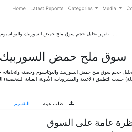
Home
Latest Reports
Categories
Media
Co
تقرير تحليل حجم سوق ملح حمض السوربيك والبوتاسيوم . . .
سوق ملح حمض السوربيك و
تحليل حجم سوق ملح حمض السوربيك والبوتاسيوم وحصته واتجاهاته ح
ة) حسب التطبيق (الأغذية والمشروبات، الأدوية، العناية الشخصية) التوقعات ا
طلب عينة
التقسيم
ظرة عامة على السوق