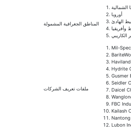
 الشمالية
أوروبا
يط الهادئ
المناطق الجغرافية المشمولة
 وأفريقيا
ر الكاريبي
Mil-Spec
BariteWo
Haviland 
Hydrite 
Gusmer E
Seidler 
ملفات تعريف الشركات
Daicel C
Wanglon
FBC Indu
Kailash 
Nantong 
Lubon In