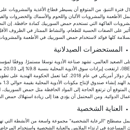
ل فترة التنبؤ، من المتوقع أن يسيطر قطاع الأغذية والمشروبات عل
ل الأطعمة والمشروبات الألبان واللحوم والأسماك والخضروات والفوا
روبات الفاكهة التي تستخدم حمض السوربيك كمادة حافظة. إن النطاق
أثير على الصفات الحسية للطعام، والنشاط الممتاز في الظروف الأقل 
سلامة كلها فوائد لاستخدام حمض السوربيك في الأطعمة والمشروبات
المستحضرات الصيدلانية
مليار دولار أمريكي في عام 2018. كما تعمل الحكومة ا
المتوقع أن ترتفع الحاجة إلى المواد الحافظة مثل حمض السوربيك، ا
عمال الدوائية. ومن المحتمل أن يؤدي هذا إلى زيادة استهلاك حمض ا
العناية الشخصية
مل مصطلح "الرعاية الشخصية" مجموعة واسعة من الأنشطة التي تهدف
 المساعدة في ارتداء الملابس والعناية الشخصية واستخدام المرحاض. 