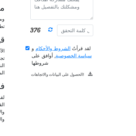
م
وم
تطب
قي
لقد قرأتُ
الشروط والأحكام
و
الآ
سياسة الخصوصية
, أوافق على
تج
شروطها
الن
الم
الحصول على البيانات والاتجاهات!
ف
لقد
الق
وال
وا