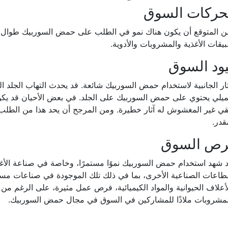
حركات السوق
ن المتوقع أن يكون هناك نمو في الطلب على حمض السوربيك طوال ف
يقات الأغذية والمشروبات والأدوية.
ود السوق
ثار الجانبية لاستخدام حمض السوربيك شائعة. قد يحدث التهاب الجلد ا
ميلي يحتوي على حمض السوربيك على الجلد. في بعض الأحيان قد يك
قي غير المغشوش له آثار خطيرة. ومن المرجح أن يحد هذا من الطل
قدر.
رص السوق
 شهد استخدام حمض السوربيك نموًا مستمرًا، وخاصة في صناعة الأغذ
طاعات الصناعية الأخرى، بما في ذلك تلك الموجودة في صناعات مست
أعلاف الحيوانية والمواد الكيميائية، فرص عمل مثيرة، على الرغم من 
لمشروبات ملاذًا للمشاركين في السوق في مجال حمض السوربيك.