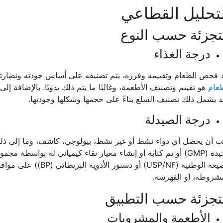
تحليل القطاعي
تجزئة حسب النوع
درجة الغذاء
 فحص الطعام وتقييمه وفرزه، يتم تصنيفه على أساس جودته ونضارته و
طعام
هو تقييم وتصنيف الأطعمة، وغالبًا ما يتم ذلك يدويًا. بالإضافة إ
 يشمل ذلك تصنيف السلع بناءً على حجمها وشكلها وجودتها.
درجة الصيدلة
 أن يحصل أي دواء نشط أو غير نشط، بيولوجي، كاشف، وما إلى ذلك،
الجيدة (GMP) أو تم كتابة أو إنشاء معيار نقاء كيميائي له بواسط
الصيغة الوطنية (USP/NF) أو 
شروطة، أو الفهرسة.
تجزئة حسب التطبيق
الأطعمة والمشروبات