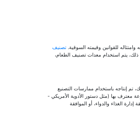
امتثاله للقوانين وقيمته السوقية.
تصنيف
لى ذلك، يتم استخدام معدات تصنيف الطعام،
 تم إنتاجه باستخدام ممارسات التصنيع
ة مجموعة معترف بها (مثل دستور الأدوية الأمريكي -
دستور الأدوية البريطاني (BP)) على موافقة إدارة الغذاء والدواء، أو الموافقة