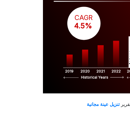
CAGR
 4.5%
$
2019
2020
2021
2022
2
Historical Years
قرير