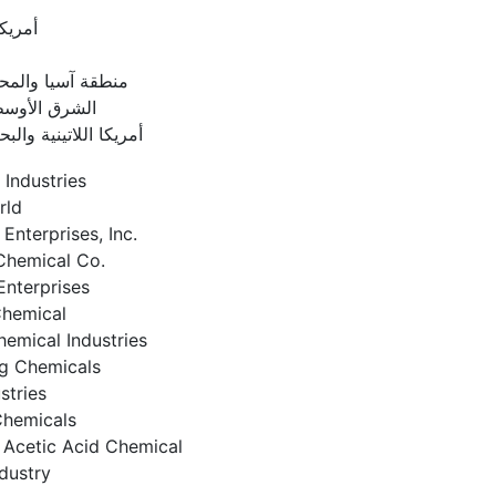
أمريكا
منطقة آسيا والمح
الشرق الأوسط
أمريكا اللاتينية والبح
 Industries
rld
Enterprises, Inc.
Chemical Co.
nterprises
Chemical
hemical Industries
g Chemicals
stries
Chemicals
Acetic Acid Chemical
dustry