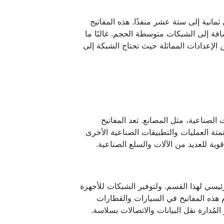
مانية إلى ستة عشر منفذًا. هذه المفاتيح
ضافة إلى الشبكات متوسطة الحجم. غالبًا ما
لإعدادات المماثلة حيث تحتاج الشبكة إلى
Ethe غير المُدارة في البيئات الصناعية، مثل المصانع. تعد المفاتيح
تمتة العمليات والتطبيقات الصناعية الأخرى
وية للعديد من الآلات والسلع الصناعية.
رئيسي لهذا القسم. ولتوفير الشبكات للأجهزة
 هذه المفاتيح في السيارات والقطارات
لمُدارة نقل البيانات والاتصالات بسلاسة.