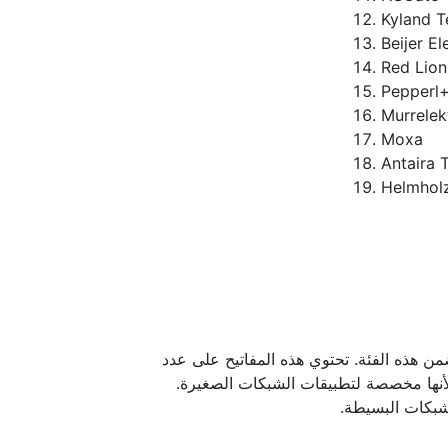
Kyland 
Beijer El
Red Lion
Pepperl
Murrelek
Moxa
Antaira 
Helmhol
Eth غير المُدارة التي تحتوي على أقل من 8 منافذ ضمن هذه الفئة. تحتوي هذه المفاتيح على عدد
 لأنها مخصصة لتطبيقات الشبكات الصغيرة.
شبكات البسيطة.