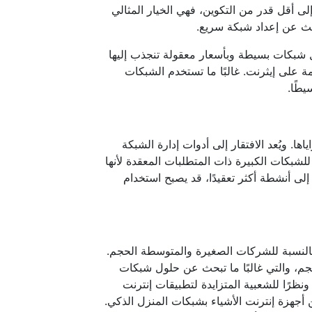
إلى أقل قدر من التكوين، فهي الخيار المثالي
بحث عن إعداد شبكة سريع.
 شبكات بسيطة وبأسعار معقولة تنجذب إليها
ئمة على إيثرنت. غالبًا ما تستخدم الشبكات
يطًا.
 من مزاياها. ويُعد الافتقار إلى أدوات إدارة الشبكة
 للشبكات الكبيرة ذات المتطلبات المعقدة لأنها
إلى أنشطة أكثر تعقيدًا، قد يصبح استخدام
 Ethernet غير المُدارة، وخاصة بالنسبة للشركات الصغيرة والمتوسطة الحجم.
لحجم، والتي غالبًا ما تبحث عن حلول شبكات
نظرًا للشعبية المتزايدة لتطبيقات إنترنت
ن أجهزة إنترنت الأشياء بشبكات المنزل الذكي.