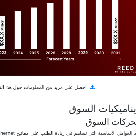
Million
Million
$XX.X 
XX.X 
023
2029
2024
2025
2026
2028
2030
2031
Forecast Years
تنزيل عينة مجانية
احصل على مزيد من المعلومات حول هذا الت
ناميكيات السوق
حركات السوق