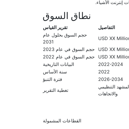
ت إنترنت الأشياء.
نطاق السوق
التفاصيل
تقرير القياس
حجم السوق بحلول عام
USD XX Million
2031
USD XX Million
حجم السوق في عام 2023
USD XX Million
حجم السوق في عام 2022
2022-2024
البيانات التاريخية
2022
سنة الأساس
2026-2034
فترة التنبؤ
المشهد التنظيمي
تغطية التقرير
والاتجاهات
القطاعات المشمولة