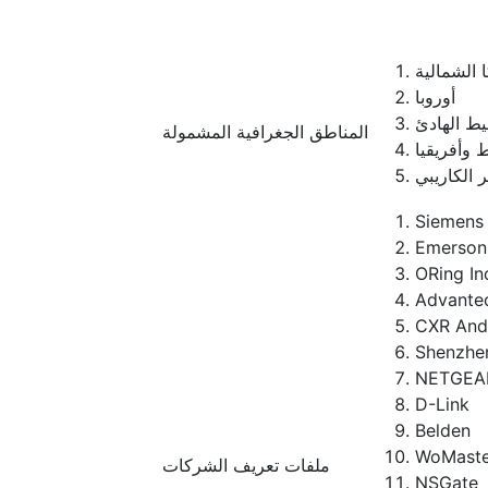
 الشمالية
أوروبا
يط الهادئ
المناطق الجغرافية المشمولة
 وأفريقيا
ر الكاريبي
Siemens
Emerson
ORing In
Advante
CXR And
Shenzhe
NETGEA
D-Link
Belden
WoMaste
ملفات تعريف الشركات
NSGate