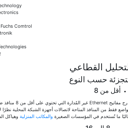
Technology
ectronics
+Fuchs Comtrol
tronik
Technologies
z
تحليل القطاعي
تجزئة حسب النوع
أقل من 8
تندرج مفاتيح ernet
اضع فقط من المنافذ المتاحة لاتصالات أجهزة الشبكة المحلية نظرًا
لبًا ما تُستخدم في المؤسسات الصغيرة
والمكاتب المنزلية
وهياكل ال