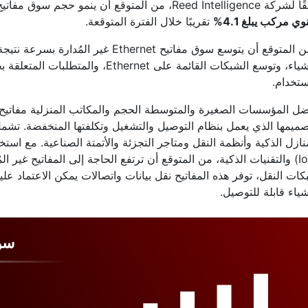
Reed Intell، من المتوقع أن ينمو حجم سوق مفاتيح Ethernet غير المدارة العالمية بمعدل
ي مركب يبلغ 4.1%
تقريبًا خلال الفترة المتوقعة.
ومن المتوقع أن يتوسع سوق مفاتيح Ethernet
الأشياء، وتوسع الشبكات القائمة على et
ستخدام.
ل المؤسسات الصغيرة والمتوسطة الحجم والمكاتب المنزلية مفاتيح إيث
ميمها الذي يعمل بنظام التوصيل والتشغيل وتكلفتها المنخفضة. تشم
نازل الذكية وأنظمة النقل ومتاجر التجزئة والأتمتة الصناعية. مع استخ
(IoT) والتقنيات الذكية، من المتوقع أن ترتفع الحاجة إلى المفاتيح غير ا
ات النقل، توفر هذه المفاتيح نقل بيانات واتصالات يمكن الاعتماد عليه
شياء قابلة للتوصيل.
سوق