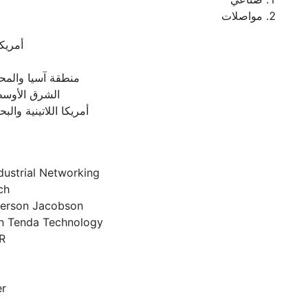
مواصلات
أمريكا
منطقة آسيا والمح
الشرق الأوسط
أمريكا اللاتينية والبح
dustrial Networking
ch
erson Jacobson
n Tenda Technology
R
r