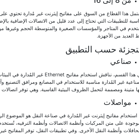
من 8 إلى 16
مل هذا القطاع من السوق على مفاتيح إيثرنت غير مُدارة تحتوي على ث
سبة للتطبيقات التي تحتاج إلى عدد قليل من الاتصالات الإضافية بالإ
تخدم في المتاجر والمؤسسات الصغيرة والمتوسطة الحجم وغيرها من ا
 العديد من الأجهزة.
تجزئة حسب التطبيق
صناعي
في هذا القسم، نناقش استخدام مفاتيح rnet
ناعية غير المُدارة مناسبة للاستخدام في المصانع ومرافق التصنيع وأ
ها متينة ومصممة لتحمل الظروف البيئية القاسية. وهي توفر اتصالات ق
مواصلات
استخدام مفاتيح إيثرنت غير المُدارة في صناعة النقل هو الموضوع ال
وجودة على متن المركبات وأنظمة الاتصالات وأنظمة الترفيه، تُستخدم
حافلات وأنظمة النقل الأخرى. وفي تطبيقات النقل، توفر المفاتيح غير ا