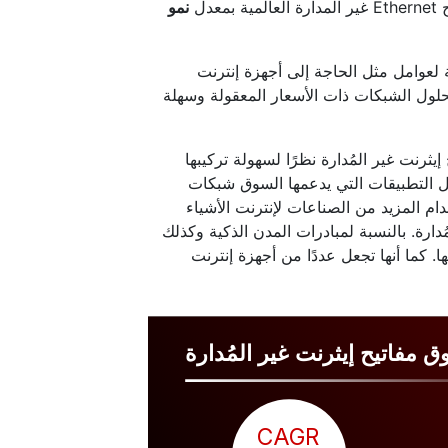
نمو
 غير المُدارة بسرعة نتيجة لعوامل مثل الحاجة إلى أجهزة إنترنت
Ethern، والمتطلبات المتعلقة بحلول الشبكات ذات الأسعار المعقولة وسهلة
رنت غير المُدارة نظرًا لسهولة تركيبها
ل التطبيقات التي يدعمها السوق شبكات
دام المزيد من الصناعات لإنترنت الأشياء
لمُدارة. بالنسبة لمبادرات المدن الذكية وكذلك
ا. كما أنها تجعل عددًا من أجهزة إنترنت
 مفاتيح إيثرنت غير المُدارة
CAGR