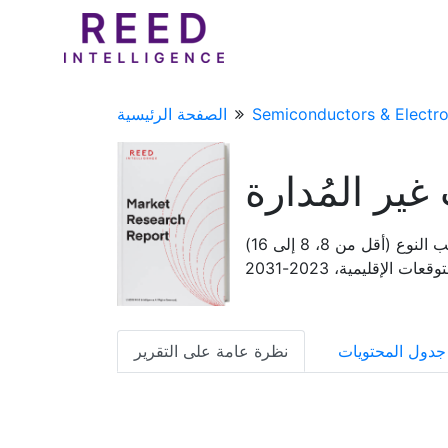
Semiconductors & Electro
الصفحة الرئيسية
ير المُدارة
تقرير تحليل حجم سوق مفاتيح الإيثرنت غير المُدارة وحصتها واتجاهاتها حسب النوع (أقل من 8، 8 إلى 16)
الإقليمية، 2023-2031
جدول المحتويات
نظرة عامة على التقرير