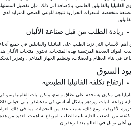
 الفانيليا والفانيلين العالمي. بالإضافة إلى ذلك، فإن تفضيل المستهل
صنعة منخفضة السعرات الحرارية نتيجة للوعي الصحي المتزايد لدى ع
فانيلين.
زيادة الطلب من قبل صناعة الألبان
أهم الأسباب التي تزيد الطلب على الفانيليا والفانيلين في جميع أنحاء ا
ب الفوائد العديدة المرتبطة بهذه المنتجات. تحتوي منتجات الألبان هذ
عد في بناء العظام والعضلات، وتنظيم الجهاز المناعي، وتعزيز التح
ود السوق
ارتفاع تكلفة الفانيليا الطبيعية
انيليا هي مكون يستخدم على نطاق واسع، ولكن نبات الفانيليا ينمو 
زيرة الأفريقية. ومع ذلك، بسبب عدد من التحديات، بما في ذلك العوا
كثفة، من الصعب للغاية تلبية الطلب المرتفع. ساهمت العديد من هذه ال
ي أغلى توابل في العالم بعد الزعفران.