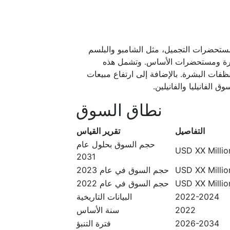
 ومستحضرات التجميل، مثل الشامبو والبلسم
شرة ومستحضرات الأساس. وتشمل هذه
فات البشرة. بالإضافة إلى ارتفاع مبيعات
الفانيليا والفانيلين.
نطاق السوق
التفاصيل
تقرير القياس
حجم السوق بحلول عام
USD XX Million
2031
USD XX Million
حجم السوق في عام 2023
USD XX Million
حجم السوق في عام 2022
2022-2024
البيانات التاريخية
2022
سنة الأساس
2026-2034
فترة التنبؤ