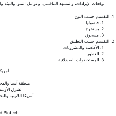
توقعات الإيرادات، والمشهد التنافسي، وعوامل النمو، والبيئة و
التقسيم حسب النوع
فاصوليا
يستخرج
مسحوق
التقسيم حسب التطبيق
الأطعمة والمشروبات
العطور
المستحضرات الصيدلانية
أمريكا
منطقة آسيا والمح
الشرق الأوسط
أمريكا اللاتينية والبح
d Biotech