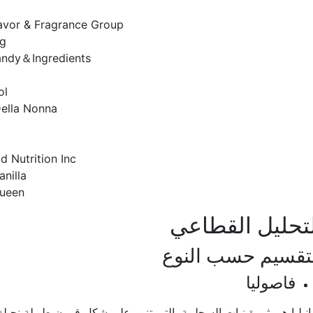
avor & Fragrance Group
ng
andy＆Ingredients
ol
ella Nonna
 Nutrition Inc
anilla
Queen
تحليل القطاعي
تقسيم حسب النوع
فاصوليا
انيليا هي ثمرة نبات السحلبية، التي تنمو على شكل قرون طويلة نحيل