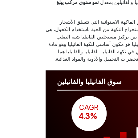
نمو سنوي مركب يبلغ
الفاكهة الاستوائية التي تتسلق الأشجار
استخراج النكهة من الحبة باستخدام الكحول، هي
بين تركيز مستخلص الفانيليا شبه الصلب
يليا هو مكون أساسي لنكهة الفانيليا وهو مادة
كهة الفانيليا. الفانيليا والفانيليا هما
ات التجميل والأدوية والمواد الغذائية.
سوق الفانيليا والفانيلين
CAGR
 4.3%