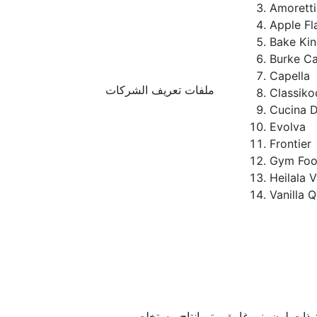
Amoretti
Apple Fl
Bake Ki
Burke C
Capella
ملفات تعريف الشركات
Classiko
Cucina D
Evolva
Frontier
Gym Food
Heilala V
Vanilla 
ة ذات لون بني غامق. يتم إنتاج مستخلص