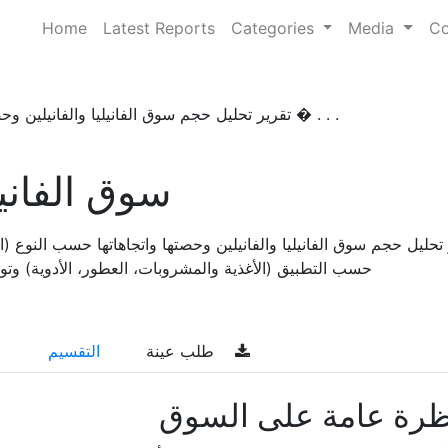
Home
Latest Reports
Categories
Media
Co
تقرير تحليل حجم سوق الفانيليا والفانيلين وحصتها � . . .
سوق الفانيل
 تحليل حجم سوق الفانيليا والفانيلين وحصتها واتجاهاتها حسب النوع
حسب التطبيق (الأغذية والمشروبات، العطور، الأدوية) وتوقعات ا
طلب عينة
التقسيم
ظرة عامة على السوق