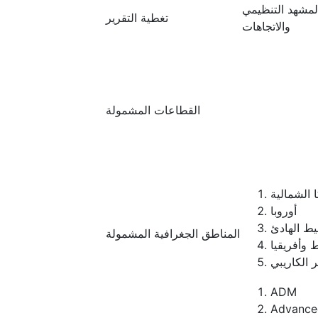
المشهد التنظيمي
تغطية التقرير
والاتجاهات
القطاعات المشمولة
 الشمالية
أوروبا
يط الهادئ
المناطق الجغرافية المشمولة
 وأفريقيا
ر الكاريبي
ADM
Advance