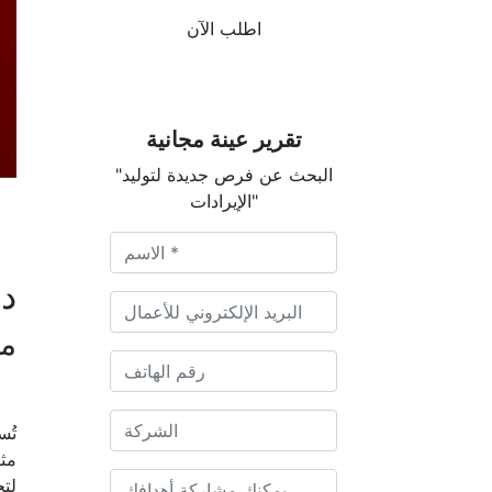
اطلب الآن
تقرير عينة مجانية
"البحث عن فرص جديدة لتوليد
الإيرادات"
دي
م
تُس
مثل
لتح