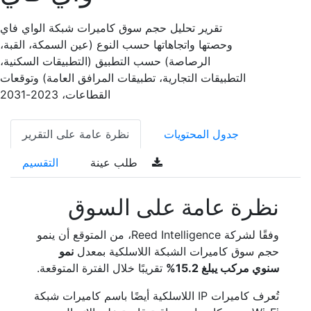
تقرير تحليل حجم سوق كاميرات شبكة الواي فاي
وحصتها واتجاهاتها حسب النوع (عين السمكة، القبة،
الرصاصة) حسب التطبيق (التطبيقات السكنية،
التطبيقات التجارية، تطبيقات المرافق العامة) وتوقعات
القطاعات، 2023-2031
جدول المحتويات
نظرة عامة على التقرير
طلب عينة
التقسيم
نظرة عامة على السوق
وفقًا لشركة Reed Intelligence، من المتوقع أن ينمو
حجم سوق كاميرات الشبكة اللاسلكية بمعدل
نمو
سنوي مركب يبلغ 15.2%
تقريبًا خلال الفترة المتوقعة.
تُعرف كاميرات IP اللاسلكية أيضًا باسم كاميرات شبكة