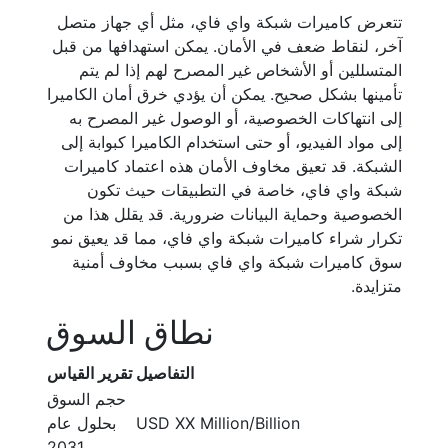
تتعرض كاميرات شبكة واي فاي، مثل أي جهاز متصل
آخر، لنقاط ضعف في الأمان. يمكن استهدافها من قبل
المتسللين أو الأشخاص غير المصرح لهم إذا لم يتم
تأمينها بشكل صحيح. يمكن أن يؤدي خرق أمان الكاميرا
إلى انتهاكات الخصوصية، أو الوصول غير المصرح به
إلى مواد الفيديو، أو حتى استخدام الكاميرا كبوابة إلى
الشبكة. قد تعيق مخاوف الأمان هذه اعتماد كاميرات
شبكة واي فاي، خاصة في التطبيقات حيث تكون
الخصوصية وحماية البيانات ضرورية. قد يقلل هذا من
تكرار شراء كاميرات شبكة واي فاي، مما قد يعيق نمو
سوق كاميرات شبكة واي فاي بسبب مخاوف أمنية
متزايدة.
نطاق السوق
التفاصيل
تقرير القياس
حجم السوق
USD XX Million/Billion
بحلول عام
2031