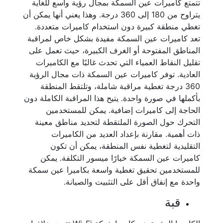
تتمتع كاميرات عين السمكة بمجال رؤية واسع للغاية
يتراوح من 180 إلى 360 درجة. وهذا يعني أنها يمكن أن
تغطي منطقة كبيرة دون استخدام كاميرات متعددة.
تعد كاميرات عين السمكة مفيدة بشكل خاص لمراقبة
المناطق المفتوحة أو الغرف الكبيرة، حيث تعمل على
تقليل النقاط العمياء التي تحدث غالبًا مع الكاميرات
العادية. توفر كاميرات عين السمكة ذات مجال الرؤية
360 درجة تغطية مراقبة شاملة، وتلتقط المنطقة
بأكملها في صورة واحدة. يتيح هذا المراقبة الكاملة دون
الحاجة إلى كاميرات إضافية. يمكن للمستخدمين
التحرك حول الصورة الملتقطة لتحديد مناطق معينة
ذات أهمية. مقارنة بإعداد العديد من الكاميرات
التقليدية لتغطية نفس المنطقة، يمكن أن تكون
كاميرات عين السمكة خيارًا ميسور التكلفة. يمكن
للمستخدمين تحقيق تغطية واسعة بكاميرا عين سمكة
واحدة مع إنفاق أقل على التثبيت والصيانة.
قبة