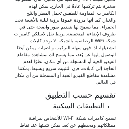
صغيرة يتم تركيبها عادةً في الخارج. يمكن لهذه
الكاميرات المقاومة للطقس تحمل المطر والثلج
والغبار. كما أنها مزودة عمومًا برؤية ليلية بالأشعة تحت
الحمراء، مما يسمح لها بتقديم صور واضحة حتى في
ظروف الإضاءة المنخفضة. يربط نقل لاسلكي كاميرات
شبكة WiFi الرصاصية بالشبكة. لا توجد كابلات
لتشغيلها، لذا فهي سهلة التركيب والصيانة. يمكن أيضًا
الوصول إليها عن بُعد، مما يسمح لك بمشاهدة مقاطع
الفيديو الحية أو المسجلة من أي مكان. نظرًا لعدم
الحاجة إلى كابلات، فإن التثبيت سريع وبسيط. يمكننا
مشاهدة مقاطع الفيديو الحية أو المسجلة من أي مكان
في العالم.
تقسيم حسب التطبيق
التطبيقات السكنية
تسمح كاميرات شبكة Wi-Fi للأشخاص بمراقبة
ممتلكاتهم ومحيطهم عن بُعد. يمكن تثبيتها عند نقاط