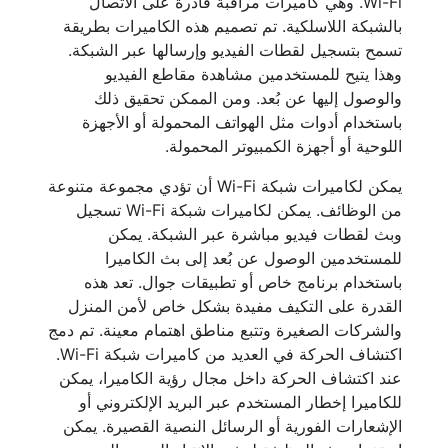
Wi-Fi. وهي كاميرات مراقبة قادرة على الاتصال
بالشبكة اللاسلكية. تم تصميم هذه الكاميرات بطريقة
تسمح بتسجيل لقطات الفيديو وإرسالها عبر الشبكة.
وهذا يتيح للمستخدمين مشاهدة مقاطع الفيديو
والوصول إليها عن بُعد. ومن الممكن تحقيق ذلك
باستخدام أدوات مثل الهواتف المحمولة أو الأجهزة
اللوحية أو أجهزة الكمبيوتر المحمولة.
يمكن لكاميرات شبكة Wi-Fi أن تؤدي مجموعة متنوعة
من الوظائف. يمكن لكاميرات شبكة Wi-Fi تسجيل
وبث لقطات فيديو مباشرة عبر الشبكة. يمكن
للمستخدمين الوصول عن بُعد إلى بث الكاميرا
باستخدام برنامج خاص أو تطبيقات جوال. تعد هذه
القدرة على التكيف مفيدة بشكل خاص لأمن المنزل
والشركات الصغيرة وتتبع مناطق اهتمام معينة. تم دمج
اكتشاف الحركة في العديد من كاميرات شبكة Wi-Fi.
عند اكتشاف الحركة داخل مجال رؤية الكاميرا، يمكن
للكاميرا إخطار المستخدم عبر البريد الإلكتروني أو
الإشعارات الفورية أو الرسائل النصية القصيرة. يمكن