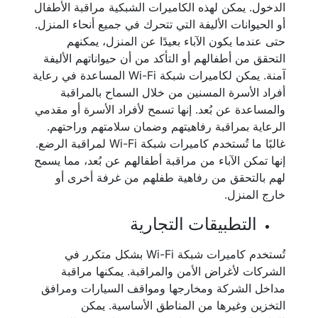
الدخول. يمكن لهذه الكاميرات الشبكية مراقبة الأطفال
أو الحيوانات الأليفة التي تتحرك في جميع أنحاء المنزل.
حتى عندما يكون الآباء بعيدًا عن المنزل، يمكنهم
التحقق من أطفالهم أو التأكد من أن حيواناتهم الأليفة
آمنة. يمكن لكاميرات شبكة Wi-Fi المساعدة في رعاية
أفراد الأسرة المسنين من خلال السماح بالمراقبة
والمساعدة عن بُعد. إنها تسمح لأفراد الأسرة أو مقدمي
الرعاية بمراقبة رفاهيتهم وضمان سلامتهم وراحتهم.
غالبًا ما تُستخدم كاميرات شبكة Wi-Fi لمراقبة الرضع.
إنها تمكن الآباء من مراقبة أطفالهم عن بُعد، مما يسمح
لهم بالتحقق من رفاهية طفلهم من غرفة أخرى أو
خارج المنزل.
التطبيقات التجارية
تُستخدم كاميرات شبكة Wi-Fi بشكل متكرر في
الشركات لأغراض الأمن والمراقبة. يمكنها مراقبة
مداخل الشركة ومخارجها ومواقف السيارات ومرافق
التخزين وغيرها من المناطق الأساسية. يمكن