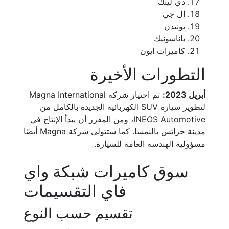
دي لينك
إل جي
يونيدن
باناسونيك
كاميرات ايون
التطورات الأخيرة
أبريل 2023:
تم اختيار شركة Magna International
لتطوير سيارة SUV الكهربائية الجديدة بالكامل من
INEOS Automotive، ومن المقرر أن يبدأ الإنتاج في
مدينة جراتس بالنمسا. كما ستتولى شركة Magna أيضًا
مسؤولية الهندسة العامة للسيارة.
سوق كاميرات شبكة واي
فاي التقسيمات
تقسيم حسب النوع