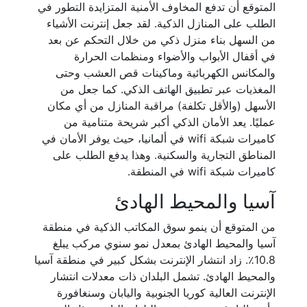
المتوقع أن تدفع المخاوف الأمنية المتزايدة التطور في
الطلب على المنازل الذكية. لقد جعل إنترنت الأشياء
من السهل بناء منزل ذكي من خلال التحكم عن بعد
في أقفال الأبواب والأضواء ومنظمات الحرارة
والمكانس الكهربائية وماكينات قص العشب وحتى
المغذيات عبر تطبيق الهاتف الذكي. كما جعل من
الأسهل (والأقل تكلفة) مراقبة المنازل من أي مكان
عمليًا. يعد الأمان الذكي أكبر شريحة متنامية من
كاميرات شبكة wifi في ألمانيا، حيث يوفر الأمان في
المناطق التجارية والسكنية. وهذا يدفع الطلب على
كاميرات شبكة wifi في المنطقة.
آسيا والمحيط الهادئ
من المتوقع أن ينمو سوق المكاتب الذكية في منطقة
آسيا والمحيط الهادئ بمعدل نمو سنوي مركب يبلغ
10.8٪. زاد انتشار الإنترنت بشكل كبير في منطقة آسيا
والمحيط الهادئ. تشمل البلدان ذات معدلات انتشار
الإنترنت العالية كوريا الجنوبية واليابان وسنغافورة