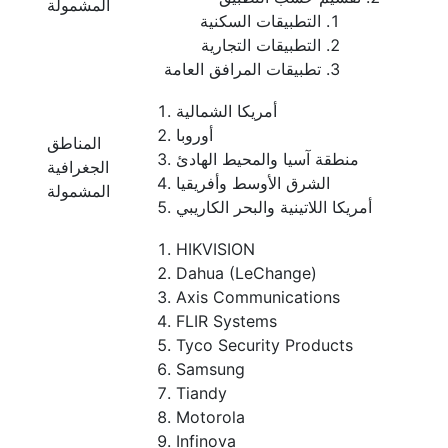
المشمولة
التطبيقات السكنية
التطبيقات التجارية
تطبيقات المرافق العامة
أمريكا الشمالية
أوروبا
المناطق
منطقة آسيا والمحيط الهادئ
الجغرافية
الشرق الأوسط وأفريقيا
المشمولة
أمريكا اللاتينية والبحر الكاريبي
HIKVISION
Dahua (LeChange)
Axis Communications
FLIR Systems
Tyco Security Products
Samsung
Tiandy
Motorola
Infinova