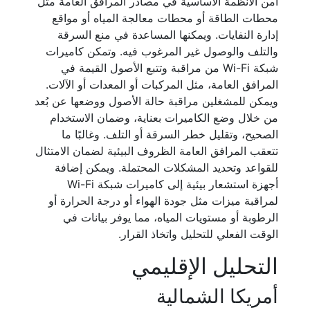
أمن الأنظمة الأساسية في مصادر المرافق العامة مثل
محطات الطاقة أو محطات معالجة المياه أو مواقع
إدارة النفايات. ويمكنها المساعدة في منع السرقة
والتلف والوصول غير المرغوب فيه. وتمكن كاميرات
شبكة Wi-Fi من مراقبة وتتبع الأصول القيمة في
المرافق العامة، مثل المركبات أو المعدات أو الآلات.
ويمكن للمشغلين مراقبة حالة الأصول ووضعها عن بُعد
من خلال وضع الكاميرات بعناية، وضمان الاستخدام
الصحيح، وتقليل خطر السرقة أو التلف. وغالبًا ما
تتعقب المرافق العامة الظروف البيئية لضمان الامتثال
للقواعد وتحديد المشكلات المحتملة. ويمكن إضافة
أجهزة استشعار بيئية إلى كاميرات شبكة Wi-Fi
لمراقبة ميزات مثل جودة الهواء أو درجة الحرارة أو
الرطوبة أو مستويات المياه، مما يوفر بيانات في
الوقت الفعلي للتحليل واتخاذ القرار.
التحليل الإقليمي
أمريكا الشمالية