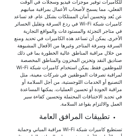
للكاميرات توفير موجزات فيديو وسجلات في الوقت
الفعلي، مما يسمح لأصحاب الأعمال بمراقبة مبانيهم
عن بُعد وتحسين أمان الممتلكات بشكل عام. قد تساعد
كاميرات شبكة Wi-Fi في ردع السرقة وتقليل الخسائر
في متاجر التجزئة والمستودعات والمواقع التجارية
الأخرى. يمكن أن تساعد هذه الكاميرات في تحديد ومنع
السرقة وسرقة المتاجر وغيرها من الأفعال المشبوهة
من خلال مراقبة المناطق عالية الخطورة بما في ذلك
صناديق النقد وتخزين المخزون والمناطق المخصصة
للموظفين فقط. يمكن استخدام كاميرات شبكة Wi-Fi
لمراقبة تصرفات الموظفين في شركات معينة، مثل
التصنيع أو الخدمات اللوجستية، من أجل السلامة أو
مراقبة الجودة أو تحسين العمليات. يمكنها المساعدة
في تحديد الاختناقات المحتملة وتحسين كفاءة سير
العمل والالتزام بقواعد السلامة.
تطبيقات المرافق العامة
تستطيع كاميرات شبكة Wi-Fi مراقبة المباني وحماية