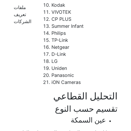
Kodak
ملفات
VIVOTEK
تعريف
CP PLUS
الشركات
Summer Infant
Philips
TP-Link
Netgear
D-Link
LG
Uniden
Panasonic
iON Cameras
التحليل القطاعي
تقسيم حسب النوع
عين السمكة