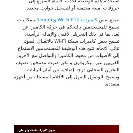
استخدام هذه الوظيفة لجذب الانتباه السريع إلى
خروقات أمنية محتملة أو لتسجيل حوادث محددة.
تتمتع بعض
كاميرات Wi-Fi PTZ وRemote
بإمكانيات
تسمح للمستخدمين بالتحكم في حركة الكاميرا عن
بُعد، بما في ذلك التحريك الأفقي والإمالة الرأسية.
تسمح بعض كاميرات شبكة Wi-Fi بالاتصال الصوتي
ثنائي الاتجاه. تتيح هذه الوظيفة للمستخدمين الاستماع
إلى الأصوات من محيط الكاميرا والتواصل مع الآخرين
القريبين عبر ميكروفون ومكبر صوت مدمجين. تضيف
التخزين السحابي درجة إضافية من أمان البيانات
وتسمح بالوصول السهل إلى الأفلام المسجلة من أجهزة
متعددة.
سوق كاميرات شبكة واي فاي