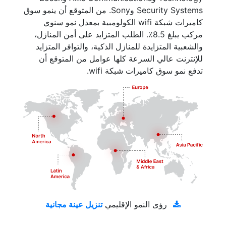
Security Systems وSony. من المتوقع أن ينمو سوق
كاميرات شبكة wifi الكولومبية بمعدل نمو سنوي
مركب يبلغ 8.5٪. الطلب المتزايد على أمن المنازل،
والشعبية المتزايدة للمنازل الذكية، والتوافر المتزايد
للإنترنت عالي السرعة كلها عوامل من المتوقع أن
تدفع نمو سوق كاميرات شبكة wifi.
تنزيل عينة مجانية
رؤى النمو الإقليمي