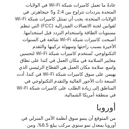
عادةً ما تعمل كاميرات شبكة Wi-Fi في الولايات
المتحدة بترددات تتراوح بين 2.4 و5 جيجاهرتز. في
الولايات المتحدة، يجب أن تمتثل كاميرات شبكة Wi-Fi
لقوانين لجنة الاتصالات الفيدرالية (FCC) التي تنظم
مستويات الطاقة واستخدام التردد قبل استخدامها.
أصبحت كاميرات شبكة Wi-Fi شائعة في السنوات
الأخيرة بسبب راحتها وسهولة تركيبها والتقدم
التكنولوجي. تُستخدم كاميرات شبكة Wi-Fi لتحسين
معايير السلامة في مكان العمل في كندا على نطاق
واسع. سلامة مكان العمل هي القطاع الرئيسي الذي
يهيمن على سوق كاميرات شبكة Wi-Fi في كندا. أدت
السعة ذات الأجور العالية والتقدم التكنولوجي في
المناطق إلى زيادة الطلب على كاميرات شبكة Wi-Fi
في منطقة أمريكا الشمالية.
أوروبا
من المتوقع أن ينمو سوق أنظمة الأمن المنزلي في
أوروبا بمعدل نمو سنوي مركب يبلغ 6.5%. ومن