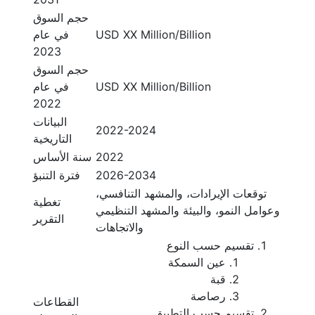
حجم السوق
USD XX Million/Billion
في عام
2023
حجم السوق
USD XX Million/Billion
في عام
2022
البيانات
2022-2024
التاريخية
2022
سنة الأساس
2026-2034
فترة التنبؤ
توقعات الإيرادات، والمشهد التنافسي،
تغطية
وعوامل النمو، والبيئة والمشهد التنظيمي
التقرير
والاتجاهات
تقسيم حسب النوع
عين السمكة
قبة
رصاصة
القطاعات
تقسيم حسب التطبيق