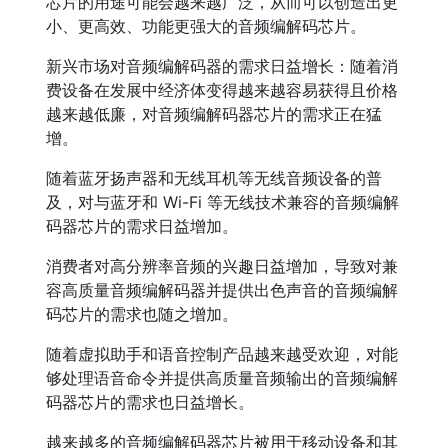
芯片的用途可能会越来越广泛，从而可以创造出更
小、更高效、功能更强大的音频编解码芯片。
新兴市场对音频编解码器的需求日益增长：随着消
费设备在发展中经济体变得越来越容易获得且价格
越来越低廉，对音频编解码器芯片的需求正在猛
增。
随着蓝牙扬声器和无线耳机等无线音频设备的普
及，对与蓝牙和 Wi-Fi 等无线技术兼容的音频编解
码器芯片的需求日益增加。
消费者对高分辨率音频的兴趣日益增加，导致对兼
容高质量音频编解码器并提供出色声音的音频编解
码芯片的需求也随之增加。
随着虚拟助手和语音控制产品越来越受欢迎，对能
够处理语音命令并提供高质量音频输出的音频编解
码器芯片的需求也日益增长。
越来越多的音频编解码器芯片被用于移动设备和其