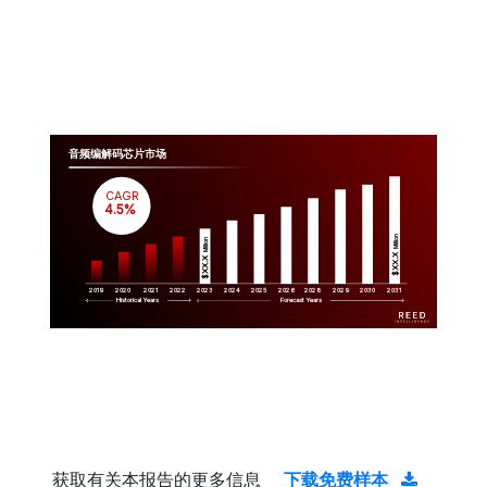
音频编解码芯片市场
CAGR
 4.5%
Million
Million
$XX.X 
$XX.X 
2019
2020
2021
2022
2023
2029
2024
2025
2026
2028
2030
2031
Historical Years
Forecast Years
获取有关本报告的更多信息
下载免费样本