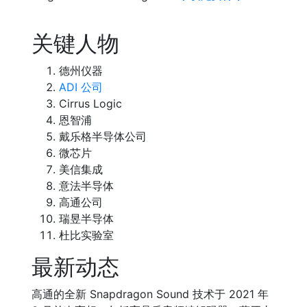
关键人物
德州仪器
ADI 公司
Cirrus Logic
恩智浦
戴乐格半导体公司
微芯片
美信集成
意法半导体
高通公司
瑞昱半导体
杜比实验室
最新动态
高通的全新 Snapdragon Sound 技术于 2021 年