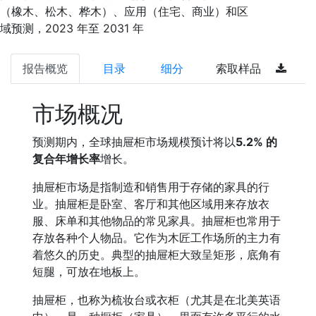
（橡木、松木、桦木）、应用（住宅、商业）和区
域预测，2023 年至 2031 年
报告概览
目录
细分
索取样品
市场概况
预测期内，全球抽屉柜市场规模预计将以
5.2% 的
复合年增长率
增长。
抽屉柜市场是指制造和销售用于存储的家具的行
业。抽屉柜是卧室、客厅和其他区域用来存放衣
服、床单和其他物品的常见家具。抽屉柜也常用于
存放各种个人物品。它作为木匠工作场所的主力有
着悠久的历史。典型的抽屉柜大致呈矩形，底角有
短腿，可放在地板上。
抽屉柜，也称为梳妆台或衣柜（尤其是在北美英语