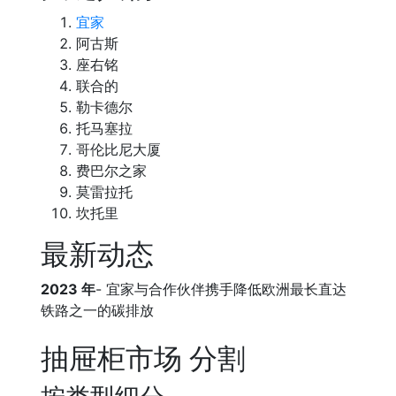
宜家
阿古斯
座右铭
联合的
勒卡德尔
托马塞拉
哥伦比尼大厦
费巴尔之家
莫雷拉托
坎托里
最新动态
2023 年
- 宜家与合作伙伴携手降低欧洲最长直达
铁路之一的碳排放
抽屉柜市场 分割