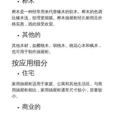
桦木
桦木是一种经常用来代替橡木的软木。桦木的色调
比橡木浅，纹理更细腻。桦木抽屉柜经久耐用且价
格实惠，因此很受欢迎。
其他的
其他木材，如樱桃木、胡桃木、桃花心木和枫木，
也可用于制作抽屉柜。
按应用细分
住宅
家用抽屉柜适用于家庭、公寓和其他生活区。与商
用抽屉柜相比，家用抽屉柜通常尺寸较小，容量较
小。
商业的