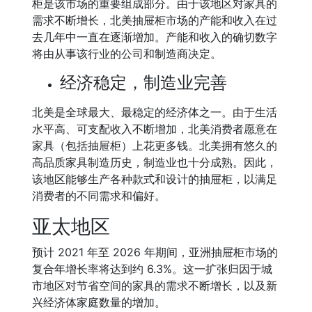
柜是该市场的重要组成部分。由于该地区对家具的
需求不断增长，北美抽屉柜市场的产能和收入在过
去几年中一直在逐渐增加。产能和收入的确切数字
将由从事该行业的公司和制造商决定。
经济稳定，制造业完善
北美是全球最大、最稳定的经济体之一。由于生活
水平高、可支配收入不断增加，北美消费者愿意在
家具（包括抽屉柜）上花更多钱。北美拥有悠久的
高品质家具制造历史，制造业也十分成熟。因此，
该地区能够生产各种款式和设计的抽屉柜，以满足
消费者的不同需求和偏好。
亚太地区
预计 2021 年至 2026 年期间，亚洲抽屉柜市场的
复合年增长率将达到约 6.3%。这一扩张归因于城
市地区对节省空间的家具的需求不断增长，以及新
兴经济体家庭数量的增加。