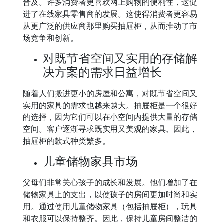
普及。许多消费者更喜欢网上购物的便利性，这促
进了在线家具零售商的发展。这使得消费者更容易
从更广泛的供应商那里购买抽屉柜，从而推动了市
场竞争和创新。
对既节省空间又实用的存储解
决方案的需求日益增长
随着人们搬进更小的房屋和公寓，对既节省空间又
实用的家具的需求也越来越大。抽屉柜是一个很好
的选择，因为它们可以在小空间内提供大量的存储
空间。客户逐渐寻求既实用又美观的家具。因此，
抽屉柜的款式种类繁多。
儿童储物家具市场
父母们非常关心孩子的成长和发展。他们增加了在
储物家具上的支出，以使孩子的房间更加时尚和实
用。通过使用儿童储物家具（包括抽屉柜），玩具
和衣服可以保持整齐。因此，保持儿童房间整洁的