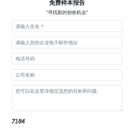
免费样本报告
"寻找新的创收机会"