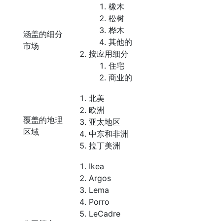
橡木
松树
桦木
涵盖的细分
其他的
市场
按应用细分
住宅
商业的
北美
欧洲
覆盖的地理
亚太地区
区域
中东和非洲
拉丁美洲
Ikea
Argos
Lema
Porro
LeCadre