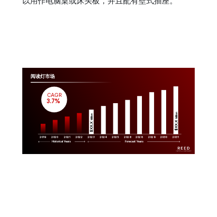
以用作电脑桌或床头板，并且配有壁式插座。
阅读灯市场
CAGR
 3.7%
Million
Million
$XX.X 
$XX.X 
2019
2020
2021
2022
2023
2029
2024
2025
2026
2028
2030
2031
Historical Years
Forecast Years