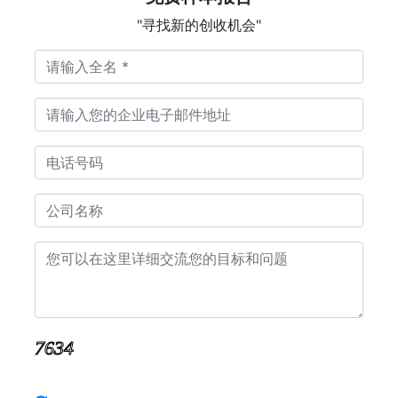
"寻找新的创收机会"