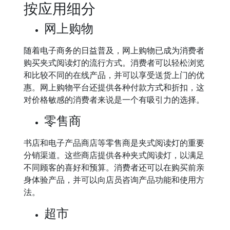
按应用细分
网上购物
随着电子商务的日益普及，网上购物已成为消费者
购买夹式阅读灯的流行方式。消费者可以轻松浏览
和比较不同的在线产品，并可以享受送货上门的优
惠。网上购物平台还提供各种付款方式和折扣，这
对价格敏感的消费者来说是一个有吸引力的选择。
零售商
书店和电子产品商店等零售商是夹式阅读灯的重要
分销渠道。这些商店提供各种夹式阅读灯，以满足
不同顾客的喜好和预算。消费者还可以在购买前亲
身体验产品，并可以向店员咨询产品功能和使用方
法。
超市