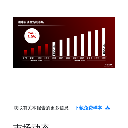
咖啡自动售货机市场
CAGR
 8.9%
Million
Million
$XX.X 
$XX.X 
2019
2020
2021
2022
2023
2029
2024
2025
2026
2028
2030
2031
Historical Years
Forecast Years
获取有关本报告的更多信息
下载免费样本
市场动态