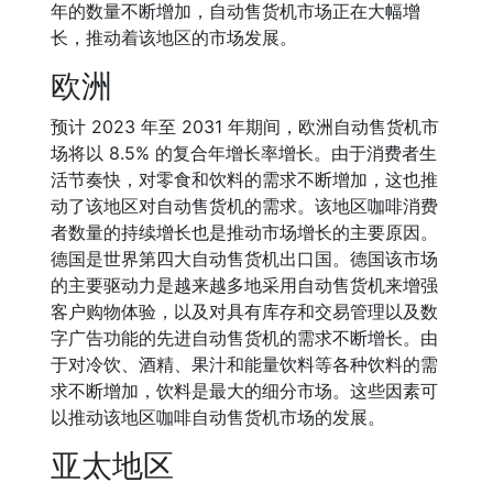
年的数量不断增加，自动售货机市场正在大幅增
长，推动着该地区的市场发展。
欧洲
预计 2023 年至 2031 年期间，欧洲自动售货机市
场将以 8.5% 的复合年增长率增长。由于消费者生
活节奏快，对零食和饮料的需求不断增加，这也推
动了该地区对自动售货机的需求。该地区咖啡消费
者数量的持续增长也是推动市场增长的主要原因。
德国是世界第四大自动售货机出口国。德国该市场
的主要驱动力是越来越多地采用自动售货机来增强
客户购物体验，以及对具有库存和交易管理以及数
字广告功能的先进自动售货机的需求不断增长。由
于对冷饮、酒精、果汁和能量饮料等各种饮料的需
求不断增加，饮料是最大的细分市场。这些因素可
以推动该地区咖啡自动售货机市场的发展。
亚太地区