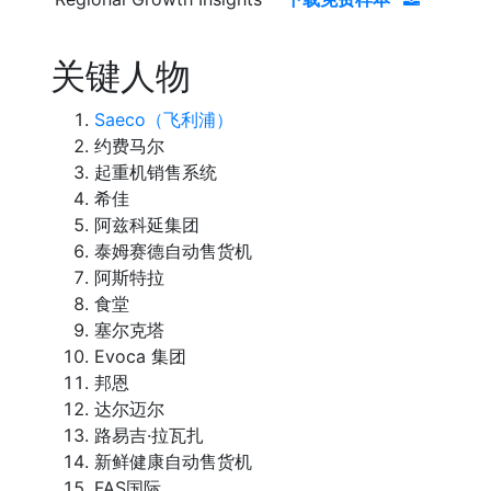
关键人物
Saeco（飞利浦）
约费马尔
起重机销售系统
希佳
阿兹科延集团
泰姆赛德自动售货机
阿斯特拉
食堂
塞尔克塔
Evoca 集团
邦恩
达尔迈尔
路易吉·拉瓦扎
新鲜健康自动售货机
FAS国际