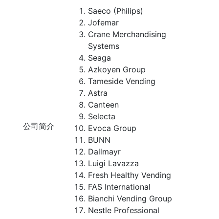
Saeco (Philips)
Jofemar
Crane Merchandising
Systems
Seaga
Azkoyen Group
Tameside Vending
Astra
Canteen
Selecta
公司简介
Evoca Group
BUNN
Dallmayr
Luigi Lavazza
Fresh Healthy Vending
FAS International
Bianchi Vending Group
Nestle Professional