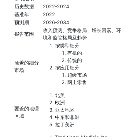
历史数据
2022-2024
基准年
2022
预测期
2026-2034
收入预测、竞争格局、增长因素、环
报告范围
境和监管格局及趋势
按类型细分
有机的
传统的
涵盖的细分
按应用细分
市场
超级市场
网上零售
北美
欧洲
覆盖的地理
亚太地区
区域
中东和非洲
拉丁美洲