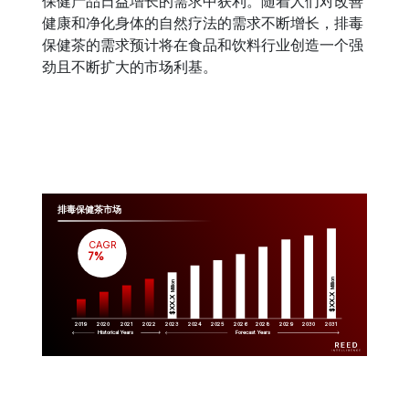
保健产品日益增长的需求中获利。随着人们对改善
健康和净化身体的自然疗法的需求不断增长，排毒
保健茶的需求预计将在食品和饮料行业创造一个强
劲且不断扩大的市场利基。
排毒保健茶市场
CAGR
 7%
Million
Million
$XX.X 
$XX.X 
2019
2020
2021
2022
2023
2029
2024
2025
2026
2028
2030
2031
Historical Years
Forecast Years