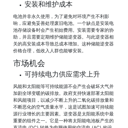
安装和维护成本
电池并非永久使用，为了避免对环境产生不利影
响，应避免妥善处理废旧电池。一个缺点是安装电
池存储设备时会产生初始费用。安装需要专家的协
助，并且需要定期维护储能逆变器。与此逆变器相
关的高安装成本导致总成本增加。这种储能逆变器
价格合理，低收入人群也能够安装。
市场机会
可持续电力供应需求上升
风能和太阳能等可持续能源不会产生会破坏大气并
加剧全球变暖的碳排放。政府支持快速部署太阳能
和风能项目，以减少不断上升的二氧化碳排放量和
不断恶化的空气质量水平，这是试图加速可持续能
源行业增长的主要因素。逆变器是太阳能系统中最
重要的组件之一。它是一种将太阳能电池板产生的
直流电 (DC) 转换为电网使用的交流电 (AC) 的设