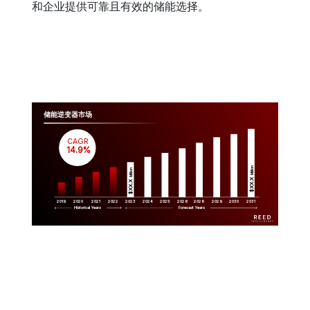
和企业提供可靠且有效的储能选择。
储能逆变器市场
CAGR
 14.9%
Million
Million
$XX.X 
$XX.X 
2019
2020
2021
2022
2023
2029
2024
2025
2026
2028
2030
2031
Historical Years
Forecast Years