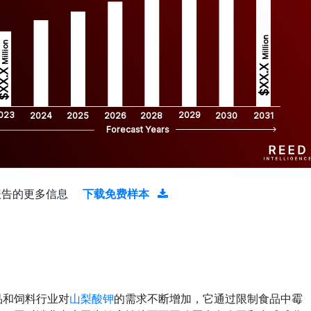
Million
Million
$XX.X 
XX.X 
023
2029
2024
2025
2026
2028
2030
2031
Forecast Years
报告的更多信息
下载免费样本
品和饲料行业对
山梨酸钾
的需求不断增加，它通过限制食品中霉