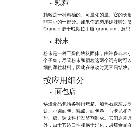
颗粒
颗粒是一种精确的、可量化的量。它的长度在
非常小的一部分。如果你的弟弟妹妹特别
Granule 源于晚期拉丁语 granulum，
粉末
粉末是一种干燥的块状固体，由许多非常
个子集，尽管粉末和颗粒这两个词有时可
细的颗粒材料，因此在移动时更容易结块
按应用细分
面包店
烘焙食品包括各种用烤箱、加热石或灰烬
饼、小圆面包、糕点、面包卷、马卡龙和
盐、糖、调味料和发酵剂制成。它们通常
外，由于其适口性和易于消化，烘焙食品