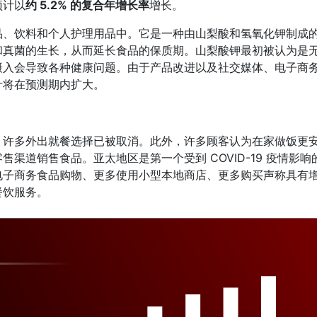
预计以
约 5.2% 的复合年增长率
增长。
品、饮料和个人护理用品中。它是一种由山梨酸和氢氧化钾制成
和真菌的生长，从而延长食品的保质期。山梨酸钾最初被认为是
摄入会导致各种健康问题。由于产品改进以及社交媒体、电子商
计将在预测期内扩大。
，许多外出就餐选择已被取消。此外，许多顾客认为在家做饭更
渠道销售食品。亚太地区是第一个受到 COVID-19 疫情影响
电子商务食品购物、更多使用小型本地商店、更多购买声称具有
餐饮服务。