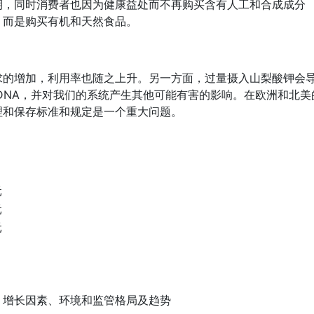
期，同时消费者也因为健康益处而不再购买含有人工和合成成分
，而是购买有机和天然食品。
求的增加，利用率也随之上升。另一方面，过量摄入山梨酸钾会
DNA，并对我们的系统产生其他可能有害的影响。在欧洲和北美
理和保存标准和规定是一个重大问题。
元
元
元
、增长因素、环境和监管格局及趋势