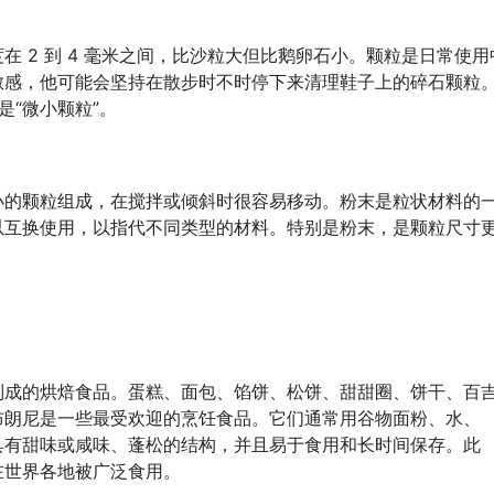
 2 到 4 毫米之间，比沙粒大但比鹅卵石小。颗粒是日常使用
敏感，他可能会坚持在散步时不时停下来清理鞋子上的碎石颗粒
意思是“微小颗粒”。
小的颗粒组成，在搅拌或倾斜时很容易移动。粉末是粒状材料的
以互换使用，以指代不同类型的材料。特别是粉末，是颗粒尺寸
。
制成的烘焙食品。蛋糕、面包、馅饼、松饼、甜甜圈、饼干、百
布朗尼是一些最受欢迎的烹饪食品。它们通常用谷物面粉、水、
具有甜味或咸味、蓬松的结构，并且易于食用和长时间保存。此
在世界各地被广泛食用。