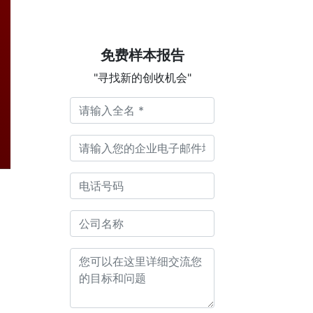
免费样本报告
"寻找新的创收机会"