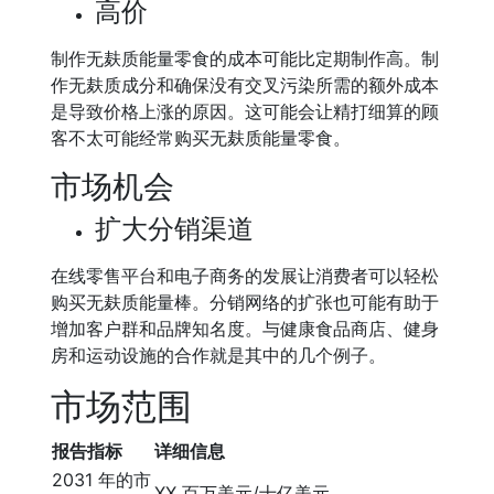
高价
制作无麸质能量零食的成本可能比定期制作高。制
作无麸质成分和确保没有交叉污染所需的额外成本
是导致价格上涨的原因。这可能会让精打细算的顾
客不太可能经常购买无麸质能量零食。
市场机会
扩大分销渠道
在线零售平台和电子商务的发展让消费者可以轻松
购买无麸质能量棒。分销网络的扩张也可能有助于
增加客户群和品牌知名度。与健康食品商店、健身
房和运动设施的合作就是其中的几个例子。
市场范围
报告指标
详细信息
2031 年的市
XX 百万美元/十亿美元