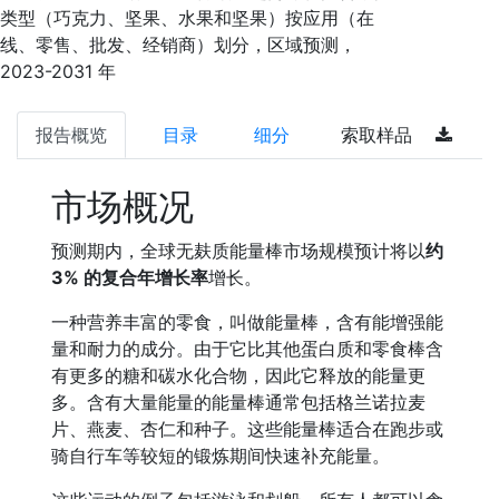
类型（巧克力、坚果、水果和坚果）按应用（在
线、零售、批发、经销商）划分，区域预测，
2023-2031 年
报告概览
目录
细分
索取样品
市场概况
预测期内，全球无麸质能量棒市场规模预计将以
约
3% 的复合年增长率
增长。
一种营养丰富的零食，叫做能量棒，含有能增强能
量和耐力的成分。由于它比其他蛋白质和零食棒含
有更多的糖和碳水化合物，因此它释放的能量更
多。含有大量能量的能量棒通常包括格兰诺拉麦
片、燕麦、杏仁和种子。这些能量棒适合在跑步或
骑自行车等较短的锻炼期间快速补充能量。