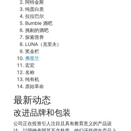
阿特金斯
纯蛋白质
拉拉巴尔
Bumble 酒吧
挑剔的酒吧
探索营养
LUNA（克里夫）
奖金栏
弗里兰
宏宏
名称
纯有机
原始革命
最新动态
改进品牌和包装
公司正在投资引人注目且具有教育意义的产品设
计，以明确表明其不含麸质。他们还提倡在产品上