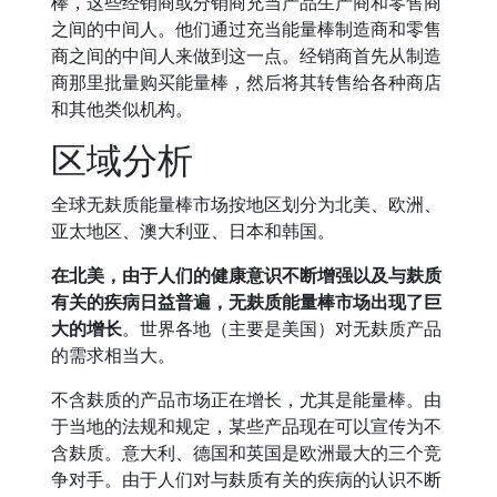
棒，这些经销商或分销商充当产品生产商和零售商
之间的中间人。他们通过充当能量棒制造商和零售
商之间的中间人来做到这一点。经销商首先从制造
商那里批量购买能量棒，然后将其转售给各种商店
和其他类似机构。
区域分析
全球无麸质能量棒市场按地区划分为北美、欧洲、
亚太地区、澳大利亚、日本和韩国。
在北美，由于人们的健康意识不断增强以及与麸质
有关的疾病日益普遍，无麸质能量棒市场出现了巨
大的增长
。世界各地（主要是美国）对无麸质产品
的需求相当大。
不含麸质的产品市场正在增长，尤其是能量棒。由
于当地的法规和规定，某些产品现在可以宣传为不
含麸质。意大利、德国和英国是欧洲最大的三个竞
争对手。由于人们对与麸质有关的疾病的认识不断