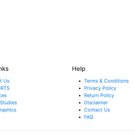
nks
Help
t Us
Terms & Conditions
ORTS
Privacy Policy
ces
Return Policy
Studies
Disclaimer
raphics
Contact Us
FAQ