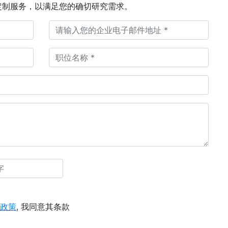
定制服务，以满足您的确切研究需求。
政策
, 我同意其条款