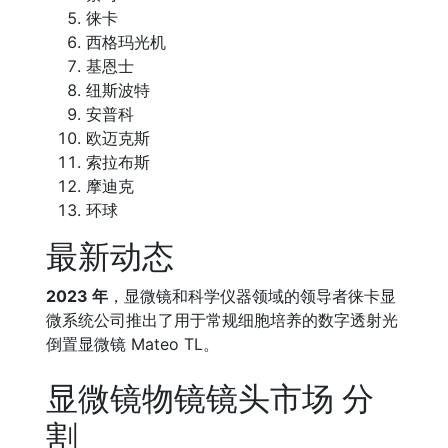
徕卡
西格玛光机
基恩士
纽斯波特
安普科
欧迈克斯
索拉布斯
摩迪克
环球
最新动态
2023 年
，显微镜和科学仪器领域的领导者徕卡显
微系统公司推出了用于常规细胞培养的数字透射光
倒置显微镜 Mateo TL。
显微镜物镜镜头市场 分
割