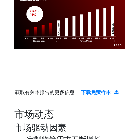
CAGR
 11%
Million
Million
$XX.X 
$XX.X 
2019
2020
2021
2022
2023
2029
2024
2025
2026
2028
2030
2031
Historical Years
Forecast Years
获取有关本报告的更多信息
下载免费样本
市场动态
市场驱动因素