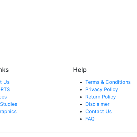
nks
Help
t Us
Terms & Conditions
ORTS
Privacy Policy
ces
Return Policy
Studies
Disclaimer
raphics
Contact Us
FAQ