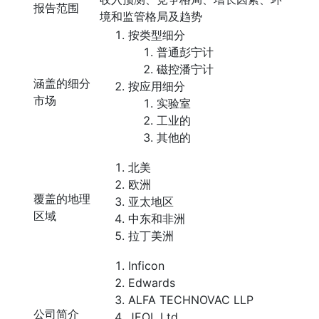
报告范围
境和监管格局及趋势
按类型细分
普通彭宁计
磁控潘宁计
涵盖的细分
按应用细分
市场
实验室
工业的
其他的
北美
欧洲
覆盖的地理
亚太地区
区域
中东和非洲
拉丁美洲
Inficon
Edwards
ALFA TECHNOVAC LLP
公司简介
JEOL Ltd.