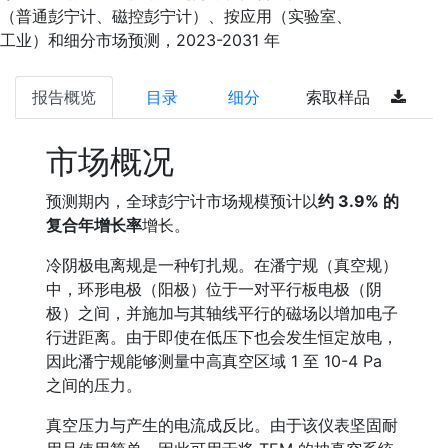
（普通彭宁计、磁控彭宁计）、按应用（实验室、
工业）和细分市场预测，2023-2031 年
报告概览
目录
细分
索取样品
市场概况
预测期内，全球彭宁计市场规模预计以
约 3.9% 的
复合年增长率
增长。
冷阴极电离规是一种钉扎规。在潘宁规（真空规）
中，环形电极（阳极）位于一对平行板电极（阴
极）之间，并施加与其轴线平行的磁场以增加电子
行进距离。由于即使在低压下也会发生恒定放电，
因此潘宁规能够测量中高真空区域 1 至 10-4 Pa
之间的压力。
真空压力与产生的电流成反比。由于该仪表坚固耐