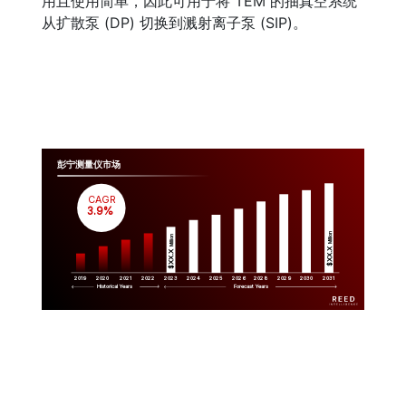
用且使用简单，因此可用于将 TEM 的抽真空系统
从扩散泵 (DP) 切换到溅射离子泵 (SIP)。
彭宁测量仪市场
CAGR
 3.9%
Million
Million
$XX.X 
$XX.X 
2019
2020
2021
2022
2023
2029
2024
2025
2026
2028
2030
2031
Historical Years
Forecast Years