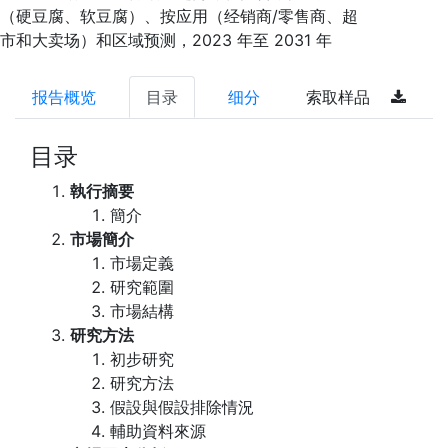
（硬豆腐、软豆腐）、按应用（经销商/零售商、超
市和大卖场）和区域预测，2023 年至 2031 年
报告概览
目录
细分
索取样品
目录
執行摘要
簡介
市場簡介
市場定義
研究範圍
市場結構
研究方法
初步研究
研究方法
假設與假設排除情況
輔助資料來源