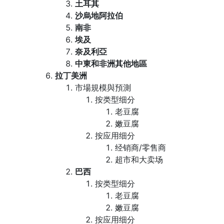
土耳其
沙烏地阿拉伯
南非
埃及
奈及利亞
中東和非洲其他地區
拉丁美洲
市場規模與預測
按类型细分
老豆腐
嫩豆腐
按应用细分
经销商/零售商
超市和大卖场
巴西
按类型细分
老豆腐
嫩豆腐
按应用细分