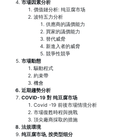
市場因素分析
價值鏈分析: 纯豆腐市场
波特五力分析
供應商的議價能力
買家的議價能力
替代威脅
新進入者的威脅
競爭性競爭
市場動態
驅動程式
約束帶
機會
近期趨勢分析
COVID-19 對 纯豆腐市场
Covid -19 前後市場情境分析
市場復甦時程與挑戰
頂尖廠商採取的措施
法規環境
纯豆腐市场, 按类型细分