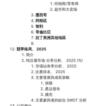
经销商/零售商
超市和大卖场
墨西哥
阿根廷
智利
哥倫比亞
拉丁美洲其他地區
競爭格局、 2025
簡介
纯豆腐市场 分享分析、 2025 (%)
市場佔有率分析、 2025
比賽排名、 2025
主要發展與成長策略
併購
產品發布
擴充
主要參與者的綜合 SWOT 分析
公司簡介