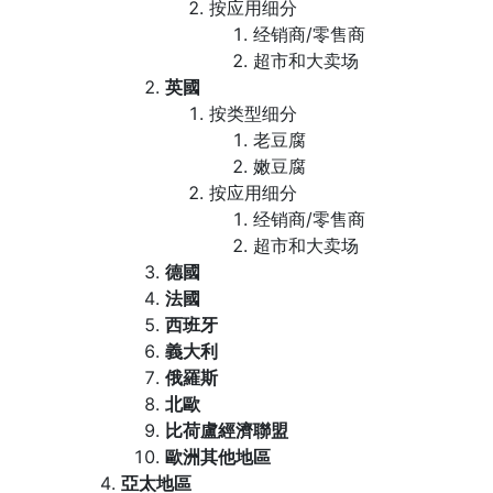
按应用细分
经销商/零售商
超市和大卖场
英國
按类型细分
老豆腐
嫩豆腐
按应用细分
经销商/零售商
超市和大卖场
德國
法國
西班牙
義大利
俄羅斯
北歐
比荷盧經濟聯盟
歐洲其他地區
亞太地區