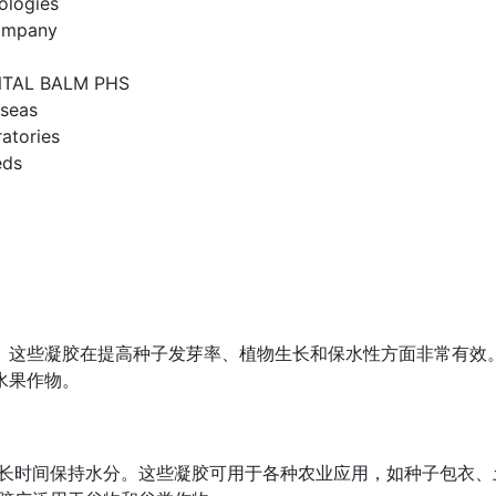
ologies
ompany
ENTAL BALM PHS
seas
atories
eds
保。这些凝胶在提高种子发芽率、植物生长和保水性方面非常有效
水果作物。
，可长时间保持水分。这些凝胶可用于各种农业应用，如种子包衣、