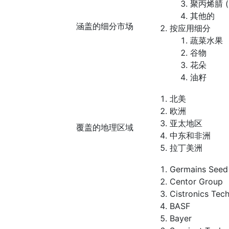
聚丙烯腈 (
其他的
涵盖的细分市场
按应用细分
蔬菜水果
谷物
花朵
油籽
北美
欧洲
亚太地区
覆盖的地理区域
中东和非洲
拉丁美洲
Germains Seed
Centor Group
Cistronics Tec
BASF
Bayer