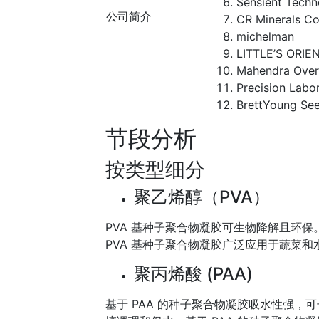
Sensient Techn
公司简介
CR Minerals C
michelman
LITTLE’S ORI
Mahendra Over
Precision Labor
BrettYoung Se
节段分析
按类型细分
聚乙烯醇（PVA）
PVA 基种子聚合物凝胶可生物降解且环
PVA 基种子聚合物凝胶广泛应用于蔬菜和
聚丙烯酸 (PAA)
基于 PAA 的种子聚合物凝胶吸水性强