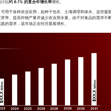
预计以
约 6.1% 的复合年增长率
增长。
，可用于各种农业应用，如种子包衣、土壤调理和保水。这些凝
发芽率、提高作物产量并减少农业用水量。由于对食品的需求不
实践的需求，该市场正在经历显着增长。
Million
Million
$XX.X 
XX.X 
023
2029
2024
2025
2026
2028
2030
2031