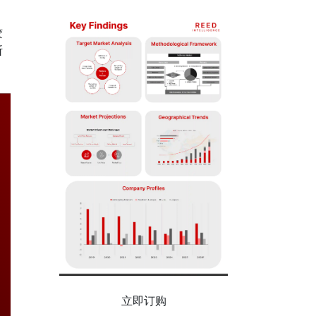
胶
断
立即订购