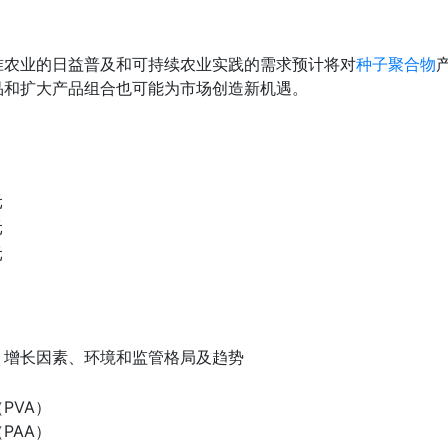
准农业的日益普及和可持续农业实践的需求预计将对
种子聚合物
品和扩大产品组合也可能为市场创造新机遇。
元
元
元
、增长因素、环境和监管格局及趋势
PVA）
PAA）