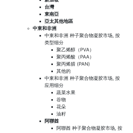
台灣
東南亞
亞太其他地區
中東和非洲
中東和非洲 种子聚合物凝胶市场, 按
类型细分
聚乙烯醇（PVA）
聚丙烯酸（PAA）
聚丙烯腈 (PAN)
其他的
中東和非洲 种子聚合物凝胶市场, 按
应用细分
蔬菜水果
谷物
花朵
油籽
阿聯酋
阿聯酋 种子聚合物凝胶市场, 按