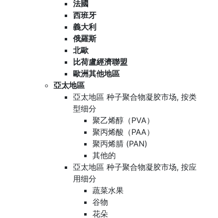
法國
西班牙
義大利
俄羅斯
北歐
比荷盧經濟聯盟
歐洲其他地區
亞太地區
亞太地區 种子聚合物凝胶市场, 按类
型细分
聚乙烯醇（PVA）
聚丙烯酸（PAA）
聚丙烯腈 (PAN)
其他的
亞太地區 种子聚合物凝胶市场, 按应
用细分
蔬菜水果
谷物
花朵