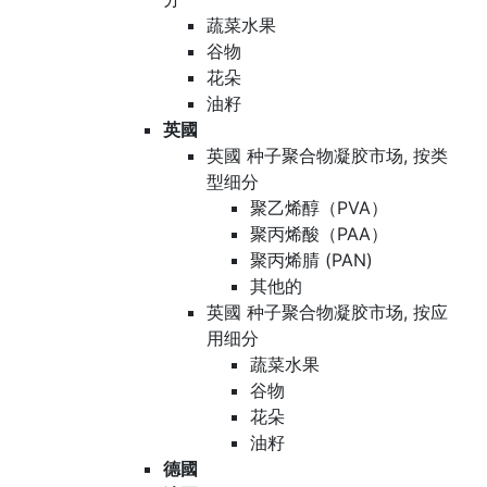
蔬菜水果
谷物
花朵
油籽
英國
英國 种子聚合物凝胶市场, 按类
型细分
聚乙烯醇（PVA）
聚丙烯酸（PAA）
聚丙烯腈 (PAN)
其他的
英國 种子聚合物凝胶市场, 按应
用细分
蔬菜水果
谷物
花朵
油籽
德國