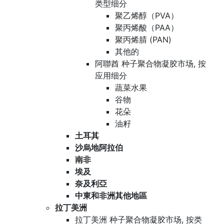
类型细分
聚乙烯醇（PVA）
聚丙烯酸（PAA）
聚丙烯腈 (PAN)
其他的
阿聯酋 种子聚合物凝胶市场, 按
应用细分
蔬菜水果
谷物
花朵
油籽
土耳其
沙烏地阿拉伯
南非
埃及
奈及利亞
中東和非洲其他地區
拉丁美洲
拉丁美洲 种子聚合物凝胶市场, 按类