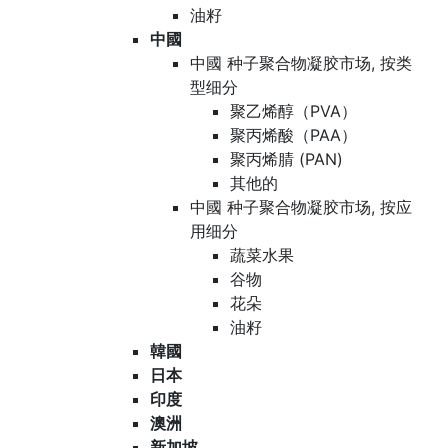
油籽
中國
中國 种子聚合物凝胶市场, 按类
型细分
聚乙烯醇（PVA）
聚丙烯酸（PAA）
聚丙烯腈 (PAN)
其他的
中國 种子聚合物凝胶市场, 按应
用细分
蔬菜水果
谷物
花朵
油籽
韓國
日本
印度
澳洲
新加坡