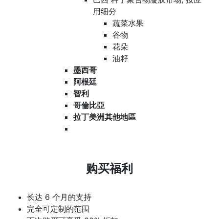
用细分
蔬菜水果
谷物
花朵
油籽
墨西哥
阿根廷
智利
哥倫比亞
拉丁美洲其他地區
购买福利
长达 6 个月的支持
完全可定制的范围