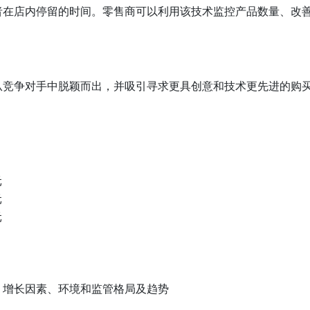
者在店内停留的时间。零售商可以利用该技术监控产品数量、改
从竞争对手中脱颖而出，并吸引寻求更具创意和技术更先进的购
元
元
元
、增长因素、环境和监管格局及趋势