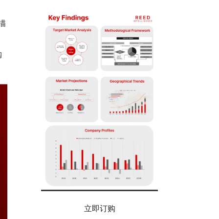
描
购
立即订购