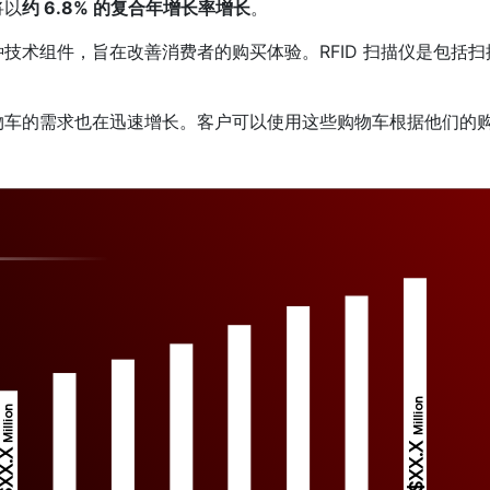
将以
约 6.8% 的复合年增长率增长
。
技术组件，旨在改善消费者的购买体验。RFID 扫描仪是包括扫
物车的需求也在迅速增长。客户可以使用这些购物车根据他们的
Million
Million
$XX.X 
XX.X 