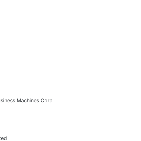
Business Machines Corp
ted