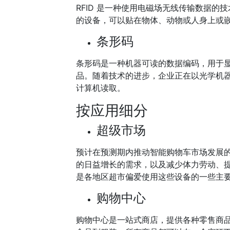
RFID 是一种使用电磁场无线传输数据的
的设备，可以贴在物体、动物或人身上或
条形码
条形码是一种机器可读的数据编码，用于
品。随着技术的进步，企业正在以光学机
计算机读取。
按应用细分
超级市场
预计在预测期内推动智能购物车市场发展
的日益增长的需求，以及减少体力劳动、
是各地区超市偏爱使用这些设备的一些主
购物中心
购物中心是一站式商店，提供各种零售商