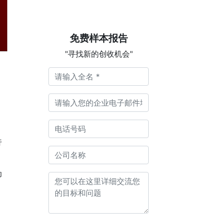
免费样本报告
"寻找新的创收机会"
行
动