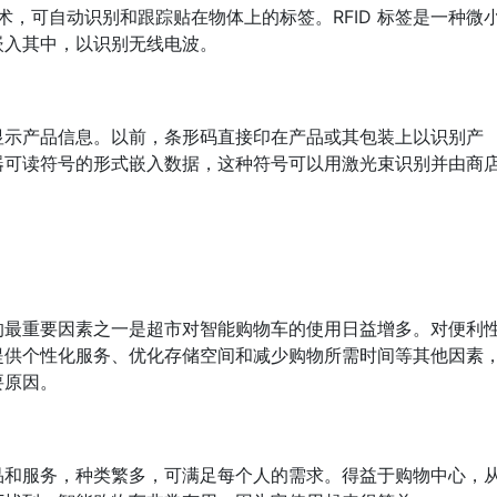
技术，可自动识别和跟踪贴在物体上的标签。RFID 标签是一种微
嵌入其中，以识别无线电波。
显示产品信息。以前，条形码直接印在产品或其包装上以识别产
器可读符号的形式嵌入数据，这种符号可以用激光束识别并由商
的最重要因素之一是超市对智能购物车的使用日益增多。对便利
提供个性化服务、优化存储空间和减少购物所需时间等其他因素
要原因。
品和服务，种类繁多，可满足每个人的需求。得益于购物中心，