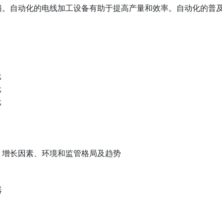
遍。自动化的电线加工设备有助于提高产量和效率。自动化的普
。
元
元
元
、增长因素、环境和监管格局及趋势
器