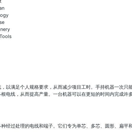
t
an
logy
se
nery
Tools
线，以满足个人规格要求，从而减少项目工时。手持机器一次只
多根电线，从而提高产量。一台机器可以在更短的时间内完成许
多种经过处理的电线和端子。它们专为单芯、多芯、圆形、扁平