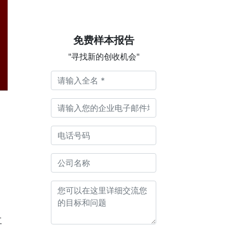
免费样本报告
"寻找新的创收机会"
工