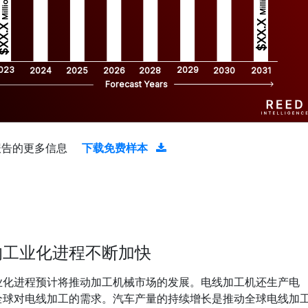
Million
Million
$XX.X 
XX.X 
023
2029
2024
2025
2026
2028
2030
2031
Forecast Years
报告的更多信息
下载免费样本
的工业化进程不断加快
业化进程预计将推动加工机械市场的发展。电线加工机还生产电
全球对电线加工的需求。汽车产量的持续增长是推动全球电线加