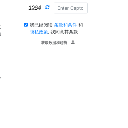
我已经阅读
条款和条件
和
式
隐私政策
, 我同意其条款
推
获取数据和趋势
以
，