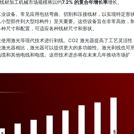
，预测期内线材加工机械市场规模将以约
7.2% 的复合年增长率
增长。
工业设备。常见应用包括弯曲、切割和压接线材，以实现特定形
从小型部件到大型结构件）至关重要。这些设备旨在非常高效，
多种尺寸和配置，可适应各种线材尺寸和形状。
使用激光等现代技术进行剥线。CO2 激光器提高了工艺灵活性
统激光器相比，激光器可以提供更大的多功能性。激光剥线也可
电缆和其他电线和电缆。这些技术进步将在未来几年推动市场扩