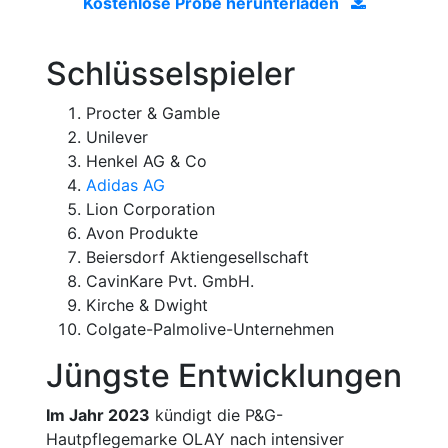
Kostenlose Probe herunterladen
Schlüsselspieler
Procter & Gamble
Unilever
Henkel AG & Co
Adidas AG
Lion Corporation
Avon Produkte
Beiersdorf Aktiengesellschaft
CavinKare Pvt. GmbH.
Kirche & Dwight
Colgate-Palmolive-Unternehmen
Jüngste Entwicklungen
Im Jahr 2023
kündigt die P&G-
Hautpflegemarke OLAY nach intensiver