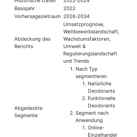
Historische Daten
2022-2024
Basisjahr
2022
Vorhersagezeitraum
2026-2034
Umsatzprognose,
Wettbewerbslandschaft,
Abdeckung des
Wachstumsfaktoren,
Berichts
Umwelt &
Regulierungslandschaft
und Trends
Nach Typ
segmentieren
Natürliche
Deodorants
Funktionelle
Deodorants
Abgedeckte
Segment nach
Segmente
Anwendung
Online-
Einzelhandel