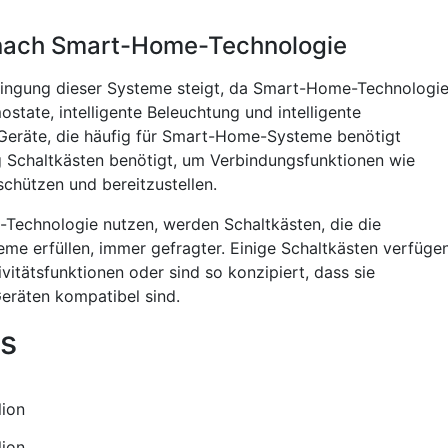
nach Smart-Home-Technologie
ringung dieser Systeme steigt, da Smart-Home-Technologi
ostate, intelligente Beleuchtung und intelligente
 Geräte, die häufig für Smart-Home-Systeme benötigt
g Schaltkästen benötigt, um Verbindungsfunktionen wie
chützen und bereitzustellen.
chnologie nutzen, werden Schaltkästen, die die
me erfüllen, immer gefragter. Einige Schaltkästen verfüge
vitätsfunktionen oder sind so konzipiert, dass sie
räten kompatibel sind.
s
lion
lion