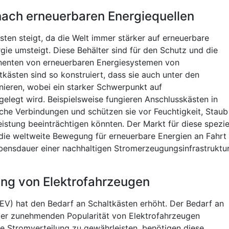
ach erneuerbaren Energiequellen
sten steigt, da die Welt immer stärker auf erneuerbare
gie umsteigt. Diese Behälter sind für den Schutz und die
enten von erneuerbaren Energiesystemen von
kästen sind so konstruiert, dass sie auch unter den
ieren, wobei ein starker Schwerpunkt auf
gelegt wird. Beispielsweise fungieren Anschlusskästen in
sche Verbindungen und schützen sie vor Feuchtigkeit, Staub
istung beeinträchtigen könnten. Der Markt für diese spezie
 die weltweite Bewegung für erneuerbare Energien an Fahrt
bensdauer einer nachhaltigen Stromerzeugungsinfrastruktu
ng von Elektrofahrzeugen
EV) hat den Bedarf an Schaltkästen erhöht. Der Bedarf an
 der zunehmenden Popularität von Elektrofahrzeugen
ve Stromverteilung zu gewährleisten, benötigen diese