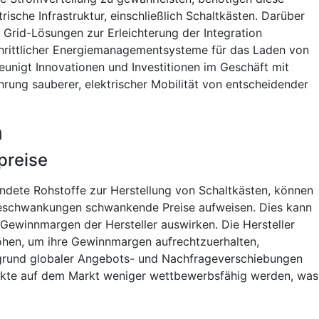
rische Infrastruktur, einschließlich Schaltkästen. Darüber
 Grid-Lösungen zur Erleichterung der Integration
chrittlicher Energiemanagementsysteme für das Laden von
eunigt Innovationen und Investitionen im Geschäft mit
ührung sauberer, elektrischer Mobilität von entscheidender
n
fpreise
endete Rohstoffe zur Herstellung von Schaltkästen, können
eschwankungen schwankende Preise aufweisen. Dies kann
 Gewinnmargen der Hersteller auswirken. Die Hersteller
öhen, um ihre Gewinnmargen aufrechtzuerhalten,
fgrund globaler Angebots- und Nachfrageverschiebungen
dukte auf dem Markt weniger wettbewerbsfähig werden, was