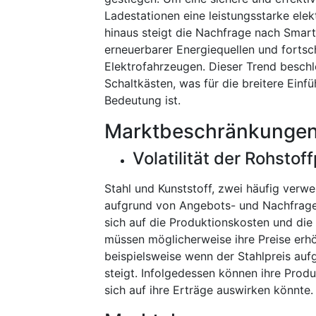
Ladestationen eine leistungsstarke elekt
hinaus steigt die Nachfrage nach Smart
erneuerbarer Energiequellen und forts
Elektrofahrzeugen. Dieser Trend beschl
Schaltkästen, was für die breitere Einf
Bedeutung ist.
Marktbeschränkunge
Volatilität der Rohstof
Stahl und Kunststoff, zwei häufig verw
aufgrund von Angebots- und Nachfrag
sich auf die Produktionskosten und die
müssen möglicherweise ihre Preise erh
beispielsweise wenn der Stahlpreis au
steigt. Infolgedessen können ihre Pro
sich auf ihre Erträge auswirken könnte.