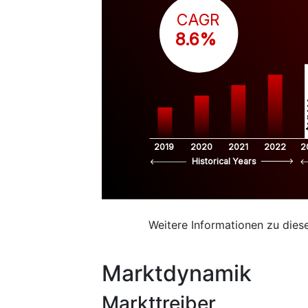
CAGR
 8.6%
$
2019
2020
2021
2022
2
Historical Years
Weitere Informationen zu dies
Marktdynamik
Markttreiber