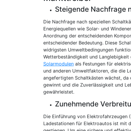
Steigende Nachfrage n
Die Nachfrage nach speziellen Schaltkä
Energiequellen wie Solar- und Windener
Anordnung der entscheidenden Kompon
entscheidender Bedeutung. Diese Schalt
widrigsten Umweltbedingungen funktion
Wetterbeständigkeit und Langlebigkeit 
Solarmodulen
als Festungen für elektri
und anderen Umweltfaktoren, die die Le
angefertigten Schaltkästen wächst, da
gewinnt und die Zuverlässigkeit und Le
gewährleistet.
Zunehmende Verbreitu
Die Einführung von Elektrofahrzeugen (
Ladestationen für Elektroautos ist mit
gestiegen. Um eine sichere und effekti