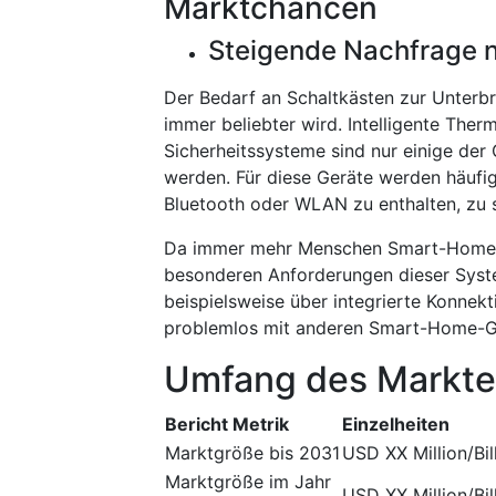
Marktchancen
Steigende Nachfrage 
Der Bedarf an Schaltkästen zur Unterb
immer beliebter wird. Intelligente Therm
Sicherheitssysteme sind nur einige der
werden. Für diese Geräte werden häufi
Bluetooth oder WLAN zu enthalten, zu s
Da immer mehr Menschen Smart-Home-Te
besonderen Anforderungen dieser Syste
beispielsweise über integrierte Konnekti
problemlos mit anderen Smart-Home-Ge
Umfang des Markte
Bericht Metrik
Einzelheiten
Marktgröße bis 2031
USD XX Million/Bil
Marktgröße im Jahr
USD XX Million/Bil