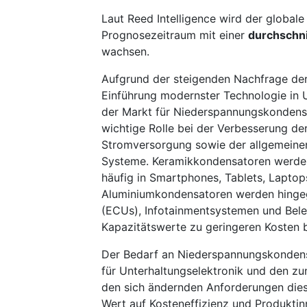
Laut Reed Intelligence wird der globa
Prognosezeitraum mit einer
durchschni
wachsen.
Aufgrund der steigenden Nachfrage de
Einführung modernster Technologie in
der Markt für Niederspannungskondensa
wichtige Rolle bei der Verbesserung der
Stromversorgung sowie der allgemeinen 
Systeme. Keramikkondensatoren werden
häufig in Smartphones, Tablets, Laptop
Aluminiumkondensatoren werden hingeg
(ECUs), Infotainmentsystemen und Bel
Kapazitätswerte zu geringeren Kosten b
Der Bedarf an Niederspannungskondens
für Unterhaltungselektronik und den z
den sich ändernden Anforderungen dies
Wert auf Kosteneffizienz und Produktin