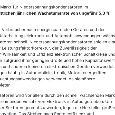
le Markt für Niederspannungskondensatoren im
ttlichen jährlichen Wachstumsrate von ungefähr 5,3 %
r Verbraucher nach energiesparenden Geräten und der
 Unterhaltungselektronik und Automobilanwendungen wächs
toren schnell. Niederspannungskondensatoren spielen ein
 Leistungsfaktorkorrektur, der Zuverlässigkeit der
Wirksamkeit und Effizienz elektronischer Schaltkreise un
 aufgrund ihrer geringen Größe und hohen Kapazitätswert
s und anderen kleineren elektronischen Geräten verwendet.
en häufig in Automobilelektronik, Motorsteuergeräten
euchtungsanwendungen verwendet, da sie höhere
ieten.
atoren wird vor allem durch den schnell wachsenden Mark
unehmenden Einsatz von Elektronik in Autos getrieben. Um
er Sektoren gerecht zu werden, legen die Hersteller große
novation. Das Streben nach Energieeffizienz und