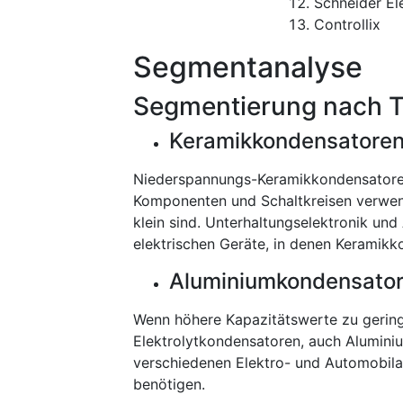
Schneider Ele
Controllix
Segmentanalyse
Segmentierung nach 
Keramikkondensatore
Niederspannungs-Keramikkondensatoren 
Komponenten und Schaltkreisen verwende
klein sind. Unterhaltungselektronik und 
elektrischen Geräte, in denen Keramik
Aluminiumkondensato
Wenn höhere Kapazitätswerte zu gering
Elektrolytkondensatoren, auch Alumini
verschiedenen Elektro- und Automobil
benötigen.